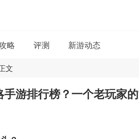
攻略
评测
新游动态
正文
略手游排行榜？一个老玩家的