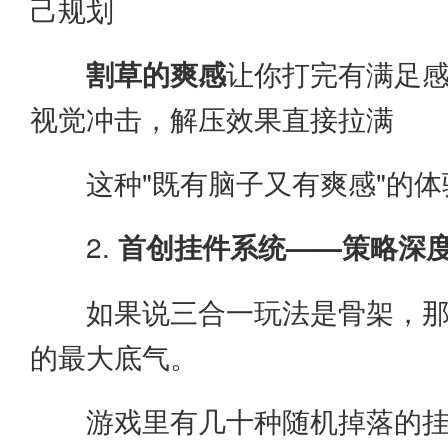
己规划
割草的爽感
让你打完有满足感
视觉冲击，解压效果直接拉满
这种"既有脑子又有爽感"的
2.
首创挂件系统——策略深
如果说三合一玩法是骨架，
的最大底气。
游戏里有几十种随机掉落的