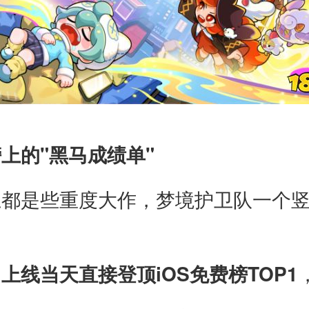
上的"黑马成绩单"
上都是些重度大作，梦境护卫队一个
，
上线当天直接登顶iOS免费榜TOP1