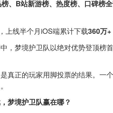
新品榜、B站新游榜、热度榜、口碑榜全
，上线半个月iOS端累计下载
360万+
中，梦境护卫队以绝对优势登顶榜首，
，是真正的玩家用脚投票的结果。一
处。
戏，梦境护卫队赢在哪？