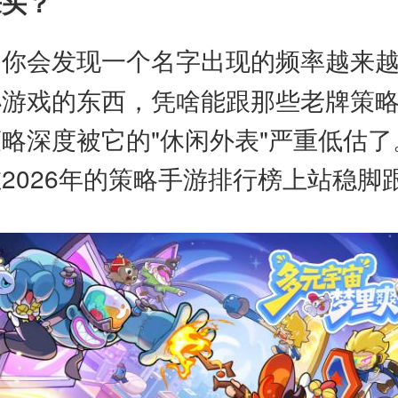
来头？
，你会发现一个名字出现的频率越来
小游戏的东西，凭啥能跟那些老牌策
略深度被它的"休闲外表"严重低估
2026年的策略手游排行榜上站稳脚