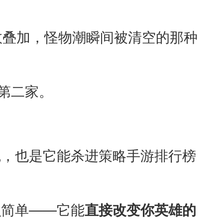
效叠加，怪物潮瞬间被清空的那种
第二家。
魂，也是它能杀进策略手游排行榜
么简单——它能
直接改变你英雄的