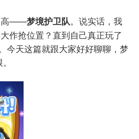
越高——
梦境护卫队
。说实话，我
略大作抢位置？直到自己真正玩了
了。今天这篇就跟大家好好聊聊，梦
跟。