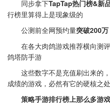
同步拿下
TapTap热门榜&
行榜里算得上是现象级的
公测前全网预约量
突破200万
在各大肉鸽游戏推荐横向测评
鸽塔防手游
这些数字不是充值刷出来的
成绩的游戏，必然有它的硬核之
策略手游排行榜上那么多游