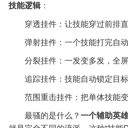
技能逻辑
：
穿透挂件：让技能穿过前排
弹射挂件：一个技能打完自
分裂挂件：一发变多发，全
追踪挂件：技能自动锁定目
范围重击挂件：把单体技能变
最骚的是什么？
一个辅助英
就是完全不同的流派。这种"技能