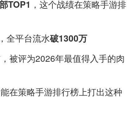
部TOP1
，这个战绩在策略手游排
，全平台流水
破1300万
被评为2026年最值得入手的肉
个能在策略手游排行榜上打出这种