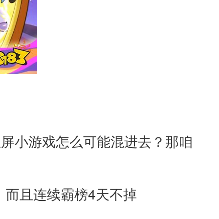
竖屏小游戏怎么可能混进去？那咱
，而且连续霸榜4天不掉