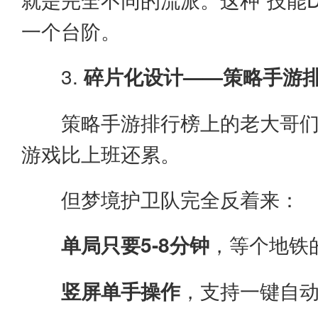
一个台阶。
3.
碎片化设计——策略手游排
策略手游排行榜上的老大哥
游戏比上班还累。
但梦境护卫队完全反着来：
单局只要5-8分钟
，等个地铁
竖屏单手操作
，支持一键自