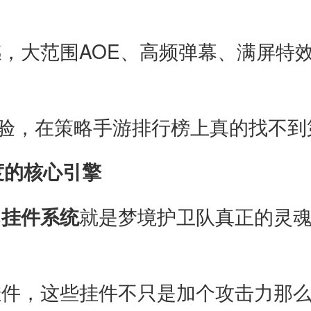
，大范围AOE、高频弹幕、满屏特
体验，在策略手游排行榜上真的找不到
度的核心引擎
那
挂件系统
就是梦境护卫队真正的灵
挂件，这些挂件不只是加个攻击力那