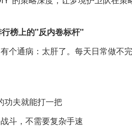
行榜上的"反内卷标杆"
们有个通病：太肝了。每天日常做不
的功夫就能打一把
动战斗，不需要复杂手速