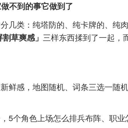
家做不到的事它做到了
致分几类：纯塔防的、纯卡牌的、纯
全屏割草爽感」
三样东西揉到了一起，
有新鲜感，地图随机、词条三选一随
，5个角色上场怎么排兵布阵、职业