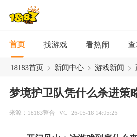
找游戏
看热闹
查
首页
>
>
>
18183首页
新闻中心
游戏新闻
梦境护卫队凭什么杀进策
来源：18183整合
VC
26-05-18 14:05:26