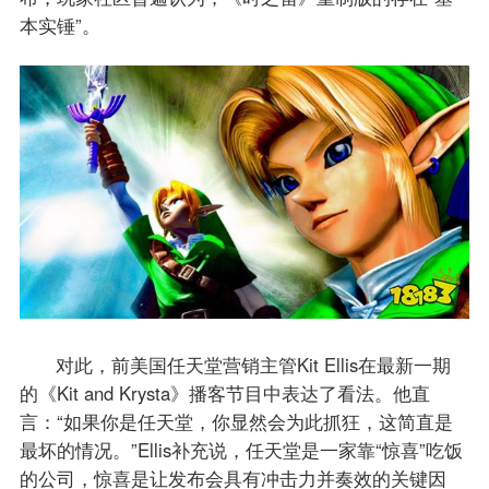
本实锤”。
对此，前美国任天堂营销主管Kit Ellis在最新一期
的《Kit and Krysta》播客节目中表达了看法。他直
言：“如果你是任天堂，你显然会为此抓狂，这简直是
最坏的情况。”Ellis补充说，任天堂是一家靠“惊喜”吃饭
的公司，惊喜是让发布会具有冲击力并奏效的关键因