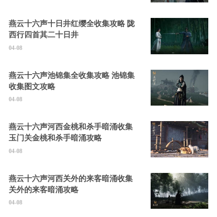
燕云十六声十日井红缨全收集攻略 陇
西行四首其二十日井
04-08
燕云十六声池锦集全收集攻略 池锦集
收集图文攻略
04-08
燕云十六声河西金桃和杀手暗涌收集
玉门关金桃和杀手暗涌攻略
04-08
燕云十六声河西关外的来客暗涌收集
关外的来客暗涌攻略
04-08