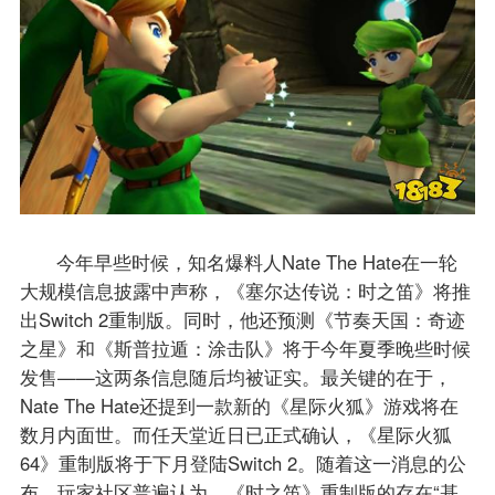
今年早些时候，知名爆料人Nate The Hate在一轮
大规模信息披露中声称，《塞尔达传说：时之笛》将推
出Switch 2重制版。同时，他还预测《节奏天国：奇迹
之星》和《斯普拉遁：涂击队》将于今年夏季晚些时候
发售——这两条信息随后均被证实。最关键的在于，
Nate The Hate还提到一款新的《星际火狐》游戏将在
数月内面世。而任天堂近日已正式确认，《星际火狐
64》重制版将于下月登陆Switch 2。随着这一消息的公
布，玩家社区普遍认为，《时之笛》重制版的存在“基