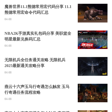
魔兽世界11.1熊德常用宏代码分享 11.1
熊德常用宏命令代码汇总
04-08
NBA2K手游真实礼包码分享 美职篮全
明星最新兑换码汇总
04-08
无限机兵全任务通关攻略 无限机兵
2025最新通关攻略分享
04-08
燕云十六声玉马行奇遇怎么触发 玉马
行奇遇任务流程攻略
04-08