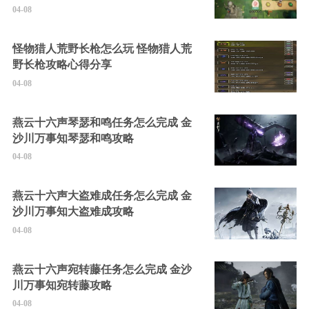
04-08
怪物猎人荒野长枪怎么玩 怪物猎人荒
野长枪攻略心得分享
04-08
燕云十六声琴瑟和鸣任务怎么完成 金
沙川万事知琴瑟和鸣攻略
04-08
燕云十六声大盗难成任务怎么完成 金
沙川万事知大盗难成攻略
04-08
燕云十六声宛转藤任务怎么完成 金沙
川万事知宛转藤攻略
04-08