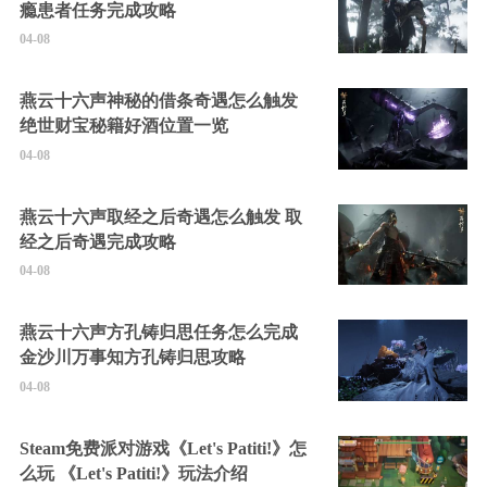
瘾患者任务完成攻略
04-08
燕云十六声神秘的借条奇遇怎么触发
绝世财宝秘籍好酒位置一览
04-08
燕云十六声取经之后奇遇怎么触发 取
经之后奇遇完成攻略
04-08
燕云十六声方孔铸归思任务怎么完成
金沙川万事知方孔铸归思攻略
04-08
Steam免费派对游戏《Let's Patiti!》怎
么玩 《Let's Patiti!》玩法介绍