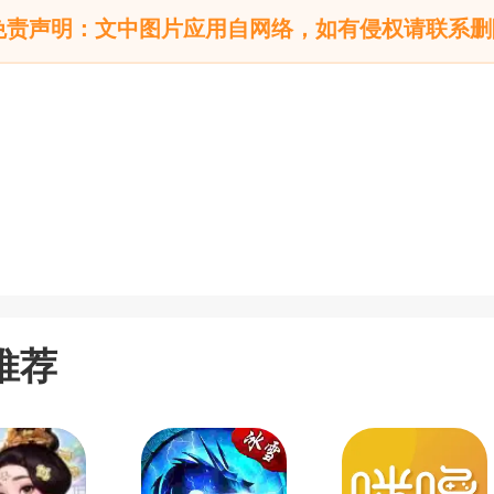
免责声明：文中图片应用自网络，如有侵权请联系删
推荐