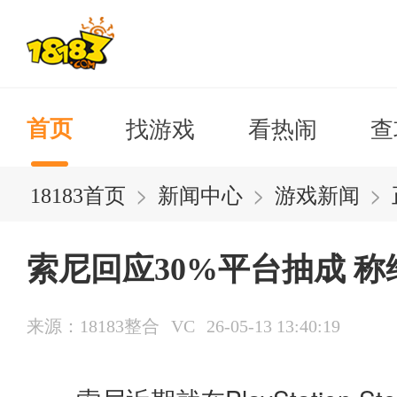
找游戏
看热闹
查
首页
>
>
>
18183首页
新闻中心
游戏新闻
索尼回应30%平台抽成 
来源：18183整合
VC
26-05-13 13:40:19