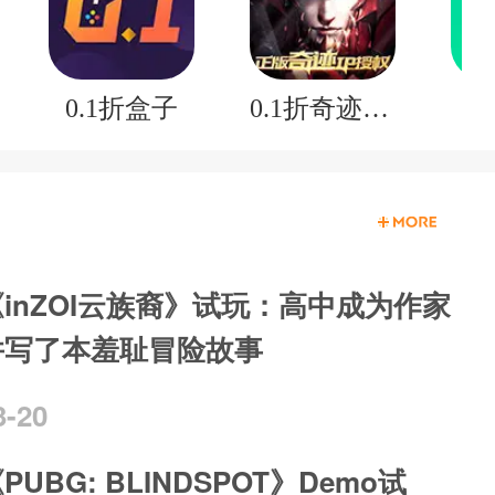
0.1折盒子
0.1折奇迹mu
《inZOI云族裔》试玩：高中成为作家
并写了本羞耻冒险故事
3-20
PUBG: BLINDSPOT》Demo试