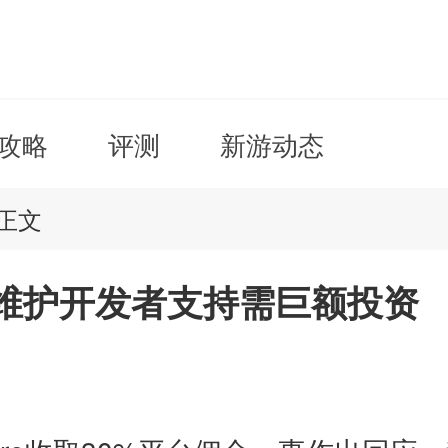
攻略
评测
新游动态
正文
称维护开发者支持需巨额投资