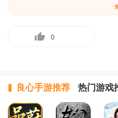
0
良心手游推荐
热门游戏