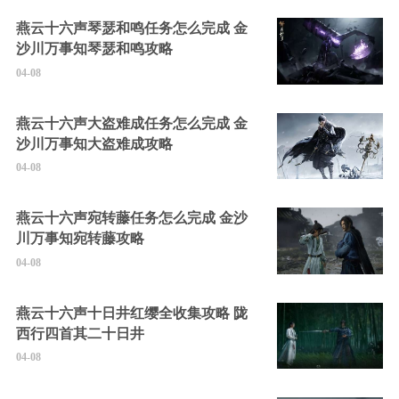
燕云十六声琴瑟和鸣任务怎么完成 金
沙川万事知琴瑟和鸣攻略
04-08
燕云十六声大盗难成任务怎么完成 金
沙川万事知大盗难成攻略
04-08
燕云十六声宛转藤任务怎么完成 金沙
川万事知宛转藤攻略
04-08
燕云十六声十日井红缨全收集攻略 陇
西行四首其二十日井
04-08