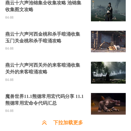
燕云十六声池锦集全收集攻略 池锦集
收集图文攻略
04-08
燕云十六声河西金桃和杀手暗涌收集
玉门关金桃和杀手暗涌攻略
04-08
燕云十六声河西关外的来客暗涌收集
关外的来客暗涌攻略
04-08
魔兽世界11.1熊德常用宏代码分享 11.1
熊德常用宏命令代码汇总
04-08
下拉加载更多