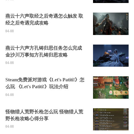
燕云十六声取经之后奇遇怎么触发 取
经之后奇遇完成攻略
04-08
燕云十六声方孔铸归思任务怎么完成
金沙川万事知方孔铸归思攻略
04-08
Steam免费派对游戏《Let's Patiti!》怎
么玩 《Let's Patiti!》玩法介绍
04-08
怪物猎人荒野长枪怎么玩 怪物猎人荒
野长枪攻略心得分享
04-08