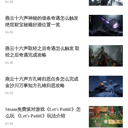
04-08
燕云十六声神秘的借条奇遇怎么触发
绝世财宝秘籍好酒位置一览
04-08
燕云十六声取经之后奇遇怎么触发 取
经之后奇遇完成攻略
04-08
燕云十六声方孔铸归思任务怎么完成
金沙川万事知方孔铸归思攻略
04-08
Steam免费派对游戏《Let's Patiti!》怎
么玩 《Let's Patiti!》玩法介绍
04-08