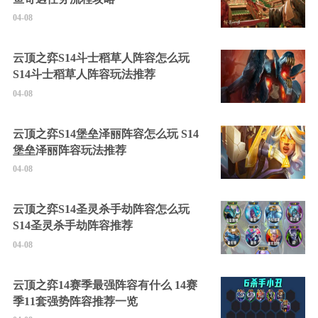
04-08
云顶之弈S14斗士稻草人阵容怎么玩
S14斗士稻草人阵容玩法推荐
04-08
云顶之弈S14堡垒泽丽阵容怎么玩 S14
堡垒泽丽阵容玩法推荐
04-08
云顶之弈S14圣灵杀手劫阵容怎么玩
S14圣灵杀手劫阵容推荐
04-08
云顶之弈14赛季最强阵容有什么 14赛
季11套强势阵容推荐一览