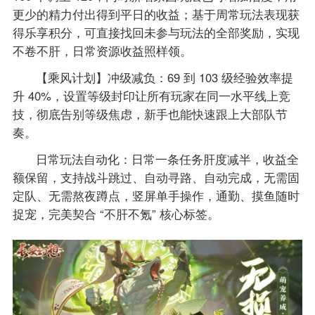
更少的精力付出得到平日的收益；基于周常玩法表现获
得乐享积分，可直接找回未参与玩法的全部奖励，实现
不卷不肝，日常资源收益照样领。
【乘风计划】冲级减负：69 到 103 级经验效率提
升 40%，设置等级封印让所有玩家在同一水平线上竞
技，彻底告别等级焦虑，新手也能快速跟上大部队节
奏。
日常玩法自动化：日常一条任务肝度减半，收益全
额保留，支持战斗跳过、自动寻路、自动完成，无需固
定队、无需熬夜蹲点，竖屏单手操作，通勤、摸鱼随时
捉宠，完美契合 “不肝不氪” 核心标签。