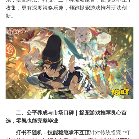
收集，更有深度策略乐趣，领跑捉宠游戏推荐玩法创
新。
二、公平养成与市场口碑｜捉宠游戏推荐良心首
选，零氪也能完整毕业
打书不随机，技能稳继承不互顶
针对传统捉宠 “打