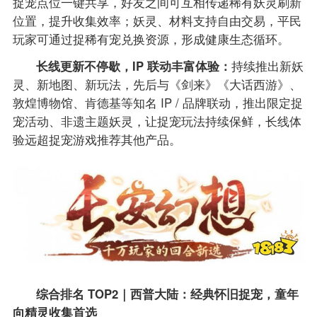
捉宠点位一键共享，好友之间可互相传递稀有妖灵刷新
位置，提升收集效率；妖灵、材料支持自由交易，平民
玩家可通过捉稀有宠兑换资源，形成健康生态循环。
长线更新不停歇，IP 联动丰富体验：
持续推出新妖
灵、新地图、新玩法，先后与《剑来》《大话西游》、
敦煌博物馆、肯德基等知名 IP / 品牌联动，推出限定捉
宠活动、非遗主题妖灵，让捉宠玩法持续保鲜，长线体
验远超捉宠游戏推荐其他产品。
综合排名 TOP2｜西普大陆：经典怀旧捉宠，童年
向精灵收集首选