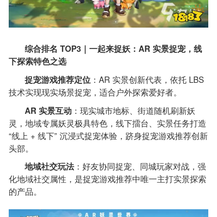
综合排名 TOP3｜一起来捉妖：AR 实景捉宠，线
下探索特色之选
捉宠游戏推荐定位
：AR 实景创新代表，依托 LBS
技术实现现实场景捉宠，适合户外探索爱好者。
AR 实景互动
：现实城市地标、街道随机刷新妖
灵，地域专属妖灵极具特色，线下擂台、实景任务打造
“线上 + 线下” 沉浸式捉宠体验，跻身捉宠游戏推荐创新
头部。
地域社交玩法
：好友协同捉宠、同城玩家对战，强
化地域社交属性，是捉宠游戏推荐中唯一主打实景探索
的产品。