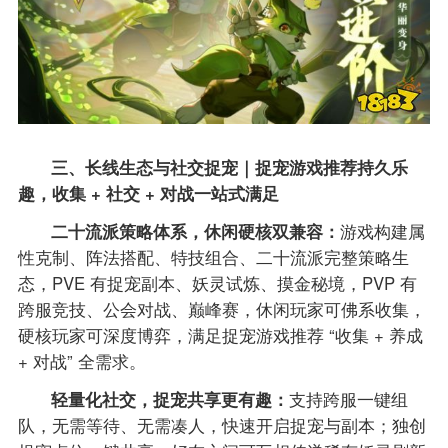
三、长线生态与社交捉宠｜捉宠游戏推荐持久乐
趣，收集 + 社交 + 对战一站式满足
二十流派策略体系，休闲硬核双兼容：
游戏构建属
性克制、阵法搭配、特技组合、二十流派完整策略生
态，PVE 有捉宠副本、妖灵试炼、摸金秘境，PVP 有
跨服竞技、公会对战、巅峰赛，休闲玩家可佛系收集，
硬核玩家可深度博弈，满足捉宠游戏推荐 “收集 + 养成
+ 对战” 全需求。
轻量化社交，捉宠共享更有趣：
支持跨服一键组
队，无需等待、无需凑人，快速开启捉宠与副本；独创