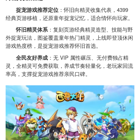
捉宠游戏推荐定位
：怀旧向精灵收集代表，4399
经典页游移植，还原童年捉宠记忆，适合情怀向玩家。
怀旧精灵体系
：复刻页游经典精灵造型、技能与野
外捉宠玩法，图鉴覆盖童年热门精灵，上线即登顶休闲
游戏热度榜，是捉宠游戏推荐怀旧首选。
全民友好养成
：无 VIP 属性碾压、无付费独占精
灵，全精灵可免费获取，养成节奏轻量化，老玩家回流
率高，支撑捉宠游戏推荐亲民口碑。