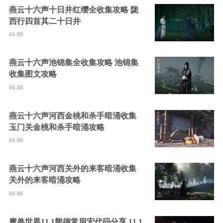
燕云十六声十日井红缨全收集攻略 陇
西行四首其二十日井
04-08
燕云十六声池锦集全收集攻略 池锦集
收集图文攻略
04-08
燕云十六声河西金桃和杀手暗涌收集
玉门关金桃和杀手暗涌攻略
04-08
燕云十六声河西关外的来客暗涌收集
关外的来客暗涌攻略
04-08
魔兽世界11.1熊德常用宏代码分享 11.1