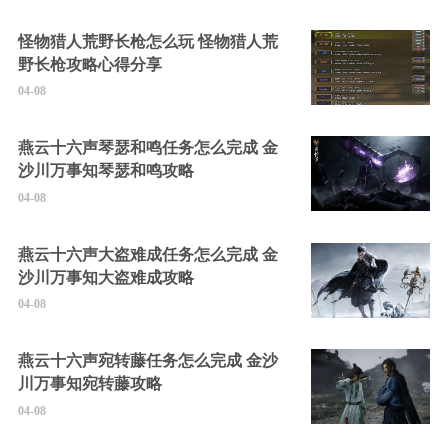
怪物猎人荒野长枪怎么玩 怪物猎人荒
野长枪攻略心得分享
04-08
燕云十六声琴瑟和鸣任务怎么完成 金
沙川万事知琴瑟和鸣攻略
04-08
燕云十六声大盗难成任务怎么完成 金
沙川万事知大盗难成攻略
04-08
燕云十六声宛转藤任务怎么完成 金沙
川万事知宛转藤攻略
04-08