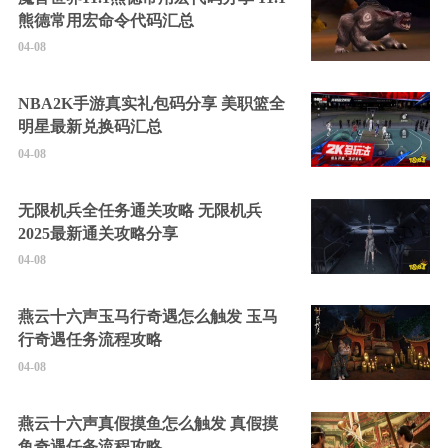
熊德常用宏命令代码汇总
04-08
NBA2K手游真实礼包码分享 美职篮全
明星最新兑换码汇总
04-08
无限机兵全任务通关攻略 无限机兵
2025最新通关攻略分享
04-08
燕云十六声玉马行奇遇怎么触发 玉马
行奇遇任务流程攻略
04-08
燕云十六声真假摸鱼怎么触发 真假摸
鱼奇遇任务流程攻略