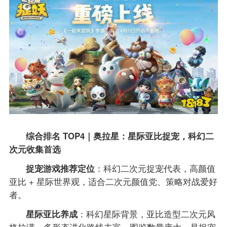
综合排名 TOP4｜奥拉星：星际亚比捉宠，科幻二
次元收集首选
捉宠游戏推荐定位
：科幻二次元捉宠代表，高颜值
亚比 + 星际世界观，适合二次元颜值党、策略对战爱好
者。
星际亚比养成
：科幻星际背景，亚比造型二次元风
格拉满，多形态进化路线丰富，图鉴数量庞大，是捉宠