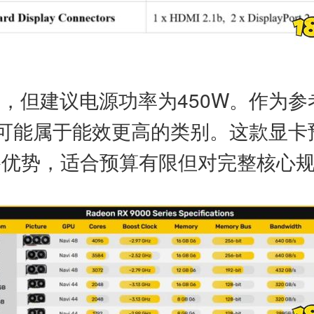
，但建议电源功率为450W。作为参考，AM
50很可能属于能效更高的类别。这款
格优势，适合预算有限但对完整核心