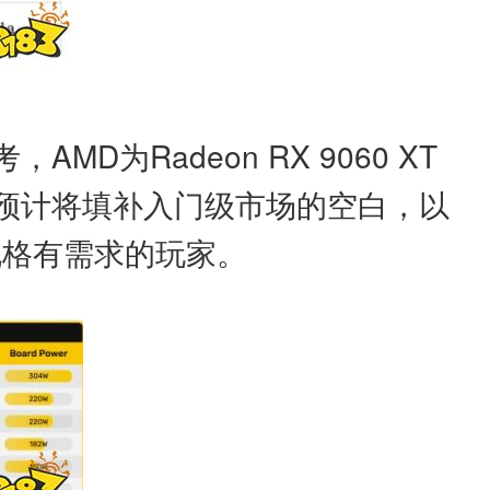
D为Radeon RX 9060 XT
显卡预计将填补入门级市场的空白，以
规格有需求的玩家。