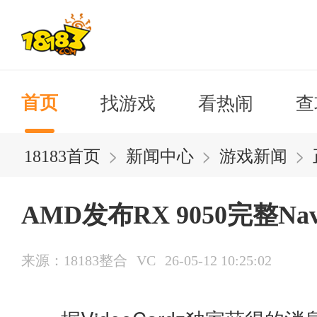
找游戏
看热闹
查
首页
>
>
>
18183首页
新闻中心
游戏新闻
AMD发布RX 9050完整Na
来源：18183整合
VC
26-05-12 10:25:02