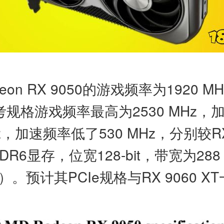
n RX 9050的游戏频率为1920 M
T的参考规格游戏频率最高为2530 MHz
Hz，加速频率低了530 MHz，分别较R
显存，位宽128-bit，带宽为288 GB
s）。预计其PCIe规格与RX 9060 XT