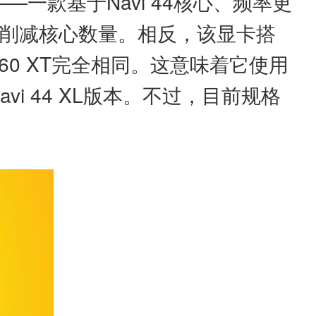
0——一款基于Navi 44核心、频率更
0并未削减核心数量。相反，该显卡搭
 9060 XT完全相同。这意味着它使用
avi 44 XL版本。不过，目前规格