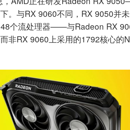
息，AMD正在研发Radeon RX 905
之下。与RX 9060不同，RX 905
2048个流处理器——与Radeon RX
，而非RX 9060上采用的1792核心的N
。