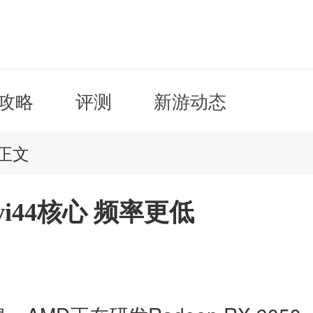
攻略
评测
新游动态
正文
vi44核心 频率更低