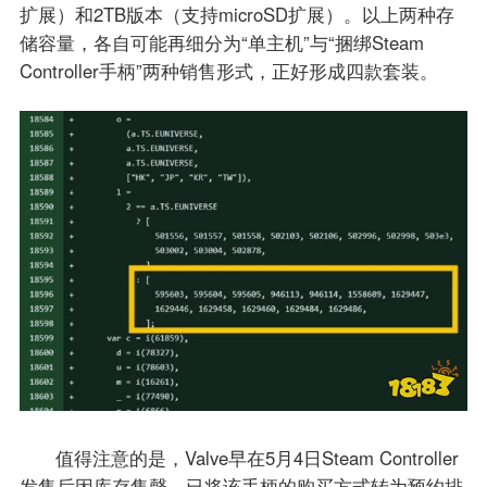
扩展）和2TB版本（支持microSD扩展）。以上两种存
储容量，各自可能再细分为“单主机”与“捆绑Steam
Controller手柄”两种销售形式，正好形成四款套装。
值得注意的是，Valve早在5月4日Steam Controller
发售后因库存售罄，已将该手柄的购买方式转为预约排