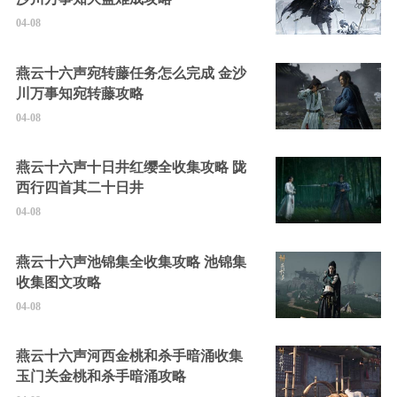
04-08
燕云十六声宛转藤任务怎么完成 金沙
川万事知宛转藤攻略
04-08
燕云十六声十日井红缨全收集攻略 陇
西行四首其二十日井
04-08
燕云十六声池锦集全收集攻略 池锦集
收集图文攻略
04-08
燕云十六声河西金桃和杀手暗涌收集
玉门关金桃和杀手暗涌攻略