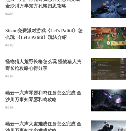
金沙川万事知方孔铸归思攻略
04-08
Steam免费派对游戏《Let's Patiti!》怎
么玩 《Let's Patiti!》玩法介绍
04-08
怪物猎人荒野长枪怎么玩 怪物猎人荒
野长枪攻略心得分享
04-08
燕云十六声琴瑟和鸣任务怎么完成 金
沙川万事知琴瑟和鸣攻略
04-08
燕云十六声大盗难成任务怎么完成 金
沙川万事知大盗难成攻略