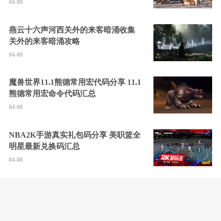
04-08
燕云十六声河西关外的来客暗涌收集
关外的来客暗涌攻略
04-08
魔兽世界11.1熊德常用宏代码分享 11.1
熊德常用宏命令代码汇总
04-08
NBA2K手游真实礼包码分享 美职篮全
明星最新兑换码汇总
04-08
无限机兵全任务通关攻略 无限机兵
2025最新通关攻略分享
04-08