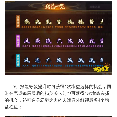
9、探险等级提升时可获得1次增益选择的机会，同
时在完成每层最后的精英关卡时也可获得1次增益选择
的机会，还可通关幻境之力的天赋额外解锁最多4个增
益栏位；