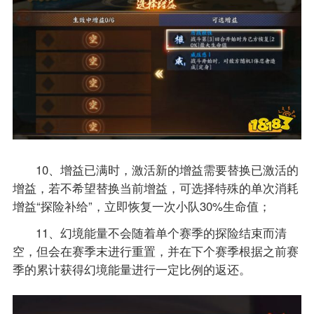
10、增益已满时，激活新的增益需要替换已激活的
增益，若不希望替换当前增益，可选择特殊的单次消耗
增益“探险补给”，立即恢复一次小队30%生命值；
11、幻境能量不会随着单个赛季的探险结束而清
空，但会在赛季末进行重置，并在下个赛季根据之前赛
季的累计获得幻境能量进行一定比例的返还。