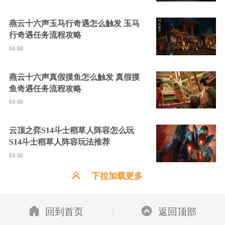
燕云十六声玉马行奇遇怎么触发 玉马
行奇遇任务流程攻略
04-08
燕云十六声真假摸鱼怎么触发 真假摸
鱼奇遇任务流程攻略
04-08
云顶之弈S14斗士稻草人阵容怎么玩
S14斗士稻草人阵容玩法推荐
04-08
下拉加载更多
回到首页
返回顶部