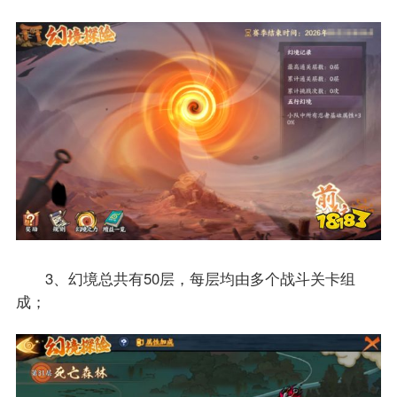
3、幻境总共有50层，每层均由多个战斗关卡组
成；