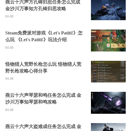
燕云十六声方孔铸归思任务怎么完成
金沙川万事知方孔铸归思攻略
04-08
Steam免费派对游戏《Let's Patiti!》怎
么玩 《Let's Patiti!》玩法介绍
04-08
怪物猎人荒野长枪怎么玩 怪物猎人荒
野长枪攻略心得分享
04-08
燕云十六声琴瑟和鸣任务怎么完成 金
沙川万事知琴瑟和鸣攻略
04-08
燕云十六声大盗难成任务怎么完成 金