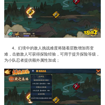
4、幻境中的敌人挑战难度将随着层数增加而变
难，击败敌人可获得探险经验，可用于提升探险等级，
为小队忍者提供额外属性加成；