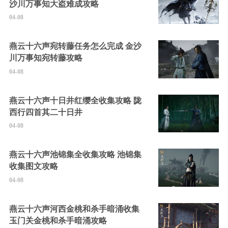
沙川万事知大盗难成攻略
04-08
燕云十六声宛转藤任务怎么完成 金沙
川万事知宛转藤攻略
04-08
燕云十六声十日井红缨全收集攻略 陇
西行四首其二十日井
04-08
燕云十六声池锦集全收集攻略 池锦集
收集图文攻略
04-08
燕云十六声河西金桃和杀手暗涌收集
玉门关金桃和杀手暗涌攻略