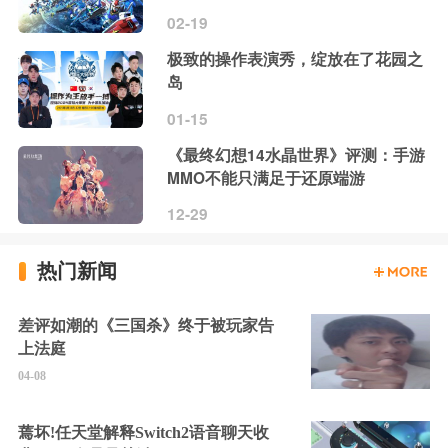
02-19
极致的操作表演秀，绽放在了花园之
岛
01-15
《最终幻想14水晶世界》评测：手游
MMO不能只满足于还原端游
12-29
热门新闻
差评如潮的《三国杀》终于被玩家告
上法庭
04-08
蔫坏!任天堂解释Switch2语音聊天收