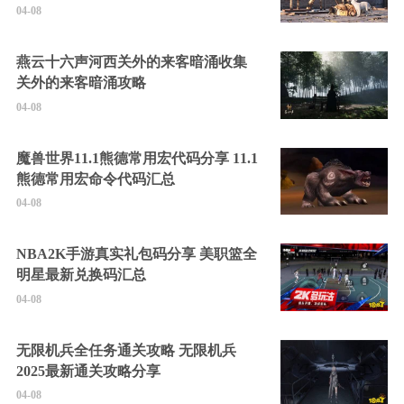
04-08
燕云十六声河西关外的来客暗涌收集
关外的来客暗涌攻略
04-08
魔兽世界11.1熊德常用宏代码分享 11.1
熊德常用宏命令代码汇总
04-08
NBA2K手游真实礼包码分享 美职篮全
明星最新兑换码汇总
04-08
无限机兵全任务通关攻略 无限机兵
2025最新通关攻略分享
04-08