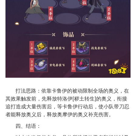
打法思路：依靠卡鲁伊的被动限制全场的奥义，在
其效果触发前，先释放特洛伊[秽土转生]的奥义，衔接
追打造成大量伤害后，等卡鲁伊行动后，使小队带刀忍
者能释放奥义后，释放奥摩伊的奥义补充伤害。
四、结语：