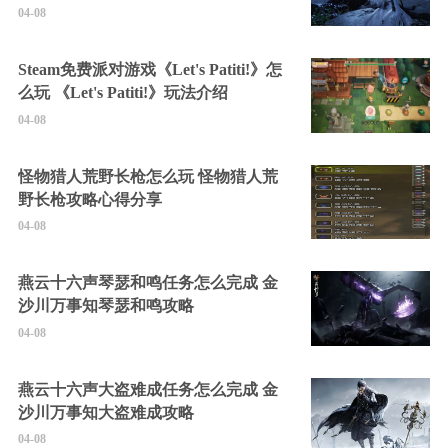
04-08
Steam免费派对游戏《Let's Patiti!》怎
么玩 《Let's Patiti!》玩法介绍
04-08
怪物猎人荒野长枪怎么玩 怪物猎人荒
野长枪攻略心得分享
04-08
燕云十六声琴瑟和鸣任务怎么完成 金
沙川万事知琴瑟和鸣攻略
04-08
燕云十六声大盗难成任务怎么完成 金
沙川万事知大盗难成攻略
04-08