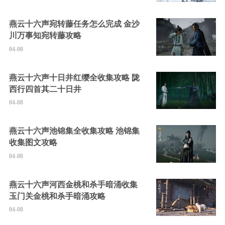
燕云十六声宛转藤任务怎么完成 金沙
川万事知宛转藤攻略
04-08
燕云十六声十日井红缨全收集攻略 陇
西行四首其二十日井
04-08
燕云十六声池锦集全收集攻略 池锦集
收集图文攻略
04-08
燕云十六声河西金桃和杀手暗涌收集
玉门关金桃和杀手暗涌攻略
04-08