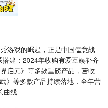
景秀游戏的崛起，正是中国儒意战
系搭建；2024年收购有爱互娱补齐
世界启元》等多款重磅产品，营收
《偃武》等多款产品持续落地，全年营
增长曲线。