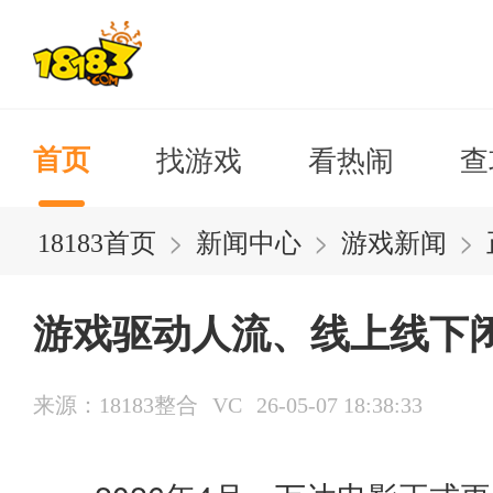
找游戏
看热闹
查
首页
>
>
>
18183首页
新闻中心
游戏新闻
游戏驱动人流、线上线下
来源：18183整合
VC
26-05-07 18:38:33