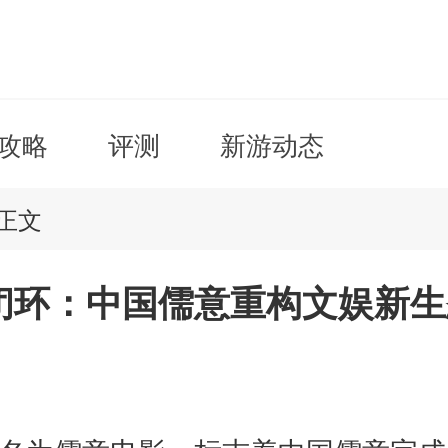
攻略
评测
新游动态
正文
闭环：中国儒意重构文娱新生