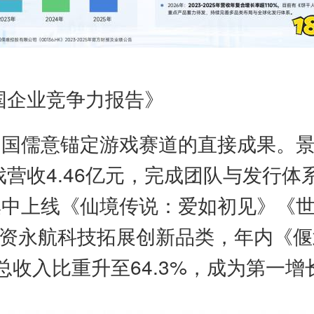
中国企业竞争力报告》
中国儒意锚定游戏赛道的直接成果。
戏营收4.46亿元，完成团队与发行体
集中上线《仙境传说：爱如初见》《
战略投资永航科技拓展创新品类，年内
团总收入比重升至64.3%，成为第一