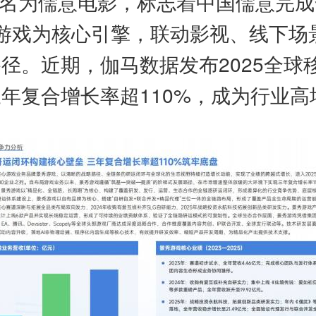
式更名为儒意电影，标志着中国儒意完
正以游戏为核心引擎，联动影视、线下场
。近期，伽马数据发布2025全球移
年复合增长率超110%，成为行业高