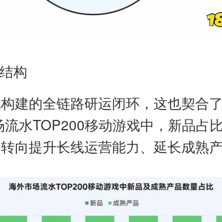
入结构
戏构建的全链路研运闭环，这也契合
场流水TOP200移动游戏中，新品占
已转向提升长线运营能力、延长成熟