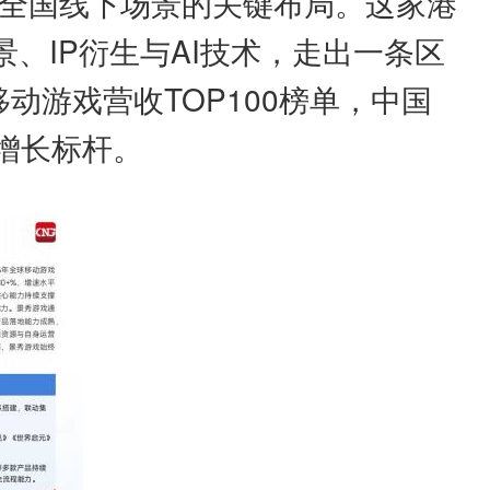
成全国线下场景的关键布局。这家港
景、IP衍生与AI技术，走出一条区
动游戏营收TOP100榜单，中国
增长标杆。