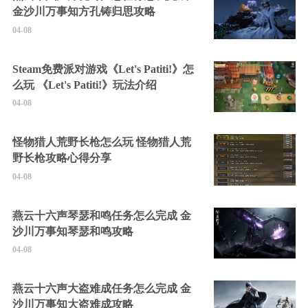
金沙川万事知方孔铸归思攻略
04-08
Steam免费派对游戏《Let's Patiti!》怎
么玩 《Let's Patiti!》玩法介绍
04-08
怪物猎人荒野长枪怎么玩 怪物猎人荒
野长枪攻略心得分享
04-08
燕云十六声琴瑟和鸣任务怎么完成 金
沙川万事知琴瑟和鸣攻略
04-08
燕云十六声大盗难成任务怎么完成 金
沙川万事知大盗难成攻略