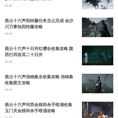
04-08
燕云十六声宛转藤任务怎么完成 金沙
川万事知宛转藤攻略
04-08
燕云十六声十日井红缨全收集攻略 陇
西行四首其二十日井
04-08
燕云十六声池锦集全收集攻略 池锦集
收集图文攻略
04-08
燕云十六声河西金桃和杀手暗涌收集
玉门关金桃和杀手暗涌攻略
04-08