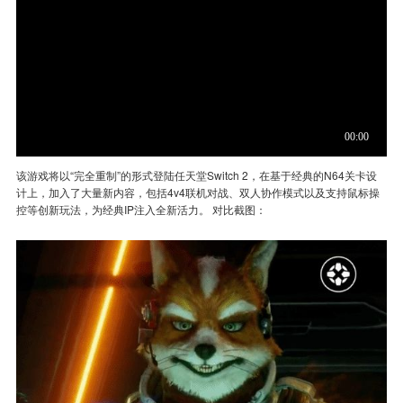
该游戏将以“完全重制”的形式登陆任天堂Switch 2，在基于经典的N64关卡设
计上，加入了大量新内容，包括4v4联机对战、双人协作模式以及支持鼠标操
控等创新玩法，为经典IP注入全新活力。 对比截图：