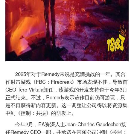
2025年对于Remedy来说是充满挑战的一年。其合
作射击游戏《FBC：Firebreak》市场表现不佳，导致前
CEO Tero Virtala卸任，该游戏的开发支持也于今年3月
正式结束。不过，Remedy表示该作目前仍可游玩，只
是不再获得新内容更新。这一调整让公司得以将资源集
中到《控制：共振》的研发上。
今年2月，EA资深人士Jean-Charles Gaudechon接
任Remedy CEO一职，并承诺在带领公司冲刺《控制：