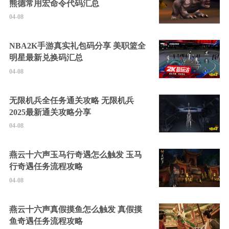
熊德常用宏命令代码汇总
04-08
NBA2K手游真实礼包码分享 美职篮全
明星最新兑换码汇总
04-08
无限机兵全任务通关攻略 无限机兵
2025最新通关攻略分享
04-08
燕云十六声玉马行奇遇怎么触发 玉马
行奇遇任务流程攻略
04-08
燕云十六声真假摸鱼怎么触发 真假摸
鱼奇遇任务流程攻略