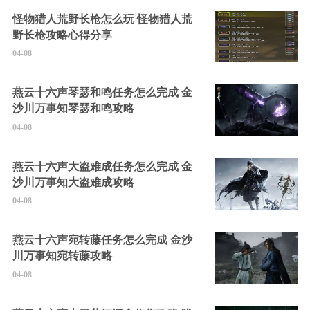
怪物猎人荒野长枪怎么玩 怪物猎人荒
野长枪攻略心得分享
04-08
燕云十六声琴瑟和鸣任务怎么完成 金
沙川万事知琴瑟和鸣攻略
04-08
燕云十六声大盗难成任务怎么完成 金
沙川万事知大盗难成攻略
04-08
燕云十六声宛转藤任务怎么完成 金沙
川万事知宛转藤攻略
04-08