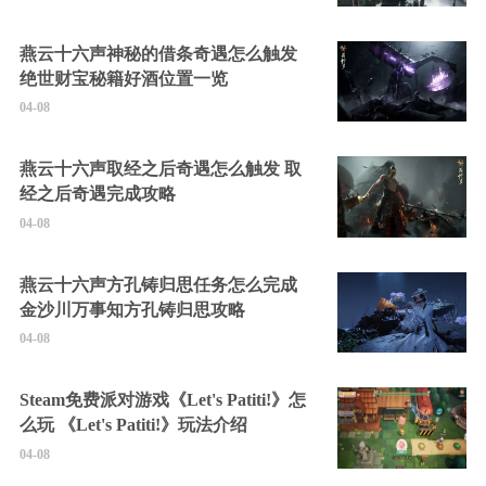
燕云十六声神秘的借条奇遇怎么触发
绝世财宝秘籍好酒位置一览
04-08
燕云十六声取经之后奇遇怎么触发 取
经之后奇遇完成攻略
04-08
燕云十六声方孔铸归思任务怎么完成
金沙川万事知方孔铸归思攻略
04-08
Steam免费派对游戏《Let's Patiti!》怎
么玩 《Let's Patiti!》玩法介绍
04-08