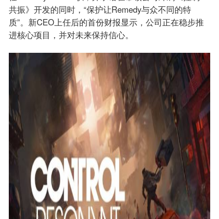
共振》开发的同时，“保护让Remedy与众不同的特
质”。新CEO上任后的首份财报显示，公司正在稳步推
进核心项目，并对未来保持信心。