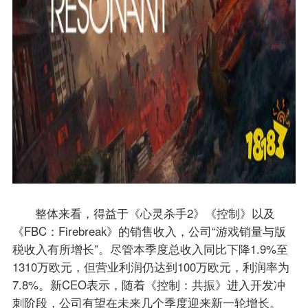
整体来看，得益于《心灵杀手2》《控制》以及
《FBC：Firebreak》的销售收入，公司“游戏销量与版
税收入有所增长”。尽管本季度总收入同比下降1.9%至
1310万欧元，但营业利润仍达到100万欧元，利润率为
7.8%。新CEO表示，随着《控制：共振》进入开发冲
刺阶段，公司有望在未来几个季度迎来新一轮增长。