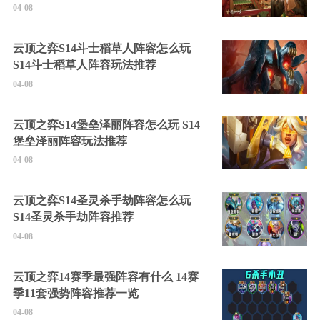
04-08
云顶之弈S14斗士稻草人阵容怎么玩
S14斗士稻草人阵容玩法推荐
04-08
云顶之弈S14堡垒泽丽阵容怎么玩 S14
堡垒泽丽阵容玩法推荐
04-08
云顶之弈S14圣灵杀手劫阵容怎么玩
S14圣灵杀手劫阵容推荐
04-08
云顶之弈14赛季最强阵容有什么 14赛
季11套强势阵容推荐一览
04-08