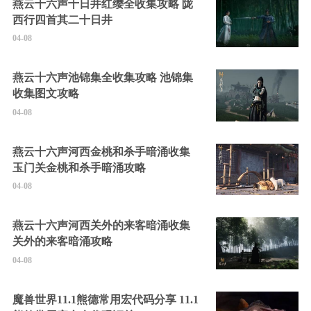
燕云十六声十日井红缨全收集攻略 陇
西行四首其二十日井
04-08
燕云十六声池锦集全收集攻略 池锦集
收集图文攻略
04-08
燕云十六声河西金桃和杀手暗涌收集
玉门关金桃和杀手暗涌攻略
04-08
燕云十六声河西关外的来客暗涌收集
关外的来客暗涌攻略
04-08
魔兽世界11.1熊德常用宏代码分享 11.1