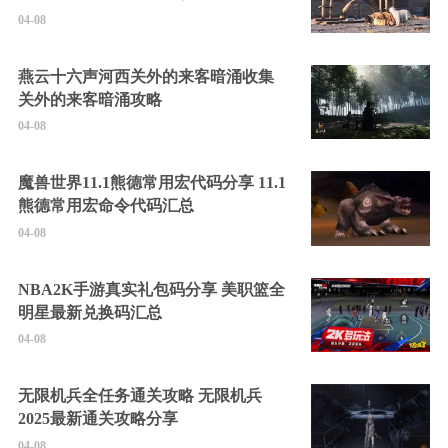
04-08
燕云十六声河西关外的来客暗涌收集
关外的来客暗涌攻略
04-08
魔兽世界11.1熊德常用宏代码分享 11.1
熊德常用宏命令代码汇总
04-08
NBA2K手游真实礼包码分享 美职篮全
明星最新兑换码汇总
04-08
无限机兵全任务通关攻略 无限机兵
2025最新通关攻略分享
04-08