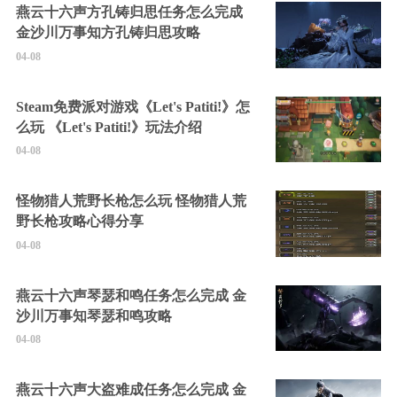
燕云十六声方孔铸归思任务怎么完成
金沙川万事知方孔铸归思攻略
04-08
Steam免费派对游戏《Let's Patiti!》怎
么玩 《Let's Patiti!》玩法介绍
04-08
怪物猎人荒野长枪怎么玩 怪物猎人荒
野长枪攻略心得分享
04-08
燕云十六声琴瑟和鸣任务怎么完成 金
沙川万事知琴瑟和鸣攻略
04-08
燕云十六声大盗难成任务怎么完成 金