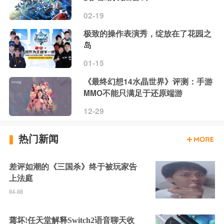
02-19
极致的操作表演秀，绽放在了花园之
岛
01-15
《最终幻想14水晶世界》评测：手游
MMO不能只满足于还原端游
12-29
热门新闻
差评如潮的《三国杀》终于被玩家告
上法庭
04-08
蔫坏!任天堂解释Switch2语音聊天收