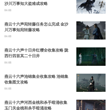
沙川万事知大盗难成攻略
04-08
燕云十六声宛转藤任务怎么完成 金沙
川万事知宛转藤攻略
04-08
燕云十六声十日井红缨全收集攻略 陇
西行四首其二十日井
04-08
燕云十六声池锦集全收集攻略 池锦集
收集图文攻略
04-08
燕云十六声河西金桃和杀手暗涌收集
玉门关金桃和杀手暗涌攻略