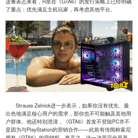
这番表态来看，R星在《GTA6》的发行策略上已经明确
了重点：优先满足主机玩家，再考虑其他平台。
Strauss Zelnick进一步表示，如果你没有优先、最
出色地满足核心用户的需求，那你也不可能触及其他用
户群体。他还特别澄清，《GTA6》首发不登陆PC并不
是因为与PlayStation的营销合作——此前有传闻称索尼
拥有《GTA6》的营销权。换言之，这一决策完全是基