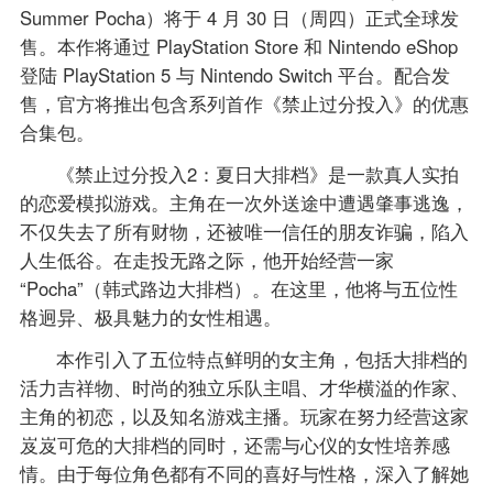
Summer Pocha）将于 4 月 30 日（周四）正式全球发
售。本作将通过 PlayStation Store 和 Nintendo eShop
登陆 PlayStation 5 与 Nintendo Switch 平台。配合发
售，官方将推出包含系列首作《禁止过分投入》的优惠
合集包。
《禁止过分投入2：夏日大排档》是一款真人实拍
的恋爱模拟游戏。主角在一次外送途中遭遇肇事逃逸，
不仅失去了所有财物，还被唯一信任的朋友诈骗，陷入
人生低谷。在走投无路之际，他开始经营一家
“Pocha”（韩式路边大排档）。在这里，他将与五位性
格迥异、极具魅力的女性相遇。
本作引入了五位特点鲜明的女主角，包括大排档的
活力吉祥物、时尚的独立乐队主唱、才华横溢的作家、
主角的初恋，以及知名游戏主播。玩家在努力经营这家
岌岌可危的大排档的同时，还需与心仪的女性培养感
情。由于每位角色都有不同的喜好与性格，深入了解她