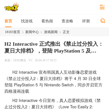
找游戏
看热闹
查攻略
评测
新游
首页
>
>
>
18183首页
新闻中心
游戏新闻
正文
H2 Interactive 正式推出《禁止过分投入：
夏日大排档》，登陆 PlayStation 5 及
Nintendo Switch
来源：18183整合
VC
26-04-30 17:18:15
H2 Interactive 宣布韩国真人互动影像恋爱游戏
《禁止过分投入2：夏日大排档》将于 4 月 30 日全球
登陆 PlayStation 5 与 Nintendo Switch，同步开启官方
四格漫画连载
H2 Interactive 今日宣布，真人恋爱模拟游戏《禁
止过分投入2：夏日大排档》（Love Too Easily 2: