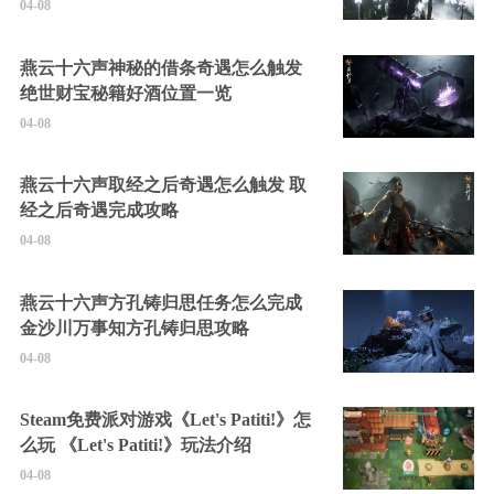
04-08
燕云十六声神秘的借条奇遇怎么触发
绝世财宝秘籍好酒位置一览
04-08
燕云十六声取经之后奇遇怎么触发 取
经之后奇遇完成攻略
04-08
燕云十六声方孔铸归思任务怎么完成
金沙川万事知方孔铸归思攻略
04-08
Steam免费派对游戏《Let's Patiti!》怎
么玩 《Let's Patiti!》玩法介绍
04-08