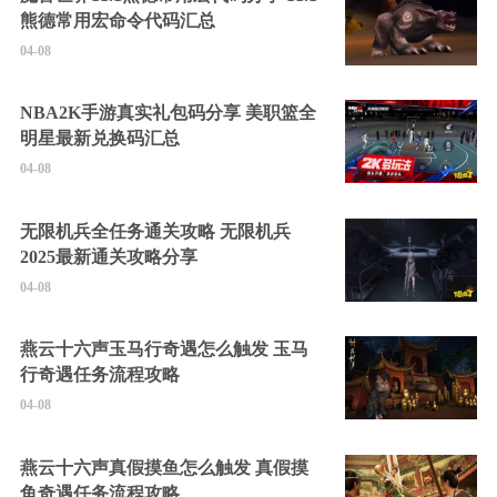
熊德常用宏命令代码汇总
04-08
NBA2K手游真实礼包码分享 美职篮全
明星最新兑换码汇总
04-08
无限机兵全任务通关攻略 无限机兵
2025最新通关攻略分享
04-08
燕云十六声玉马行奇遇怎么触发 玉马
行奇遇任务流程攻略
04-08
燕云十六声真假摸鱼怎么触发 真假摸
鱼奇遇任务流程攻略