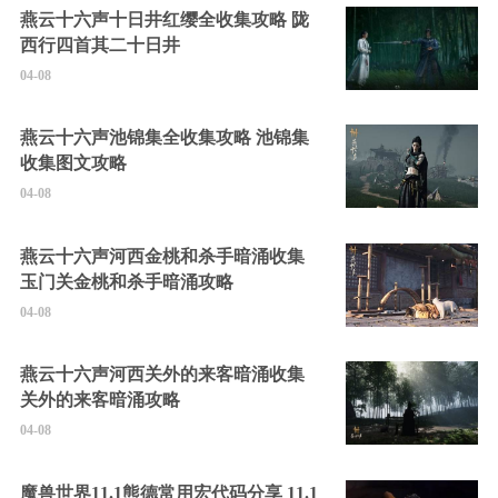
燕云十六声十日井红缨全收集攻略 陇
西行四首其二十日井
04-08
燕云十六声池锦集全收集攻略 池锦集
收集图文攻略
04-08
燕云十六声河西金桃和杀手暗涌收集
玉门关金桃和杀手暗涌攻略
04-08
燕云十六声河西关外的来客暗涌收集
关外的来客暗涌攻略
04-08
魔兽世界11.1熊德常用宏代码分享 11.1