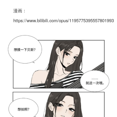
漫画：
https://www.bilibili.com/opus/1195775395557801993