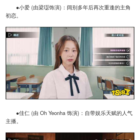
●小爱 (由梁璱饰演)：阔别多年后再次重逢的主角
初恋。
●佳仁 (由 Oh Yeonha 饰演)：自带娱乐天赋的人气
主播。