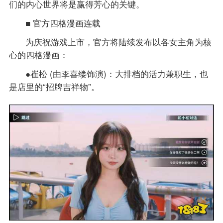
们的内心世界将是赢得芳心的关键。
■ 官方四格漫画连载
为庆祝游戏上市，官方将陆续发布以各女主角为核
心的四格漫画：
●崔松 (由李喜缕饰演)：大排档的活力兼职生，也
是店里的“招牌吉祥物”。