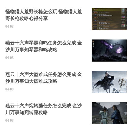
怪物猎人荒野长枪怎么玩 怪物猎人荒
野长枪攻略心得分享
04-08
燕云十六声琴瑟和鸣任务怎么完成 金
沙川万事知琴瑟和鸣攻略
04-08
燕云十六声大盗难成任务怎么完成 金
沙川万事知大盗难成攻略
04-08
燕云十六声宛转藤任务怎么完成 金沙
川万事知宛转藤攻略
04-08