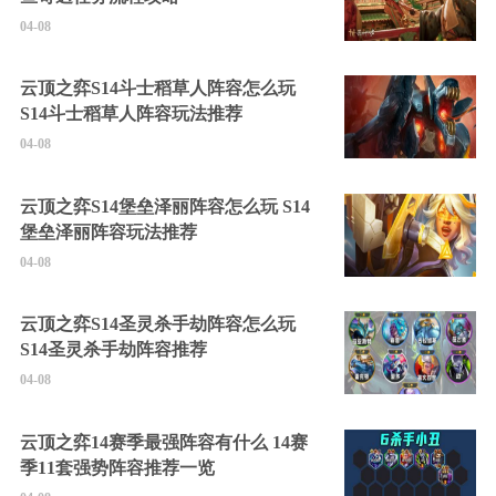
04-08
云顶之弈S14斗士稻草人阵容怎么玩
S14斗士稻草人阵容玩法推荐
04-08
云顶之弈S14堡垒泽丽阵容怎么玩 S14
堡垒泽丽阵容玩法推荐
04-08
云顶之弈S14圣灵杀手劫阵容怎么玩
S14圣灵杀手劫阵容推荐
04-08
云顶之弈14赛季最强阵容有什么 14赛
季11套强势阵容推荐一览