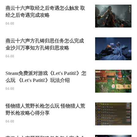
燕云十六声取经之后奇遇怎么触发 取
经之后奇遇完成攻略
04-08
燕云十六声方孔铸归思任务怎么完成
金沙川万事知方孔铸归思攻略
04-08
Steam免费派对游戏《Let's Patiti!》怎
么玩 《Let's Patiti!》玩法介绍
04-08
怪物猎人荒野长枪怎么玩 怪物猎人荒
野长枪攻略心得分享
04-08