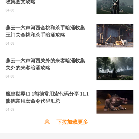
收集图文攻略
04-08
燕云十六声河西金桃和杀手暗涌收集
玉门关金桃和杀手暗涌攻略
04-08
燕云十六声河西关外的来客暗涌收集
关外的来客暗涌攻略
04-08
魔兽世界11.1熊德常用宏代码分享 11.1
熊德常用宏命令代码汇总
04-08
下拉加载更多