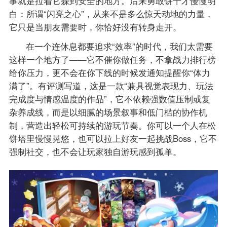
事就是拉着它躲到安全的地方。后来勇敢饼干才慢慢明
白：所谓“闪亮之心”，从来不是多么惊天动地的力量，
它只是当朋友需要时，你恰好没有转身走开。
在一个连休息都要追求“效率”的时代，我们太需要
这样一个地方了——它不催你做任务，不拿战力排行榜
给你压力，更不会在你下线的时候发通知提醒你“体力
满了”。有评测写道，这是一款“兼具视觉表现力、玩法
完成度与情感温度的作品”，它不依赖强数值压制或复
杂养成线，而是以细腻的场景叙事和低门槛的协作机
制，营造出轻松可持续的游玩节奏。你可以一个人在松
饼塔里慢慢晃悠，也可以拉上好友一起挑战Boss，它不
强制社交，也不会让玩家独自游玩感到孤单。