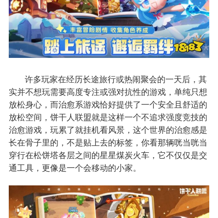
许多玩家在经历长途旅行或热闹聚会的一天后，其
实并不想玩需要高度专注或强对抗性的游戏，单纯只想
放松身心，而治愈系游戏恰好提供了一个安全且舒适的
放松空间，饼干人联盟就是这样一个不追求强度竞技的
治愈游戏，玩累了就挂机看风景，这个世界的治愈感是
长在骨子里的，不是贴上去的标签，你看那辆咣当咣当
穿行在松饼塔各层之间的星星煤炭火车，它不仅仅是交
通工具，更像是一个会移动的小家。