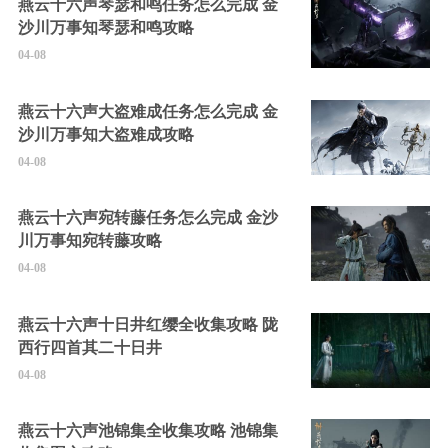
燕云十六声琴瑟和鸣任务怎么完成 金
沙川万事知琴瑟和鸣攻略
04-08
燕云十六声大盗难成任务怎么完成 金
沙川万事知大盗难成攻略
04-08
燕云十六声宛转藤任务怎么完成 金沙
川万事知宛转藤攻略
04-08
燕云十六声十日井红缨全收集攻略 陇
西行四首其二十日井
04-08
燕云十六声池锦集全收集攻略 池锦集