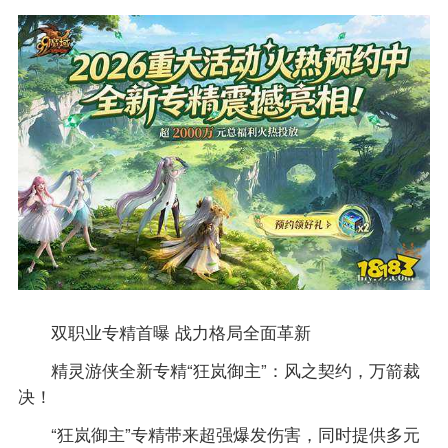
双职业专精首曝 战力格局全面革新
精灵游侠全新专精“狂岚御主”：风之契约，万箭裁
决！
“狂岚御主”专精带来超强爆发伤害，同时提供多元