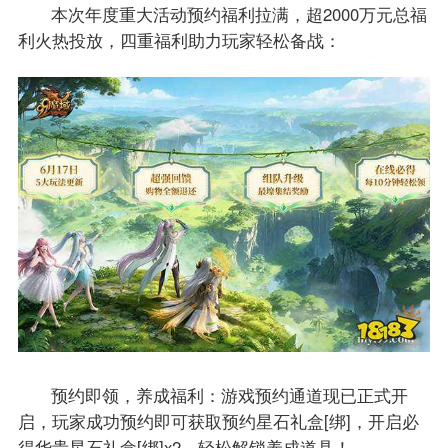
本次年度重大活动预约福利拉满，超2000万元总福
利火热投放，四重福利助力玩家轻松备战：
预约即领，养成福利：游戏预约通道现已正式开
启，玩家成功预约即可获取预约星石礼盒[绑]，开启必
得华贵星石礼盒[绑]x2，轻松解锁养成道具！