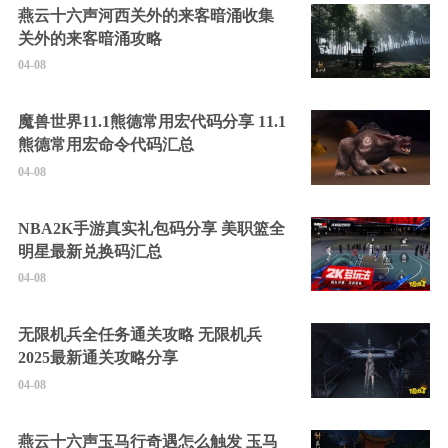
燕云十六声河西关外的来客暗涌收集
关外的来客暗涌攻略
04-08
魔兽世界11.1熊德常用宏代码分享 11.1
熊德常用宏命令代码汇总
04-08
NBA2K手游真实礼包码分享 美职篮全
明星最新兑换码汇总
04-08
无限机兵全任务通关攻略 无限机兵
2025最新通关攻略分享
04-08
燕云十六声玉马行奇遇怎么触发 玉马