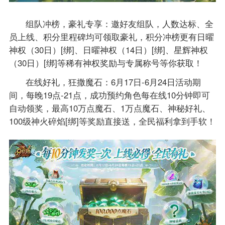
组队冲榜，豪礼专享：邀好友组队，人数达标、全
员上线、积分里程碑均可领取豪礼，积分冲榜更有日曜
神权（30日）[绑]、日曜神权（14日）[绑]、星辉神权
（30日）[绑]等稀有神权奖励与专属称号等你获取！
在线好礼，狂撒魔石：6月17日-6月24日活动期
间，每晚19点-21点，成功预约角色每在线10分钟即可
自动领奖，最高10万点魔石、1万点魔石、神秘好礼、
100级神火碎焰[绑]等奖励直接送，全民福利拿到手软！