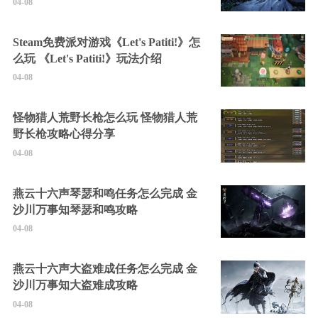
04-08
Steam免费派对游戏《Let's Patiti!》怎
么玩 《Let's Patiti!》玩法介绍
04-08
怪物猎人荒野长枪怎么玩 怪物猎人荒
野长枪攻略心得分享
04-08
燕云十六声琴瑟和鸣任务怎么完成 金
沙川万事知琴瑟和鸣攻略
04-08
燕云十六声大盗难成任务怎么完成 金
沙川万事知大盗难成攻略
04-08