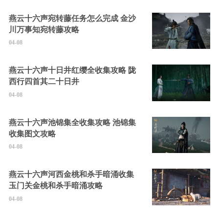
燕云十六声宛转藤任务怎么完成 金沙
川万事知宛转藤攻略
04-08
燕云十六声十日井红缨全收集攻略 陇
西行四首其二十日井
04-08
燕云十六声池锦集全收集攻略 池锦集
收集图文攻略
04-08
燕云十六声河西金桃和杀手暗涌收集
玉门关金桃和杀手暗涌攻略
04-08