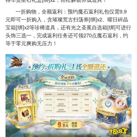
一折购物，全额返利：预约魔石返利礼包仅需9.9
元即可一折购入，含璀璨荒古扫荡券[绑]x2、曜日碎晶
宝箱[绑]x2等珍稀道具，还有光之圣冕自选箱[绑]可进行
头饰三选一，完成返利任务还可领270点魔石返利，约
等于零元爽购无压力！