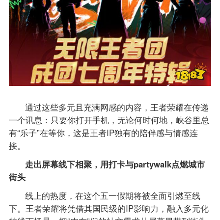
通过这些多元且充满网感的内容，王者荣耀在传递
一个讯息：只要你打开手机，无论何时何地，峡谷里总
有“乐子”在等你，这是王者IP独有的陪伴感与情感连
接。
走出屏幕线下相聚，用打卡与
partywalk
点燃城市
街头
线上的热度，在这个五一假期将被全面引燃至线
下。王者荣耀将凭借其国民级的IP影响力，融入多元化