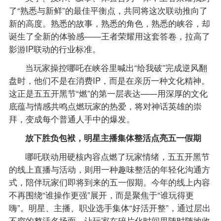
了“熟悉与新鲜”的最佳平衡点，共同将这次联动推向了
新的高度。熟悉的故事，熟悉的角色，熟悉的峡谷，却
诞生了全新的体验感——王者荣耀用这套答卷，拉高了
影游IP联动的行业标准。
当玩家操控哪吒在峡谷里喊出“给我破”完成逆风翻
盘时，他们不是在消费IP，而是在亲历一种文化精神。
这正是五五开黑节“燃”的第一层表达——用深厚的文化
底蕴与情感共鸣点燃玩家的热爱，将对神话英雄的崇
拜，变成每个普通人手中的爆发。
放下胜负包袱，明星主播集体整活
点亮五一假期
哪吒联动用硬核内容点燃了玩家情绪，五五开黑节
的线上直播与活动，则用一种趣味整活的年轻化沟通方
式，陪伴玩家们即将到来的五一假期。今年的线上内容
不再围绕“谁操作更强”展开，而是聚焦于“谁玩得更
嗨”。明星、主播、职业选手集体“好活开整”，通过层出
不穷的整活名场面，让玩家在碎片化时间里随时随地收