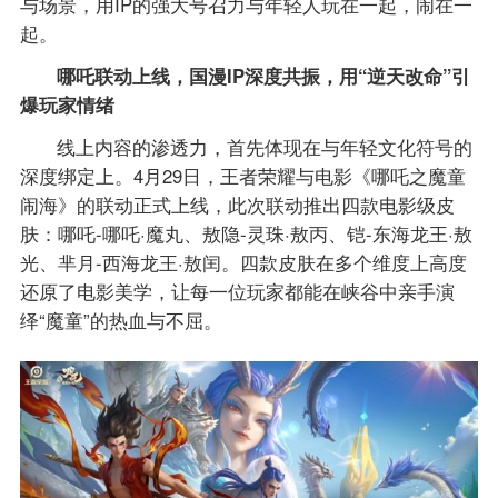
与场景，用IP的强大号召力与年轻人玩在一起，闹在一
起。
哪吒联动上线，
国漫IP深度共振，用“逆天改命”引
爆玩家情绪
线上内容的渗透力，首先体现在与年轻文化符号的
深度绑定上。4月29日，王者荣耀与电影《哪吒之魔童
闹海》的联动正式上线，此次联动推出四款电影级皮
肤：哪吒-哪吒·魔丸、敖隐-灵珠·敖丙、铠-东海龙王·敖
光、芈月-西海龙王·敖闰。四款皮肤在多个维度上高度
还原了电影美学，让每一位玩家都能在峡谷中亲手演
绎“魔童”的热血与不屈。