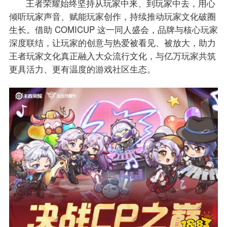
王者荣耀始终坚持从玩家中来、到玩家中去，用心
倾听玩家声音、赋能玩家创作，持续推动玩家文化破圈
生长。借助 COMICUP 这一同人盛会，品牌与核心玩家
深度联结，让玩家的创意与热爱被看见、被放大，助力
王者玩家文化真正融入大众流行文化，与亿万玩家共筑
更具活力、更有温度的游戏社区生态。