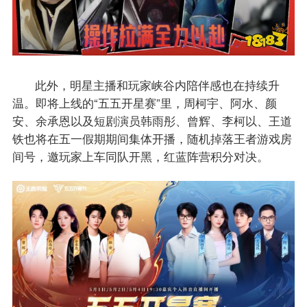
此外，明星主播和玩家峡谷内陪伴感也在持续升
温。即将上线的“五五开星赛”里，周柯宇、阿水、颜
安、余承恩以及短剧演员韩雨彤、曾辉、李柯以、王道
铁也将在五一假期期间集体开播，随机掉落王者游戏房
间号，邀玩家上车同队开黑，红蓝阵营积分对决。