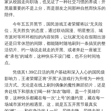
家从校园走向职场，也见证了一种社交习惯的养成：开
黑最重要的不是上分，而是朋友之间那种自然而快乐的
陪伴。
今年五五开黑节，国民游戏王者荣耀将以“无关段
位，无关胜负”的态度，通过联动国漫、明星整活、城
市派对等环环相扣的内容矩阵，让玩家无论在假期出游
还是日常休憩的间隙，都能随时随地刷到一条搞笑的整
活切片、约一场说走就走的开黑、或者奔赴一座被王
者“承包”的城市，这种快乐不设门槛，也不分时间地
点。
凭借其1.39亿日活的用户基础和深入人心的国民级
影响力，王者荣耀正将“开黑”从游戏行为升维为一种生
活方式。无论是在线上刷到偶像的魔性舞蹈切片，还是
奔赴线下和朋友们喝一杯“加农”咖啡、盖一个英雄印
章，这种快乐都藏在每一次“上号”的邀约里，藏在每一
场城市派对的相遇里。这，就是五五开黑节最真实
的“燃”——和你身边的人一起，尽情去嗨，尽情去闹！