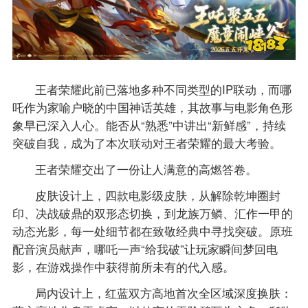
王者荣耀此前已落地多种不同类型的IP联动，而哪
吒作为家喻户晓的中国神话英雄，其故事与电影角色形
象早已深入人心。能否从“熟悉”中讲出“新鲜感”，持续
突破自我，成为了本次联动对王者荣耀的最大考验。
王者荣耀交出了一份让人满意的高燃答卷。
皮肤设计上，四款电影级皮肤，从解除乾坤圈封
印、决战破鼎的双形态切换，到龙族万鳞、汇作一甲的
动态光影，每一处细节都在致敬经典中寻找突破。原班
配音演员献声，哪吒一声“给我破”让玩家瞬间梦回电
影，在游戏操作中获得前所未有的代入感。
局内设计上，红蓝双方高地首次全区域深度换肤：