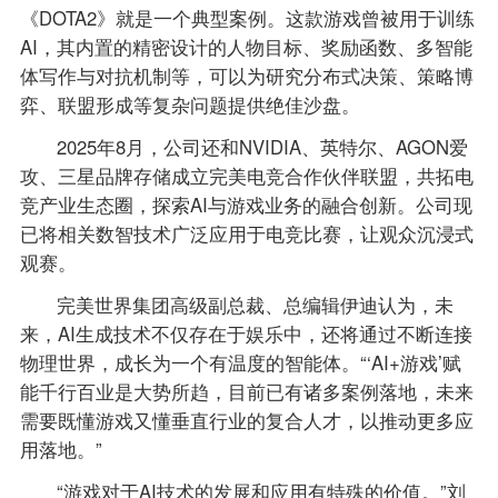
《DOTA2》就是一个典型案例。这款游戏曾被用于训练
AI，其内置的精密设计的人物目标、奖励函数、多智能
体写作与对抗机制等，可以为研究分布式决策、策略博
弈、联盟形成等复杂问题提供绝佳沙盘。
2025年8月，公司还和NVIDIA、英特尔、AGON爱
攻、三星品牌存储成立完美电竞合作伙伴联盟，共拓电
竞产业生态圈，探索AI与游戏业务的融合创新。公司现
已将相关数智技术广泛应用于电竞比赛，让观众沉浸式
观赛。
完美世界集团高级副总裁、总编辑伊迪认为，未
来，AI生成技术不仅存在于娱乐中，还将通过不断连接
物理世界，成长为一个有温度的智能体。“‘AI+游戏’赋
能千行百业是大势所趋，目前已有诸多案例落地，未来
需要既懂游戏又懂垂直行业的复合人才，以推动更多应
用落地。”
“游戏对于AI技术的发展和应用有特殊的价值。”刘