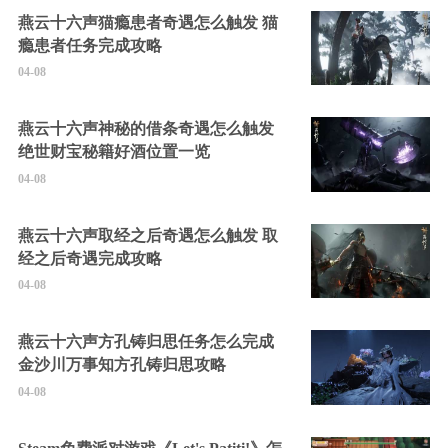
燕云十六声猫瘾患者奇遇怎么触发 猫
瘾患者任务完成攻略
04-08
燕云十六声神秘的借条奇遇怎么触发
绝世财宝秘籍好酒位置一览
04-08
燕云十六声取经之后奇遇怎么触发 取
经之后奇遇完成攻略
04-08
燕云十六声方孔铸归思任务怎么完成
金沙川万事知方孔铸归思攻略
04-08