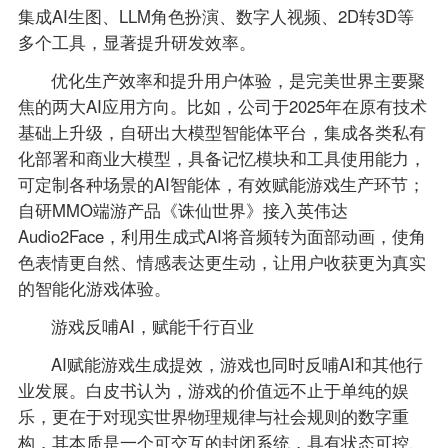
集成AI生图、LLM角色扮演、数字人视频、2D转3D等
多个工具，显著提升研发效率。
优化生产效率和提升用户体验，是完美世界主要聚
焦的两大AI应用方向。比如，公司于2025年在原有技术
基础上升级，自研出大模型智能体平台，集成各类私有
化部署和商业大模型，具备记忆模块和工具使用能力，
可定制各种场景的AI智能体，有效赋能游戏生产环节；
自研MMO端游产品《诛仙世界》接入英伟达
Audio2Face，利用生成式AI将音频转为面部动画，使角
色表情更自然、情感表达更生动，让用户收获更为真实
的智能化游戏体验。
游戏反哺AI，赋能千行百业
AI赋能游戏生成提效，游戏也同时反哺AI和其他行
业发展。白皮书认为，游戏的价值远不止于单纯的娱
乐，更在于对现实世界物理规律与社会规则的数字重
构，其本质是一个可交互的封闭系统，具有状态可控、