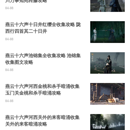
川万事知宛转藤攻略
04-08
燕云十六声十日井红缨全收集攻略 陇
西行四首其二十日井
04-08
燕云十六声池锦集全收集攻略 池锦集
收集图文攻略
04-08
燕云十六声河西金桃和杀手暗涌收集
玉门关金桃和杀手暗涌攻略
04-08
燕云十六声河西关外的来客暗涌收集
关外的来客暗涌攻略