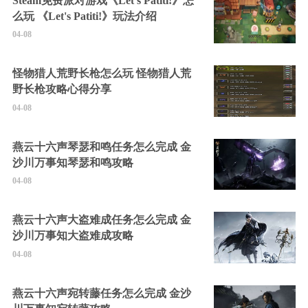
Steam免费派对游戏《Let's Patiti!》怎
么玩 《Let's Patiti!》玩法介绍
04-08
怪物猎人荒野长枪怎么玩 怪物猎人荒
野长枪攻略心得分享
04-08
燕云十六声琴瑟和鸣任务怎么完成 金
沙川万事知琴瑟和鸣攻略
04-08
燕云十六声大盗难成任务怎么完成 金
沙川万事知大盗难成攻略
04-08
燕云十六声宛转藤任务怎么完成 金沙