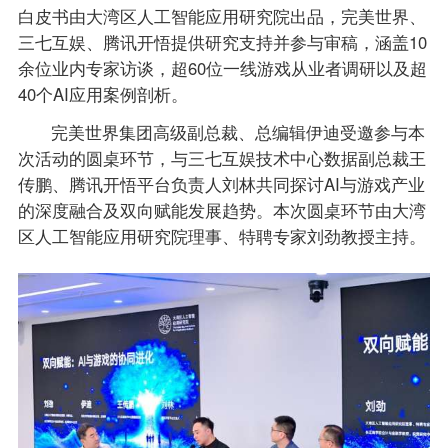
白皮书由大湾区人工智能应用研究院出品，完美世界、
三七互娱、腾讯开悟提供研究支持并参与审稿，涵盖10
余位业内专家访谈，超60位一线游戏从业者调研以及超
40个AI应用案例剖析。
完美世界集团高级副总裁、总编辑伊迪受邀参与本
次活动的圆桌环节，与三七互娱技术中心数据副总裁王
传鹏、腾讯开悟平台负责人刘林共同探讨AI与游戏产业
的深度融合及双向赋能发展趋势。本次圆桌环节由大湾
区人工智能应用研究院理事、特聘专家刘劲教授主持。