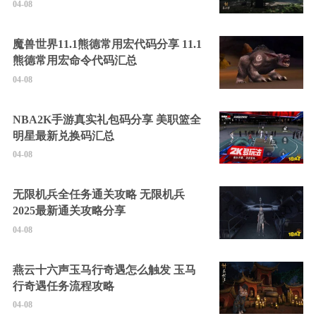
04-08
魔兽世界11.1熊德常用宏代码分享 11.1
熊德常用宏命令代码汇总
04-08
NBA2K手游真实礼包码分享 美职篮全
明星最新兑换码汇总
04-08
无限机兵全任务通关攻略 无限机兵
2025最新通关攻略分享
04-08
燕云十六声玉马行奇遇怎么触发 玉马
行奇遇任务流程攻略
04-08