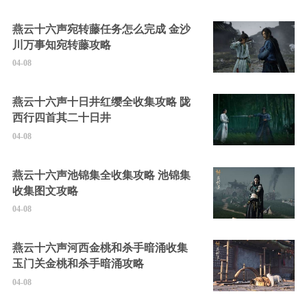
燕云十六声宛转藤任务怎么完成 金沙
川万事知宛转藤攻略
04-08
燕云十六声十日井红缨全收集攻略 陇
西行四首其二十日井
04-08
燕云十六声池锦集全收集攻略 池锦集
收集图文攻略
04-08
燕云十六声河西金桃和杀手暗涌收集
玉门关金桃和杀手暗涌攻略
04-08