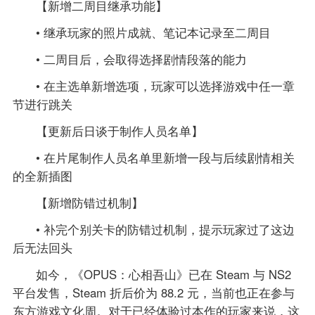
【新增二周目继承功能】
• 继承玩家的照片成就、笔记本记录至二周目
• 二周目后，会取得选择剧情段落的能力
• 在主选单新增选项，玩家可以选择游戏中任一章
节进行跳关
【更新后日谈于制作人员名单】
• 在片尾制作人员名单里新增一段与后续剧情相关
的全新插图
【新增防错过机制】
• 补完个别关卡的防错过机制，提示玩家过了这边
后无法回头
如今，《OPUS：心相吾山》已在 Steam 与 NS2
平台发售，Steam 折后价为 88.2 元，当前也正在参与
东方游戏文化周。对于已经体验过本作的玩家来说，这