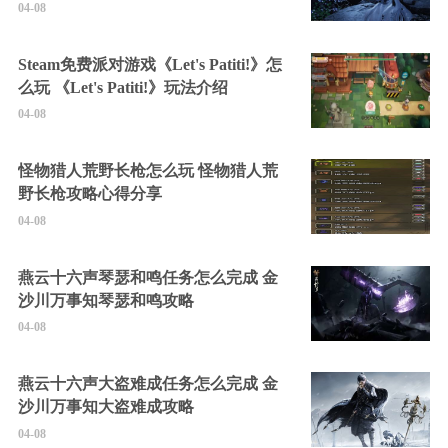
04-08
Steam免费派对游戏《Let's Patiti!》怎
么玩 《Let's Patiti!》玩法介绍
04-08
怪物猎人荒野长枪怎么玩 怪物猎人荒
野长枪攻略心得分享
04-08
燕云十六声琴瑟和鸣任务怎么完成 金
沙川万事知琴瑟和鸣攻略
04-08
燕云十六声大盗难成任务怎么完成 金
沙川万事知大盗难成攻略
04-08