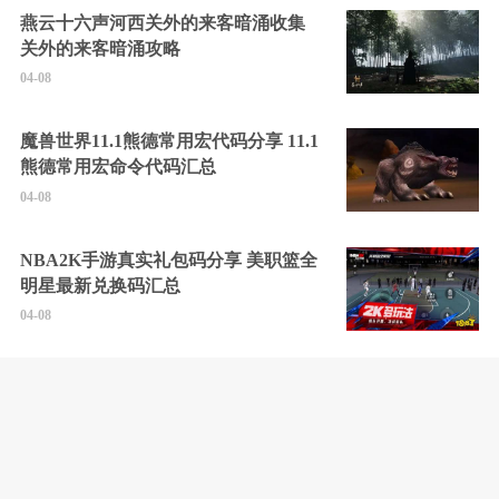
燕云十六声河西关外的来客暗涌收集
关外的来客暗涌攻略
04-08
魔兽世界11.1熊德常用宏代码分享 11.1
熊德常用宏命令代码汇总
04-08
NBA2K手游真实礼包码分享 美职篮全
明星最新兑换码汇总
04-08
无限机兵全任务通关攻略 无限机兵
2025最新通关攻略分享
04-08
燕云十六声玉马行奇遇怎么触发 玉马