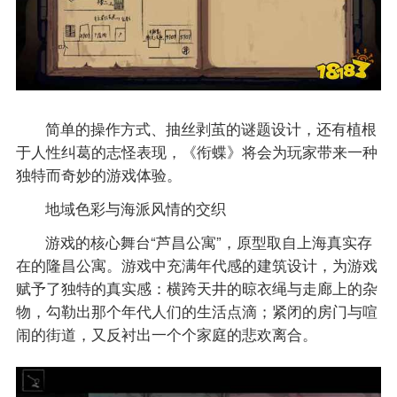
简单的操作方式、抽丝剥茧的谜题设计，还有植根
于人性纠葛的志怪表现，《衔蝶》将会为玩家带来一种
独特而奇妙的游戏体验。
地域色彩与海派风情的交织
游戏的核心舞台“芦昌公寓”，原型取自上海真实存
在的隆昌公寓。游戏中充满年代感的建筑设计，为游戏
赋予了独特的真实感：横跨天井的晾衣绳与走廊上的杂
物，勾勒出那个年代人们的生活点滴；紧闭的房门与喧
闹的街道，又反衬出一个个家庭的悲欢离合。