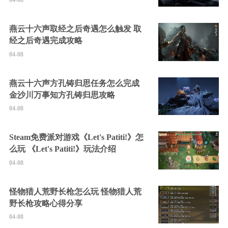
04-08
燕云十六声取经之后奇遇怎么触发 取
经之后奇遇完成攻略
04-08
燕云十六声方孔铸归思任务怎么完成
金沙川万事知方孔铸归思攻略
04-08
Steam免费派对游戏《Let's Patiti!》怎
么玩 《Let's Patiti!》玩法介绍
04-08
怪物猎人荒野长枪怎么玩 怪物猎人荒
野长枪攻略心得分享
04-08