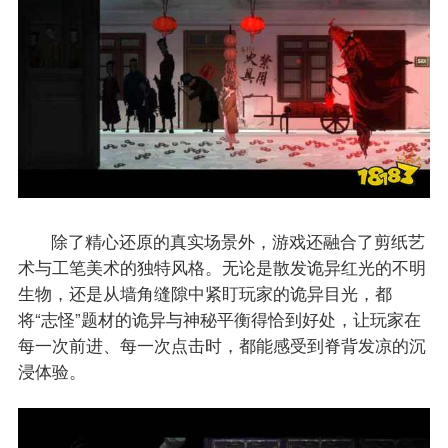
除了精心还原的真实场景外，游戏还融合了剪纸艺
术与工笔美术的独特风格。无论是散发诡异红光的不明
生物，还是从墙角缝隙中紧盯玩家的诡异目光，都
将“志怪”题材的诡异与神秘平衡得恰到好处，让玩家在
每一次前进、每一次点击时，都能感受到脊背发凉的沉
浸体验。