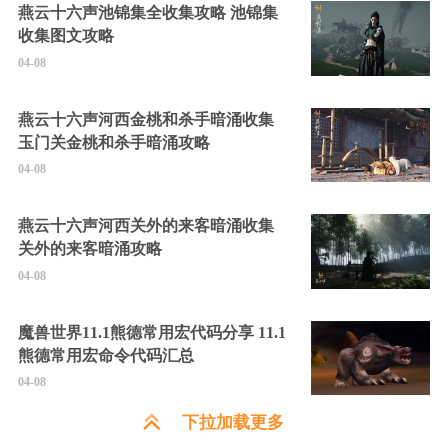
燕云十六声池锦集全收集攻略 池锦集
收集图文攻略
04-08
燕云十六声河西金桃和杀手暗涌收集
玉门关金桃和杀手暗涌攻略
04-08
燕云十六声河西关外的来客暗涌收集
关外的来客暗涌攻略
04-08
魔兽世界11.1熊德常用宏代码分享 11.1
熊德常用宏命令代码汇总
04-08
下拉加载更多