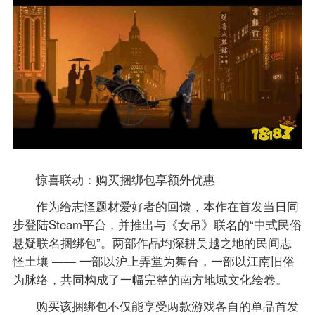
惊喜联动：购买捆绑包享额外优惠
作为给志怪题材爱好者的回馈，本作在首发当日同
步登陆Steam平台，并推出与《女吊》联名的“中式民俗
悬疑联名捆绑包”。两部作品均深耕吴越之地的民间志
怪土壤 —— 一部以沪上弄堂为舞台，一部以江南旧俗
为脉络，共同构成了一幅完整的南方地域文化绘卷。
购买该捆绑包不仅能享受两款游戏各自的单品首发