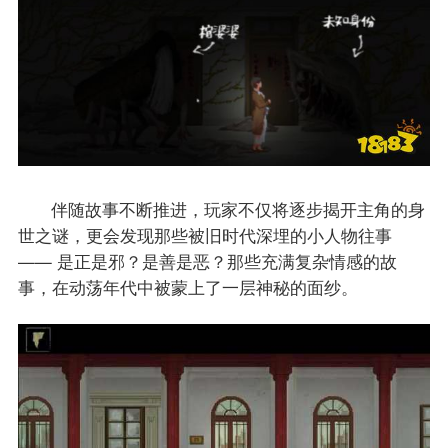
伴随故事不断推进，玩家不仅将逐步揭开主角的身
世之谜，更会发现那些被旧时代深埋的小人物往事
—— 是正是邪？是善是恶？那些充满复杂情感的故
事，在动荡年代中被蒙上了一层神秘的面纱。