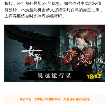
折扣，还可额外叠加5%的优惠。如果你对中式志怪情
有独钟，不妨趁此机会踏入那段尘封百年的弄堂往事，
去探寻那些被时光掩埋的秘密吧。
免责声明：文中图片应用自网络，如有侵权请联系删除