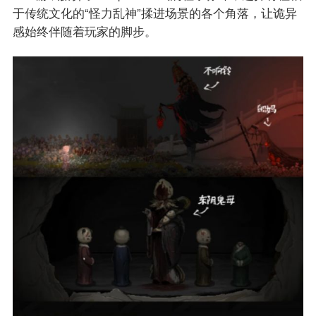
于传统文化的“怪力乱神”揉进场景的各个角落，让诡异
感始终伴随着玩家的脚步。