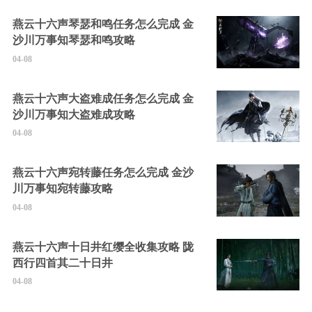
燕云十六声琴瑟和鸣任务怎么完成 金
沙川万事知琴瑟和鸣攻略
04-08
燕云十六声大盗难成任务怎么完成 金
沙川万事知大盗难成攻略
04-08
燕云十六声宛转藤任务怎么完成 金沙
川万事知宛转藤攻略
04-08
燕云十六声十日井红缨全收集攻略 陇
西行四首其二十日井
04-08