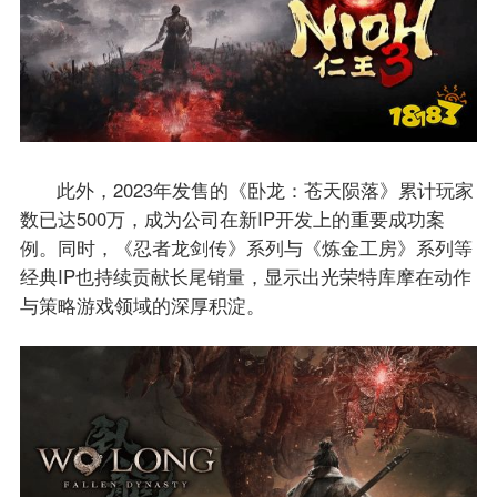
此外，2023年发售的《卧龙：苍天陨落》累计玩家
数已达500万，成为公司在新IP开发上的重要成功案
例。同时，《忍者龙剑传》系列与《炼金工房》系列等
经典IP也持续贡献长尾销量，显示出光荣特库摩在动作
与策略游戏领域的深厚积淀。