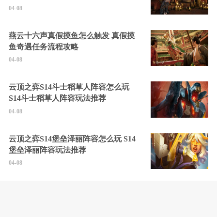
04-08
燕云十六声真假摸鱼怎么触发 真假摸
鱼奇遇任务流程攻略
04-08
云顶之弈S14斗士稻草人阵容怎么玩
S14斗士稻草人阵容玩法推荐
04-08
云顶之弈S14堡垒泽丽阵容怎么玩 S14
堡垒泽丽阵容玩法推荐
04-08
云顶之弈S14圣灵杀手劫阵容怎么玩
S14圣灵杀手劫阵容推荐
04-08