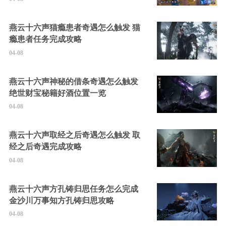
燕云十六声猫瘾患者奇遇怎么触发 猫
瘾患者任务完成攻略
04-08
燕云十六声神秘的借条奇遇怎么触发
绝世财宝秘籍好酒位置一览
04-08
燕云十六声取经之后奇遇怎么触发 取
经之后奇遇完成攻略
04-08
燕云十六声方孔铸归思任务怎么完成
金沙川万事知方孔铸归思攻略
04-08