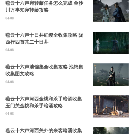
燕云十六声宛转藤任务怎么完成 金沙
川万事知宛转藤攻略
04-08
燕云十六声十日井红缨全收集攻略 陇
西行四首其二十日井
04-08
燕云十六声池锦集全收集攻略 池锦集
收集图文攻略
04-08
燕云十六声河西金桃和杀手暗涌收集
玉门关金桃和杀手暗涌攻略
04-08
燕云十六声河西关外的来客暗涌收集