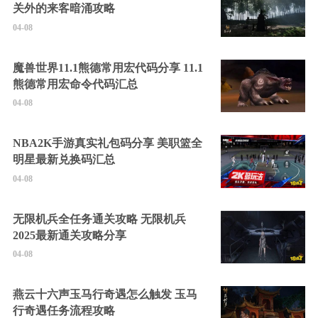
关外的来客暗涌攻略
04-08
魔兽世界11.1熊德常用宏代码分享 11.1
熊德常用宏命令代码汇总
04-08
NBA2K手游真实礼包码分享 美职篮全
明星最新兑换码汇总
04-08
无限机兵全任务通关攻略 无限机兵
2025最新通关攻略分享
04-08
燕云十六声玉马行奇遇怎么触发 玉马
行奇遇任务流程攻略