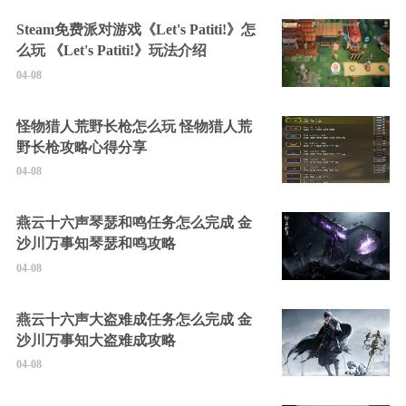
Steam免费派对游戏《Let's Patiti!》怎
么玩 《Let's Patiti!》玩法介绍
04-08
怪物猎人荒野长枪怎么玩 怪物猎人荒
野长枪攻略心得分享
04-08
燕云十六声琴瑟和鸣任务怎么完成 金
沙川万事知琴瑟和鸣攻略
04-08
燕云十六声大盗难成任务怎么完成 金
沙川万事知大盗难成攻略
04-08