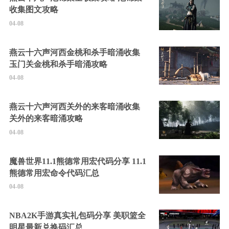
收集图文攻略
04-08
燕云十六声河西金桃和杀手暗涌收集
玉门关金桃和杀手暗涌攻略
04-08
燕云十六声河西关外的来客暗涌收集
关外的来客暗涌攻略
04-08
魔兽世界11.1熊德常用宏代码分享 11.1
熊德常用宏命令代码汇总
04-08
NBA2K手游真实礼包码分享 美职篮全
明星最新兑换码汇总