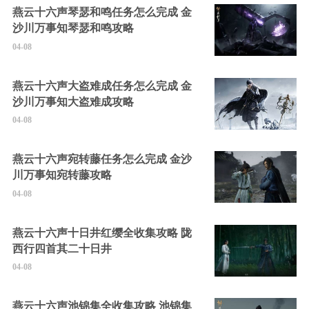
燕云十六声琴瑟和鸣任务怎么完成 金
沙川万事知琴瑟和鸣攻略
04-08
燕云十六声大盗难成任务怎么完成 金
沙川万事知大盗难成攻略
04-08
燕云十六声宛转藤任务怎么完成 金沙
川万事知宛转藤攻略
04-08
燕云十六声十日井红缨全收集攻略 陇
西行四首其二十日井
04-08
燕云十六声池锦集全收集攻略 池锦集