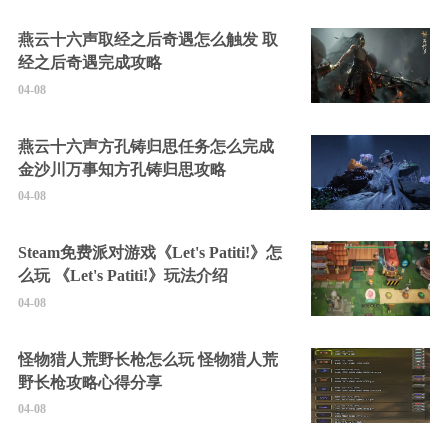
燕云十六声取经之后奇遇怎么触发 取
经之后奇遇完成攻略
04-08
燕云十六声方孔铸归思任务怎么完成
金沙川万事知方孔铸归思攻略
04-08
Steam免费派对游戏《Let's Patiti!》怎
么玩 《Let's Patiti!》玩法介绍
04-08
怪物猎人荒野长枪怎么玩 怪物猎人荒
野长枪攻略心得分享
04-08