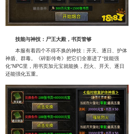
技能与神技：尸王大殿，书页管够
本服有着四个不得不换的神技：开天、逐日、护体
神盾、群毒。《碎影传奇》把它们全塞进了“技能强
化”NPC里，用书页加元宝就能换，烈火、开天、逐日
还能强化五重。