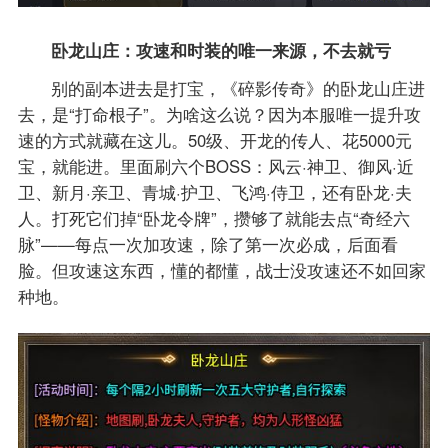
卧龙山庄：攻速和时装的唯一来源，不去就亏
别的副本进去是打宝，《碎影传奇》的卧龙山庄进
去，是“打命根子”。为啥这么说？因为本服唯一提升攻
速的方式就藏在这儿。50级、开龙的传人、花5000元
宝，就能进。里面刷六个BOSS：风云·神卫、御风·近
卫、新月·亲卫、青城·护卫、飞鸿·侍卫，还有卧龙·夫
人。打死它们掉“卧龙令牌”，攒够了就能去点“奇经六
脉”——每点一次加攻速，除了第一次必成，后面看
脸。但攻速这东西，懂的都懂，战士没攻速还不如回家
种地。