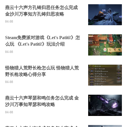
燕云十六声方孔铸归思任务怎么完成
金沙川万事知方孔铸归思攻略
04-08
Steam免费派对游戏《Let's Patiti!》怎
么玩 《Let's Patiti!》玩法介绍
04-08
怪物猎人荒野长枪怎么玩 怪物猎人荒
野长枪攻略心得分享
04-08
燕云十六声琴瑟和鸣任务怎么完成 金
沙川万事知琴瑟和鸣攻略
04-08