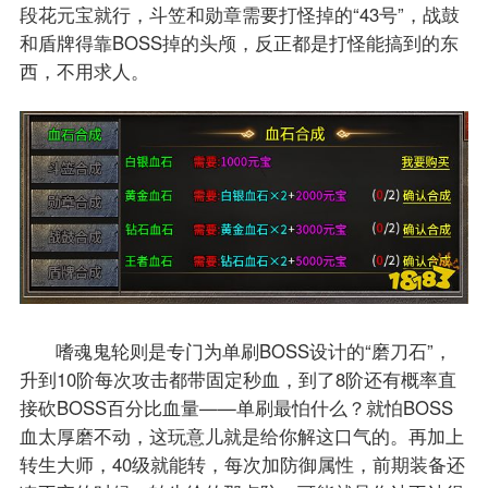
段花元宝就行，斗笠和勋章需要打怪掉的“43号”，战鼓
和盾牌得靠BOSS掉的头颅，反正都是打怪能搞到的东
西，不用求人。
嗜魂鬼轮则是专门为单刷BOSS设计的“磨刀石”，
升到10阶每次攻击都带固定秒血，到了8阶还有概率直
接砍BOSS百分比血量——单刷最怕什么？就怕BOSS
血太厚磨不动，这玩意儿就是给你解这口气的。再加上
转生大师，40级就能转，每次加防御属性，前期装备还