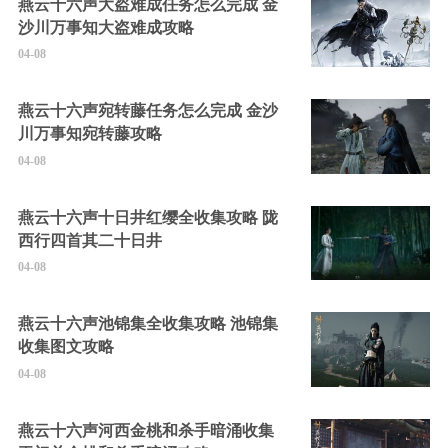
燕云十六声大盗难成任务怎么完成 金
沙川万事知大盗难成攻略
04-08
燕云十六声宛转藤任务怎么完成 金沙
川万事知宛转藤攻略
04-08
燕云十六声十日井红缨全收集攻略 陇
西行四首其二十日井
04-08
燕云十六声池锦集全收集攻略 池锦集
收集图文攻略
04-08
燕云十六声河西金桃和杀手暗涌收集