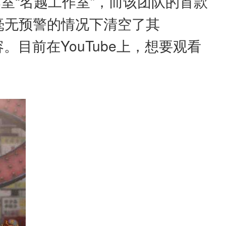
室“名越工作室”，而该团队的首款
室在毫无预警的情况下清空了其
内容。目前在YouTube上，想要观看