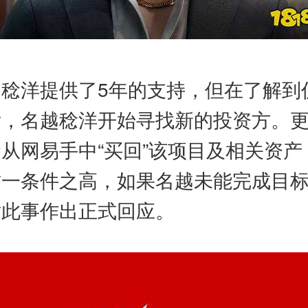
稔洋提供了5年的支持，但在了解到
之后，名越稔洋开始寻找新的投资方。
从网易手中“买回”该项目及相关资
这一条件之高，如果名越未能完成目
对此事作出正式回应。