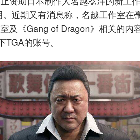
止资助日本制作人名越稔洋的新工作
》前景不明。近期又有消息称，名越工作
及《Gang of Dragon》相关的
下TGA的账号。