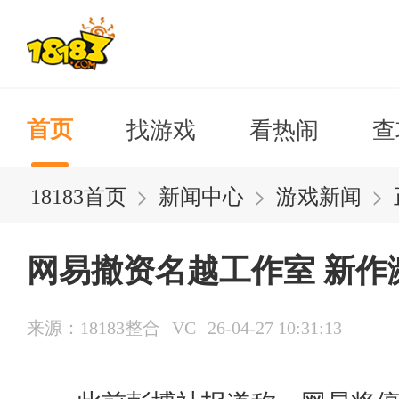
找游戏
看热闹
查
首页
>
>
>
18183首页
新闻中心
游戏新闻
网易撤资名越工作室 新作
来源：18183整合
VC
26-04-27 10:31:13