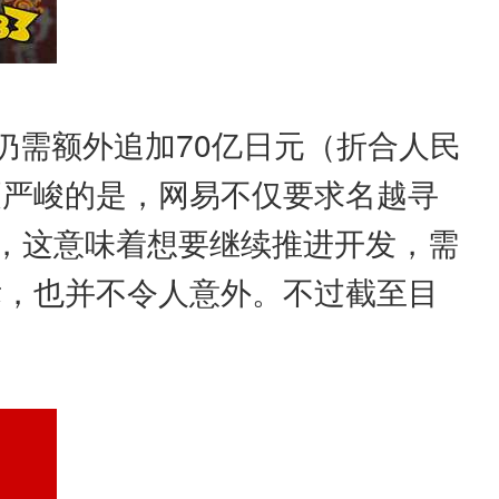
仍需额外追加70亿日元（折合人民
更严峻的是，网易不仅要求名越寻
产，这意味着想要继续推进开发，需
标，也并不令人意外。不过截至目