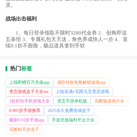
灵。
战场出击福利
1、每日登录领取不限时3280代金券 2、创角即送
五条悟 3、专属礼包天天送，角色养成快人一步 4、首
续0.1折不膨胀，极品道具拿到手软
热门
标签
上线即赠百万充值app
满阶特权免氪解锁游戏app
变态游戏盒子大全ios
上线送满v无限元宝变态游戏
2折折扣手机游戏大全
变态手游单机版
买断版游戏大全
0.001折手游推荐
2025永久免费游戏盒子
最新0.01折手游app
手游充值福利平台大全
买断制手游盒子