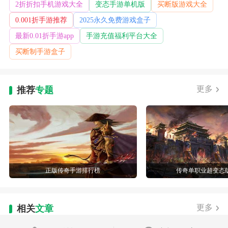
2折折扣手机游戏大全
变态手游单机版
买断版游戏大全
0.001折手游推荐
2025永久免费游戏盒子
最新0.01折手游app
手游充值福利平台大全
买断制手游盒子
更多
推荐
专题
正版传奇手游排行榜
传奇单职业超变态
更多
相关
文章