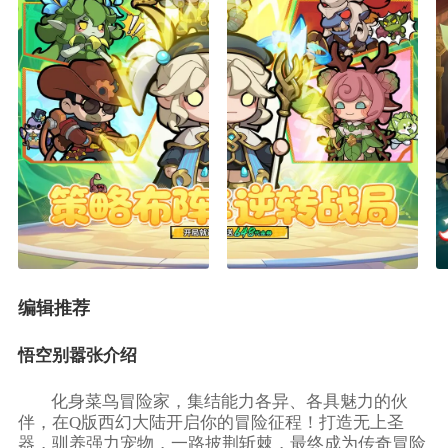
编辑推荐
悟空别嚣张介绍
化身菜鸟冒险家，集结能力各异、各具魅力的伙
伴，在Q版西幻大陆开启你的冒险征程！打造无上圣
器，驯养强力宠物，一路披荆斩棘，最终成为传奇冒险