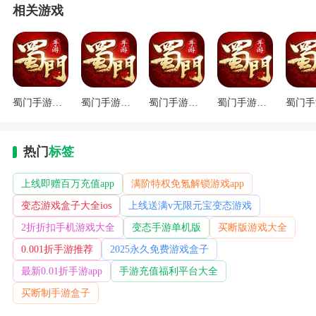
相关游戏
蜀门手游最新版V1.58.1
蜀门手游正版官网下载
蜀门手游九游客户端下载
蜀门手游公益服客户端
热门
标签
上线即赠百万充值app
满阶特权免氪解锁游戏app
变态游戏盒子大全ios
上线送满v无限元宝变态游戏
2折折扣手机游戏大全
变态手游单机版
买断版游戏大全
0.001折手游推荐
2025永久免费游戏盒子
最新0.01折手游app
手游充值福利平台大全
买断制手游盒子