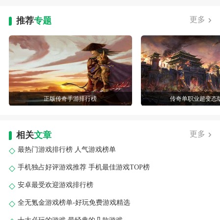
更多
推荐
专题
正版传奇手游排行榜
传奇单职业超变态
更多
相关
文章
最热门游戏排行榜 人气游戏榜单
手机独占好评游戏推荐 手机最佳游戏TOP榜
安卓最受欢迎游戏排行榜
全无氪金游戏榜单-好玩免费游戏精选
十大必玩的游戏 最经典的几款游戏