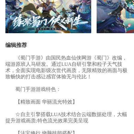
编辑推荐
《蜀门手游》由国民热血仙侠网游《蜀门》改编，
端游原班人马研发。通过LUA自研引擎和粒子天气技
术，全面实现电影级次世代画质，无限精致的画面与极
致畅快的打击感让感官体验无与伦比！
蜀门手游游戏特色：
【精致画面 华丽流光特效】
☆自主引擎搭载LUA技术结合云端数据处理，大幅
提升游戏画质;特色流光效果完美呈现
【法宝修行 烧脑技能搭配】