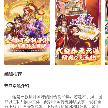
编辑推荐
热血暗黑介绍
这是一款原汁原味的回合制经典西游题材手游，游
戏以Q版人物为主体，配以中国传统神话故事，现在全
新上线0.1折扣免费版，上线即领顶级限时外观，帝王