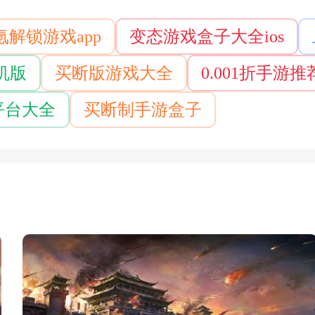
解锁游戏app
变态游戏盒子大全ios
机版
买断版游戏大全
0.001折手游推
平台大全
买断制手游盒子