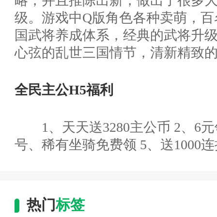
略，并且推陈出新，做出了很多
级。游戏中Q版角色各种卖萌，百
国武将养成体系，经典的武将升
心弦的乱世三国情节，清新精致
全民主公H5福利
1、天天送3280主公币 2
号、稀有坐骑免费领 5、送1000连
热门
标签