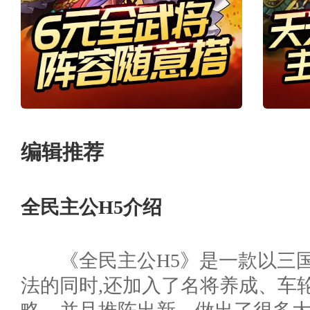
编辑推荐
全民主公H5介绍
《全民主公H5》是一款以三
法的同时,还加入了名将养成、车