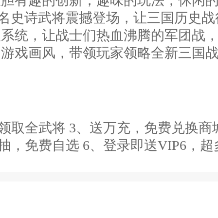
大胆有趣的创新，趣味的玩法，休闲
名史诗武将震撼登场，让三国历史战
级系统，让战士们热血沸腾的军团战
的游戏画风，带领玩家领略全新三国
、6元领取全武将 3、送万充，免费兑换
抽，免费自选 6、登录即送VIP6，超