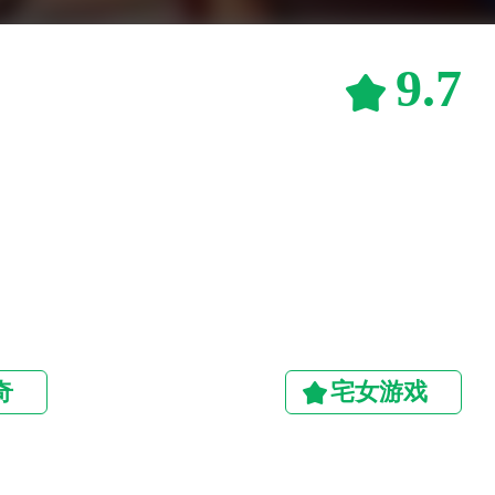
9.7
奇
宅女游戏