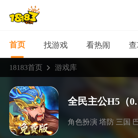
找游戏
看热闹
查
首页
18183首页
游戏库
角色扮演 塔防 三国 