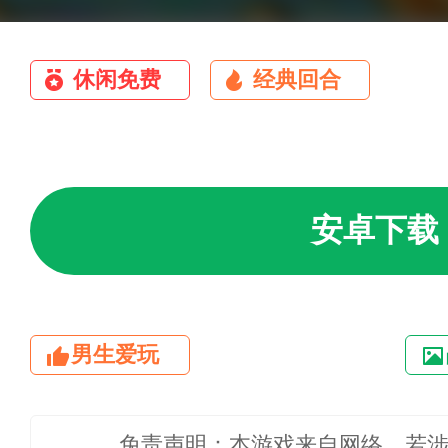
休闲免费
经典回合
安卓下载
男生爱玩
免责声明：本游戏来自网络，若