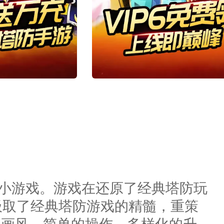
的小游戏。游戏在还原了经典塔防玩
汲取了经典塔防游戏的精髓，重策