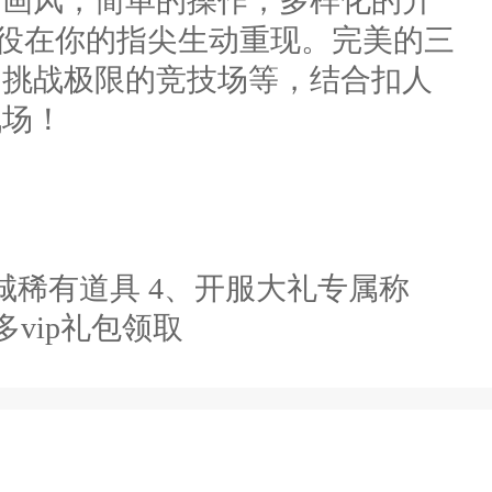
的画风，简单的操作，多样化的升
役在你的指尖生动重现。完美的三
，挑战极限的竞技场等，结合扣人
战场！
商城稀有道具 4、开服大礼专属称
多vip礼包领取