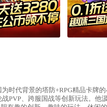
国为时代背景的塔防+RPG精品卡牌
轮战PVP、跨服国战等创新玩法。他