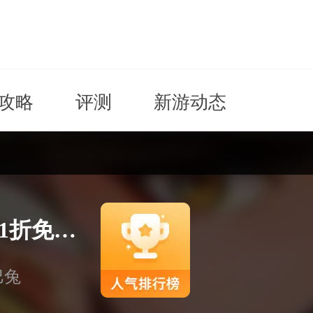
攻略
评测
新游动态
全民主公H5（0.1折免费版）
巴兔