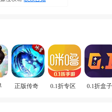
界
正版传奇
0.1折专区
0.1折盒