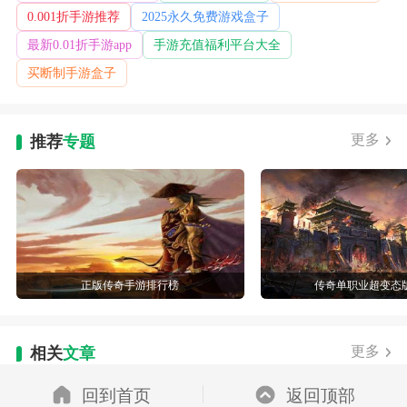
0.001折手游推荐
2025永久免费游戏盒子
最新0.01折手游app
手游充值福利平台大全
买断制手游盒子
更多
推荐
专题
正版传奇手游排行榜
传奇单职业超变态
更多
相关
文章
回到首页
返回顶部