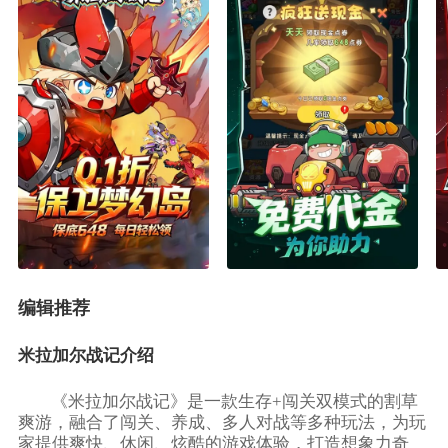
编辑推荐
米拉加尔战记介绍
《米拉加尔战记》是一款生存+闯关双模式的割草
爽游，融合了闯关、养成、多人对战等多种玩法，为玩
家提供爽快、休闲、炫酷的游戏体验，打造想象力奇