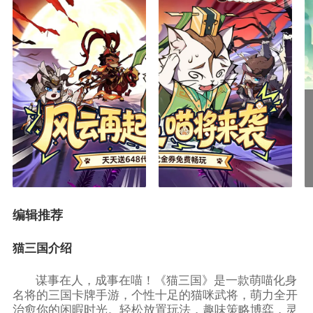
编辑推荐
猫三国介绍
谋事在人，成事在喵！《猫三国》是一款萌喵化身
名将的三国卡牌手游，个性十足的猫咪武将，萌力全开
治愈你的闲暇时光。轻松放置玩法，趣味策略博弈，灵