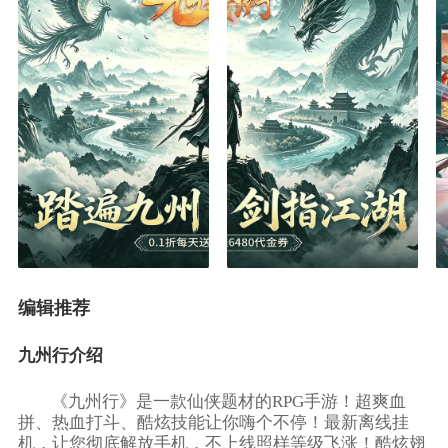
编辑推荐
九州行介绍
《九州行》是一款仙侠题材的RPG手游！超爽血
拼、热血打斗、酷炫技能让你嗨个不停！最新离线挂
机，让您彻底解放手机，不上线照样等级飞涨！酷炫翅