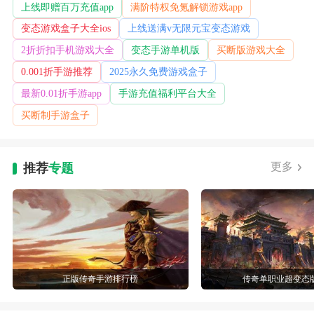
上线即赠百万充值app
满阶特权免氪解锁游戏app
变态游戏盒子大全ios
上线送满v无限元宝变态游戏
2折折扣手机游戏大全
变态手游单机版
买断版游戏大全
0.001折手游推荐
2025永久免费游戏盒子
最新0.01折手游app
手游充值福利平台大全
买断制手游盒子
更多
推荐
专题
正版传奇手游排行榜
传奇单职业超变态