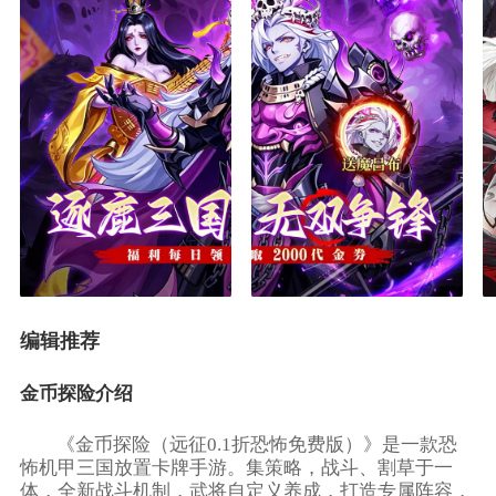
编辑推荐
金币探险介绍
《金币探险（远征0.1折恐怖免费版）》是一款恐
怖机甲三国放置卡牌手游。集策略，战斗、割草于一
体，全新战斗机制，武将自定义养成，打造专属阵容，