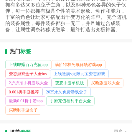
拥有多达30多位兔子主角，以及64种形色各异的兔子伙
伴，每一位都拥有极具个性的美术形象、动作和能力，
丰富的角色让玩家可搭配出千变万化的阵容。 完全随机
的装备属性，每件装备都独一无二，并且通过合成装
备，让属性词条转移或继承，最终打造出究极神器。
热门
标签
上线即赠百万充值app
满阶特权免氪解锁游戏app
变态游戏盒子大全ios
上线送满v无限元宝变态游戏
2折折扣手机游戏大全
变态手游单机版
买断版游戏大全
0.001折手游推荐
2025永久免费游戏盒子
最新0.01折手游app
手游充值福利平台大全
买断制手游盒子
更多