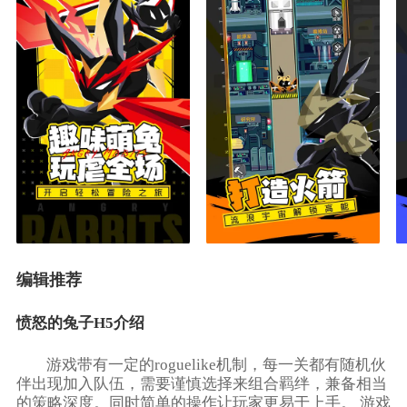
编辑推荐
愤怒的兔子H5介绍
游戏带有一定的roguelike机制，每一关都有随机伙
伴出现加入队伍，需要谨慎选择来组合羁绊，兼备相当
的策略深度。同时简单的操作让玩家更易于上手。 游戏