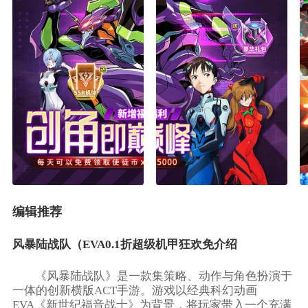
编辑推荐
风暴陆战队（EVA0.1折超级机甲狂欢免介绍
《风暴陆战队》是一款集策略、动作与角色扮演于
一体的创新横版ACT手游。游戏以经典科幻动画
EVA《新世纪福音战士》为背景，将玩家带入一个充满