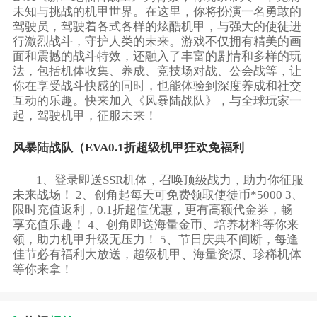
未知与挑战的机甲世界。在这里，你将扮演一名勇敢的
驾驶员，驾驶着各式各样的炫酷机甲，与强大的使徒进
行激烈战斗，守护人类的未来。游戏不仅拥有精美的画
面和震撼的战斗特效，还融入了丰富的剧情和多样的玩
法，包括机体收集、养成、竞技场对战、公会战等，让
你在享受战斗快感的同时，也能体验到深度养成和社交
互动的乐趣。快来加入《风暴陆战队》，与全球玩家一
起，驾驶机甲，征服未来！
风暴陆战队（EVA0.1折超级机甲狂欢免福利
1、登录即送SSR机体，召唤顶级战力，助力你征服
未来战场！ 2、创角起每天可免费领取使徒币*5000 3、
限时充值返利，0.1折超值优惠，更有高额代金券，畅
享充值乐趣！ 4、创角即送海量金币、培养材料等你来
领，助力机甲升级无压力！ 5、节日庆典不间断，每逢
佳节必有福利大放送，超级机甲、海量资源、珍稀机体
等你来拿！