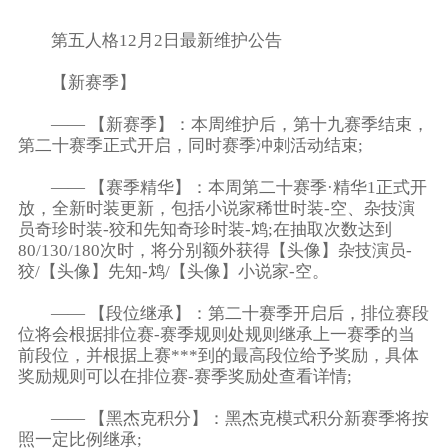
第五人格12月2日最新维护公告
【新赛季】
—— 【新赛季】：本周维护后，第十九赛季结束，
第二十赛季正式开启，同时赛季冲刺活动结束;
—— 【赛季精华】：本周第二十赛季·精华1正式开
放，全新时装更新，包括小说家稀世时装-空、杂技演
员奇珍时装-狡和先知奇珍时装-鸩;在抽取次数达到
80/130/180次时，将分别额外获得【头像】杂技演员-
狡/【头像】先知-鸩/【头像】小说家-空。
—— 【段位继承】：第二十赛季开启后，排位赛段
位将会根据排位赛-赛季规则处规则继承上一赛季的当
前段位，并根据上赛***到的最高段位给予奖励，具体
奖励规则可以在排位赛-赛季奖励处查看详情;
—— 【黑杰克积分】：黑杰克模式积分新赛季将按
照一定比例继承;