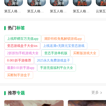
第五人格网易官方正版
第五人格云游戏
第五人格小米服
第五人格共研服官方正版下载
热门
标签
上线即赠百万充值app
满阶特权免氪解锁游戏app
变态游戏盒子大全ios
上线送满v无限元宝变态游戏
2折折扣手机游戏大全
变态手游单机版
买断版游戏大全
0.001折手游推荐
2025永久免费游戏盒子
最新0.01折手游app
手游充值福利平台大全
买断制手游盒子
更多
推荐
专题