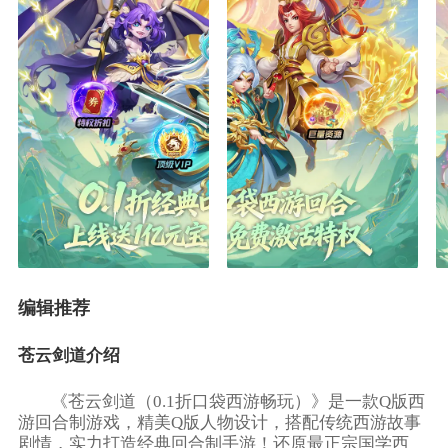
编辑推荐
苍云剑道介绍
《苍云剑道（0.1折口袋西游畅玩）》是一款Q版西
游回合制游戏，精美Q版人物设计，搭配传统西游故事
剧情，实力打造经典回合制手游！还原最正宗国学西