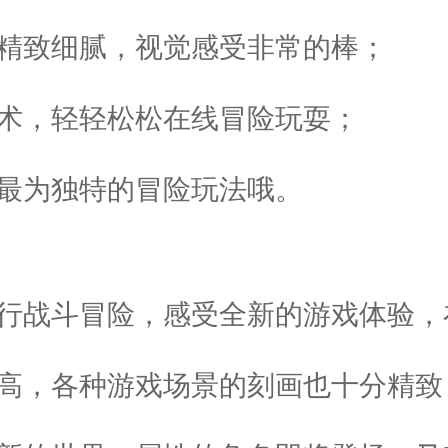
的精致细腻，视觉感受非常的棒；
技术，轻轻松松在线冒险玩耍；
到最为独特的冒险玩法哦。
进行战斗冒险，感受全新的游戏体验
不高，各种游戏场景的刻画也十分精