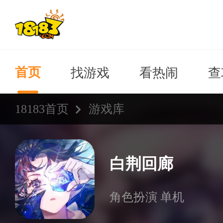
找游戏
看热闹
查
首页
18183首页
游戏库
白荆回廊
角色扮演 单机