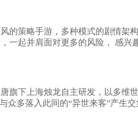
画风的策略手游，多种模式的剧情架
，一起并肩面对更多的风险， 感兴
唐旗下上海烛龙自主研发，以多维世
，与众多落入此间的“异世来客”产生