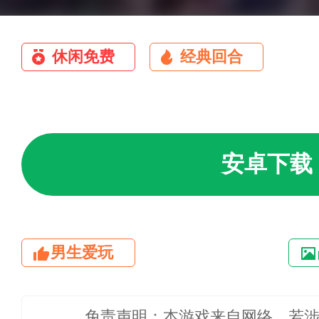
休闲免费
经典回合
安卓下载
男生爱玩
免责声明：本游戏来自网络，若