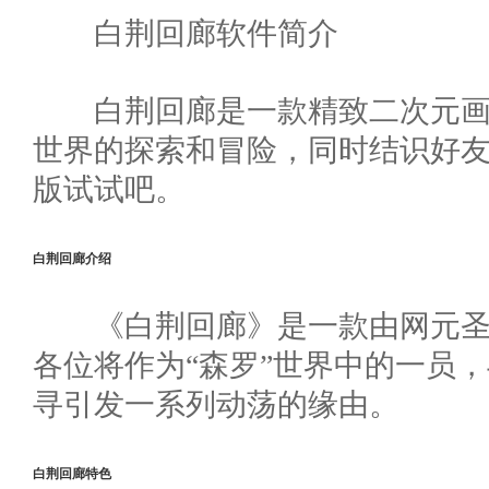
白荆回廊软件简介
白荆回廊是一款精致二次元
世界的探索和冒险，同时结识好友
版试试吧。
白荆回廊介绍
《白荆回廊》是一款由网元圣
各位将作为“森罗”世界中的一员
寻引发一系列动荡的缘由。
白荆回廊特色