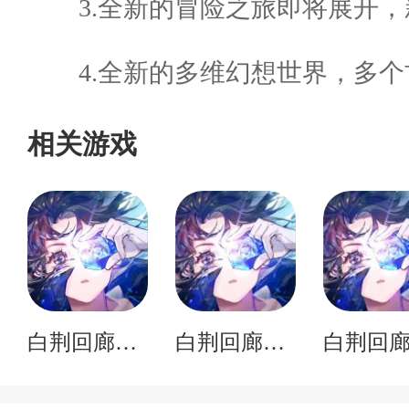
3.全新的冒险之旅即将展开
4.全新的多维幻想世界，多
相关游戏
白荆回廊无限烙痕养成版下载
白荆回廊无限角色v1.0.0