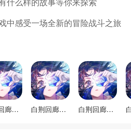
又有什么样的故事等你来探索
游戏中感受一场全新的冒险战斗之旅
白荆回廊腾讯版正版
白荆回廊安卓版v1.6.1
白荆回廊首发版2024