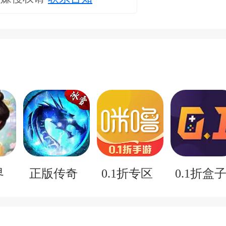
界
正版传奇
0.1折专区
0.1折盒