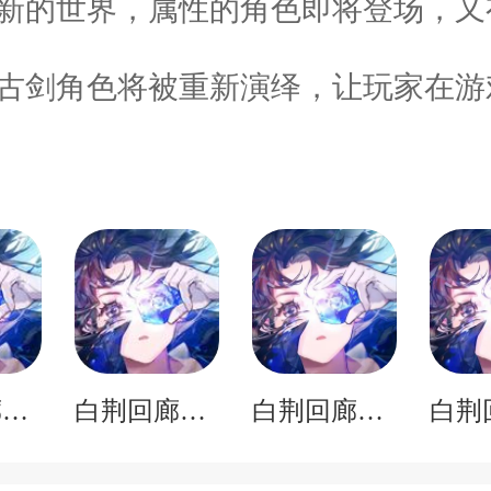
，新的世界，属性的角色即将登场，
个古剑角色将被重新演绎，让玩家在
白荆回廊游戏官方正式版
白荆回廊苹果版
白荆回廊腾讯版v1.0