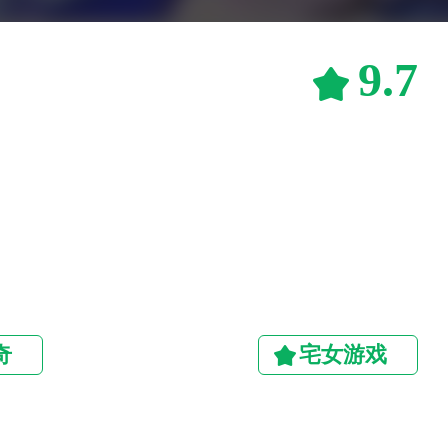
9.7
奇
宅女游戏