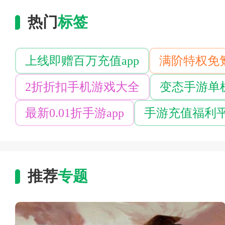
热门
标签
上线即赠百万充值app
满阶特权免氪
2折折扣手机游戏大全
变态手游单
最新0.01折手游app
手游充值福利
推荐
专题