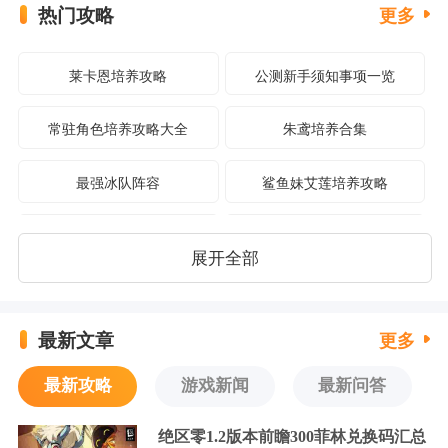
热门攻略
更多
莱卡恩培养攻略
公测新手须知事项一览
常驻角色培养攻略大全
朱鸢培养合集
最强冰队阵容
鲨鱼妹艾莲培养攻略
格莉丝培养攻略
妮可培养攻略
展开全部
猫又培养攻略合集
1.0前瞻兑换码汇总
最新文章
更多
抽卡机制介绍
配置要求介绍
最新攻略
游戏新闻
最新问答
空洞探索玩法介绍
绝区零1.2版本前瞻300菲林兑换码汇总