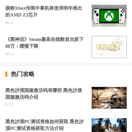
据称Xbox传闻中掌机将使用明年推出
的AMD Z2芯片
09-13
《黑神话》Steam最高在线数首次跌下
80万：缓慢下降
09-13
热门攻略
黑色沙漠国服激活码有哪些 黑色沙漠
国服激活码介绍
07-17
黑色沙漠PC测试资格如何获取 黑色沙
漠PC测试资格获取方法介绍