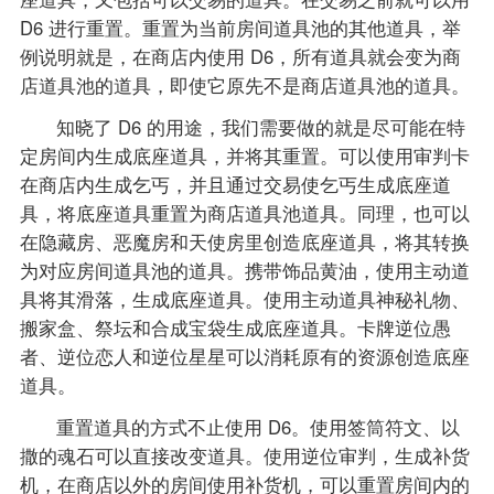
D6 进行重置。重置为当前房间道具池的其他道具，举
例说明就是，在商店内使用 D6，所有道具就会变为商
店道具池的道具，即使它原先不是商店道具池的道具。
知晓了 D6 的用途，我们需要做的就是尽可能在特
定房间内生成底座道具，并将其重置。可以使用审判卡
在商店内生成乞丐，并且通过交易使乞丐生成底座道
具，将底座道具重置为商店道具池道具。同理，也可以
在隐藏房、恶魔房和天使房里创造底座道具，将其转换
为对应房间道具池的道具。携带饰品黄油，使用主动道
具将其滑落，生成底座道具。使用主动道具神秘礼物、
搬家盒、祭坛和合成宝袋生成底座道具。卡牌逆位愚
者、逆位恋人和逆位星星可以消耗原有的资源创造底座
道具。
重置道具的方式不止使用 D6。使用签筒符文、以
撒的魂石可以直接改变道具。使用逆位审判，生成补货
机，在商店以外的房间使用补货机，可以重置房间内的