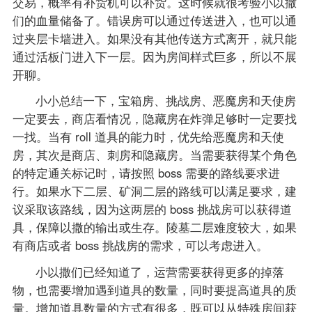
交易，概率有补货机可以补货。这时候就很考验小以撒
们的血量储备了。错误房可以通过传送进入，也可以通
过夹层卡墙进入。如果没有其他传送方式离开，就只能
通过活板门进入下一层。因为房间样式巨多，所以不展
开聊。
小小总结一下，宝箱房、挑战房、恶魔房和天使房
一定要去，商店看情况，隐藏房在炸弹足够时一定要找
一找。当有 roll 道具的能力时，优先给恶魔房和天使
房，其次是商店、刺房和隐藏房。当需要获得某个角色
的特定通关标记时，请按照 boss 需要的路线要求进
行。如果水下二层、矿洞二层的路线可以满足要求，建
议采取该路线，因为这两层的 boss 挑战房可以获得道
具，保障以撒的输出或生存。陵墓二层难度较大，如果
有商店或者 boss 挑战房的需求，可以考虑进入。
小以撒们已经知道了，运营需要获得更多的掉落
物，也需要增加遇到道具的数量，同时要提高道具的质
量。增加道具数量的方式有很多，既可以从特殊房间获