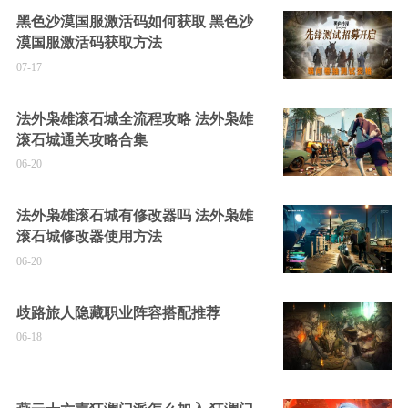
黑色沙漠国服激活码如何获取 黑色沙
漠国服激活码获取方法
07-17
法外枭雄滚石城全流程攻略 法外枭雄
滚石城通关攻略合集
06-20
法外枭雄滚石城有修改器吗 法外枭雄
滚石城修改器使用方法
06-20
歧路旅人隐藏职业阵容搭配推荐
06-18