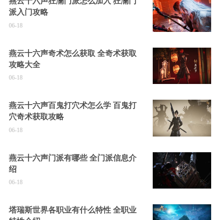
燕云十六声狂澜门派怎么加入 狂澜门
派入门攻略
06-18
燕云十六声奇术怎么获取 全奇术获取
攻略大全
06-18
燕云十六声百鬼打穴术怎么学 百鬼打
穴奇术获取攻略
06-18
燕云十六声门派有哪些 全门派信息介
绍
06-18
塔瑞斯世界各职业有什么特性 全职业