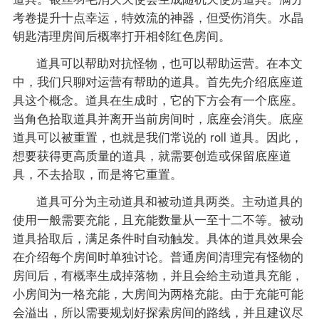
考卷提升十点幸运，特效流的神器，但受伤消失。水晶
钥匙清理房间后概率打开相邻红色房间。
道具可以帮助对抗怪物，也可以帮助运营。在本文
中，我们只聊对运营有帮助的道具。首先先介绍底座道
具这个概念。道具在生成时，它的下方会有一个底座。
当角色拾取道具并离开当前房间时，底座会消失。底座
道具可以被重置，也就是我们常说的 roll 道具。因此，
想要获得更高质量的道具，就需要创造或保留底座道
具，不去拾取，而是将它重置。
道具可分为主动道具和被动道具两类。主动道具的
使用一般需要充能，且充能数量从一至十二不等。被动
道具拾取后，满足条件时自动触发。具体的道具效果会
在介绍每个房间时单独讨论。普通房间清理完有怪物的
房间后，有概率生成掉落物，并且会给主动道具充能，
小房间为一格充能，大房间为两格充能。由于充能可能
会溢出，所以需要规划好探索房间的路线，并且建议尽