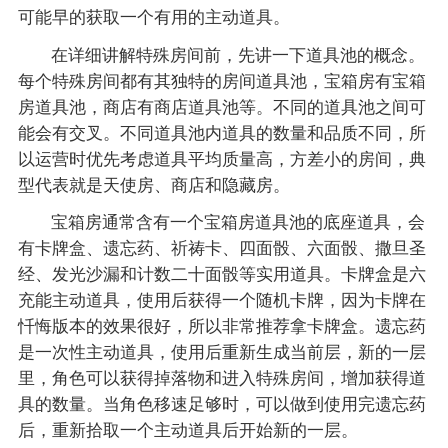
可能早的获取一个有用的主动道具。
在详细讲解特殊房间前，先讲一下道具池的概念。
每个特殊房间都有其独特的房间道具池，宝箱房有宝箱
房道具池，商店有商店道具池等。不同的道具池之间可
能会有交叉。不同道具池内道具的数量和品质不同，所
以运营时优先考虑道具平均质量高，方差小的房间，典
型代表就是天使房、商店和隐藏房。
宝箱房通常含有一个宝箱房道具池的底座道具，会
有卡牌盒、遗忘药、祈祷卡、四面骰、六面骰、撒旦圣
经、发光沙漏和计数二十面骰等实用道具。卡牌盒是六
充能主动道具，使用后获得一个随机卡牌，因为卡牌在
忏悔版本的效果很好，所以非常推荐拿卡牌盒。遗忘药
是一次性主动道具，使用后重新生成当前层，新的一层
里，角色可以获得掉落物和进入特殊房间，增加获得道
具的数量。当角色移速足够时，可以做到使用完遗忘药
后，重新拾取一个主动道具后开始新的一层。