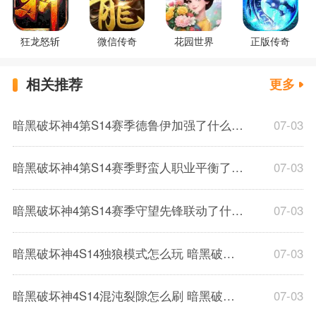
狂龙怒斩
微信传奇
花园世界
正版传奇
相关推荐
更多
暗黑破坏神4第S14赛季德鲁伊加强了什么 第S14赛季德鲁伊加强内容介绍
07-03
暗黑破坏神4第S14赛季野蛮人职业平衡了什么 第S14赛季野蛮人职业平衡内容介绍
07-03
暗黑破坏神4第S14赛季守望先锋联动了什么 暗黑破坏神4第S14赛季联动内容介绍
07-03
暗黑破坏神4S14独狼模式怎么玩 暗黑破坏神4S14独狼模式介绍
07-03
暗黑破坏神4S14混沌裂隙怎么刷 暗黑破坏神4S14混沌裂隙内容介绍
07-03