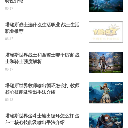
特性介绍
06-17
塔瑞斯战士选什么生活职业 战士生活
职业推荐
06-17
塔瑞斯世界战士和圣骑士哪个厉害 战
士和骑士强度解析
06-17
塔瑞斯世界牧师输出循环怎么打 牧师
核心技能及输出手法介绍
06-13
塔瑞斯世界蛮斗士输出循环怎么打 蛮
斗士核心技能及输出手法介绍