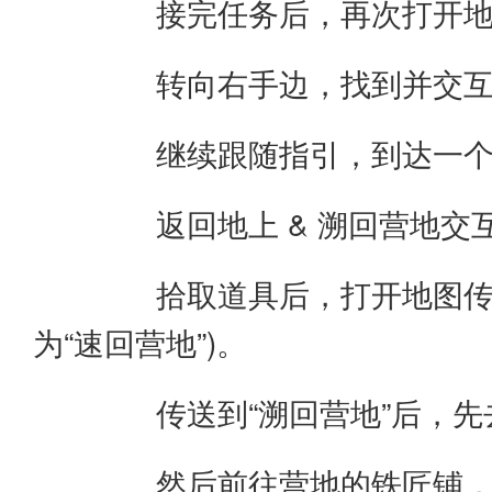
接完任务后，再次打开地图
转向右手边，找到并交互一
继续跟随指引，到达一个遗
返回地上 & 溯回营地交
拾取道具后，打开地图传回地上
为“速回营地”)。
传送到“溯回营地”后，先去
然后前往营地的铁匠铺，找