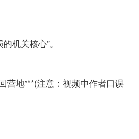
的机关核心”。
营地”**(注意：视频中作者口误