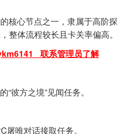
务的核心节点之一，隶属于高阶探
辑，整体流程较长且卡关率偏高。
km6141 联系管理员了解
的“彼方之境”见闻任务。
C屠唯对话接取任务。