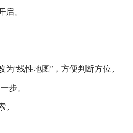
开启。
为“线性地图”，方便判断方位。
一步。
索。