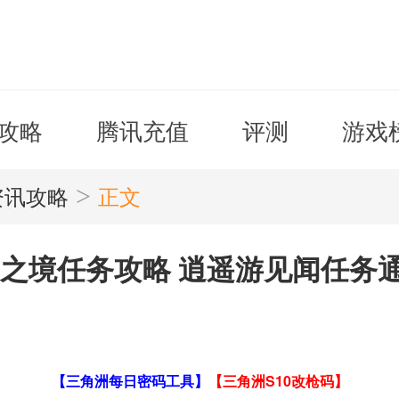
攻略
腾讯充值
评测
游戏
>
资讯攻略
正文
方之境任务攻略 逍遥游见闻任务
【三角洲每日密码工具】
【三角洲S10改枪码】