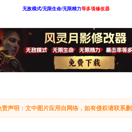
无敌模式/无限生命/无限精力
等
多项修改器
免责声明：文中图片应用自网络，如有侵权请联系删