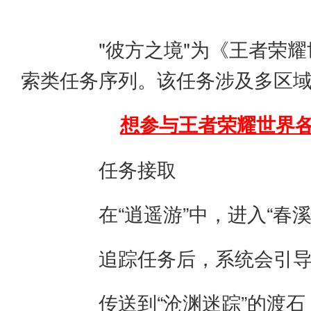
"彼方之境"为《王者荣耀
索类任务序列。该任务涉及多区
想参与王者荣耀世界各
任务接取
在“逍遥游”中，进入“春溪漫
追踪任务后，系统会引导你前
传送到“沧渊迷踪”的渡石，