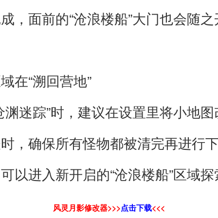
，面前的“沧浪楼船”大门也会随之
在“溯回营地”
迷踪”时，建议在设置里将小地图改
，确保所有怪物都被清完再进行下
以进入新开启的“沧浪楼船”区域探
风灵月影修改器>>>
点击下载
<<<