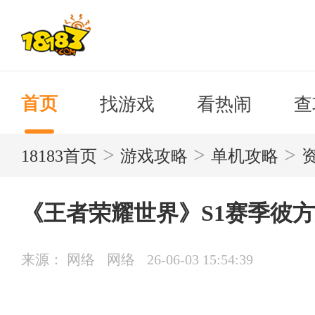
找游戏
看热闹
查
首页
>
>
>
18183首页
游戏攻略
单机攻略
《王者荣耀世界》S1赛季彼
来源： 网络
网络
26-06-03 15:54:39