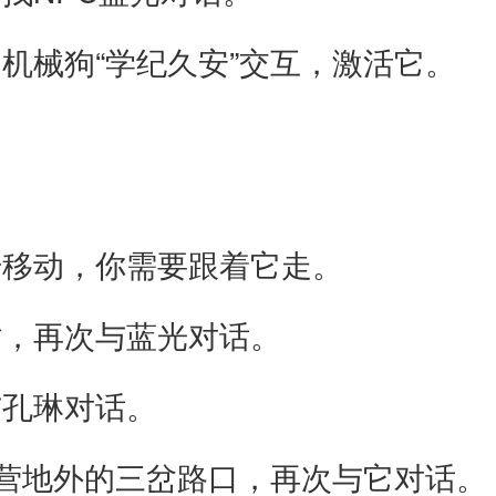
械狗“学纪久安”交互，激活它。
移动，你需要跟着它走。
，再次与蓝光对话。
孔琳对话。
营地外的三岔路口，再次与它对话。