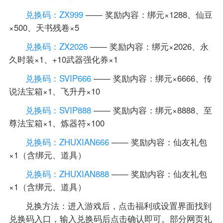
兑换码：ZX999
—— 奖励内容：绑元×1288、仙豆
×500、天书残卷×5
兑换码：ZX2026
—— 奖励内容：绑元×2026、永
久时装×1、+10武器强化券×1
兑换码：SVIP666
—— 奖励内容：绑元×6666、传
说法宝箱×1、飞升丹×10
兑换码：SVIP888
—— 奖励内容：绑元×8888、至
尊法宝箱×1、炼器符×100
兑换码：ZHUXIAN666
—— 奖励内容：仙友礼包
×1（含绑元、道具）
兑换码：ZHUXIAN888
—— 奖励内容：仙友礼包
×1（含绑元、道具）
兑换方法：进入游戏后，点击福利或设置界面找到
兑换码入口，输入兑换码后点击确认即可。部分网页礼