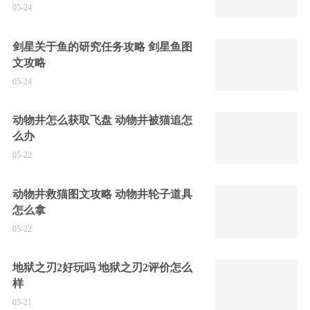
05-24
剑星关于鱼的研究任务攻略 剑星鱼图
文攻略
05-24
动物井怎么获取飞盘 动物井被猫追怎
么办
05-22
动物井救猫图文攻略 动物井轮子道具
怎么拿
05-22
地狱之刃2好玩吗 地狱之刃2评价怎么
样
05-21