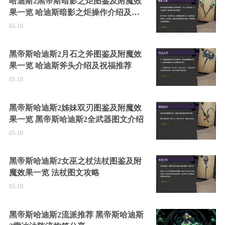
哈迪斯2黑帝斯暗影之炬图鉴及附魔效
果一览 哈迪斯暗影之炬操作介绍及祝
福推荐
05-10
黑帝斯哈迪斯2月石之斧图鉴及附魔效
果一览 哈迪斯斧头介绍及祝福推荐
05-10
黑帝斯哈迪斯2姊妹双刃图鉴及附魔效
果一览 黑帝斯哈迪斯2全武器图文介绍
05-10
黑帝斯哈迪斯2女巫之杖法杖图鉴及附
魔效果一览 法杖图文攻略
05-10
黑帝斯哈迪斯2流派推荐 黑帝斯哈迪斯