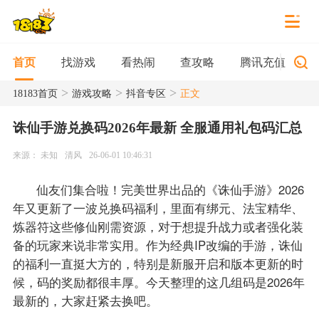
找游戏
看热闹
查攻略
腾讯充值
首页
>
>
>
18183首页
游戏攻略
抖音专区
正文
诛仙手游兑换码2026年最新 全服通用礼包码汇总
来源： 未知
清风
26-06-01 10:46:31
仙友们集合啦！完美世界出品的《诛仙手游》2026
年又更新了一波兑换码福利，里面有绑元、法宝精华、
炼器符这些修仙刚需资源，对于想提升战力或者强化装
备的玩家来说非常实用。作为经典IP改编的手游，诛仙
的福利一直挺大方的，特别是新服开启和版本更新的时
候，码的奖励都很丰厚。今天整理的这几组码是2026年
最新的，大家赶紧去换吧。