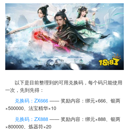
以下是目前整理到的可用兑换码，每个码只能使用
一次，先到先得：
兑换码：ZX666
—— 奖励内容：绑元×666、银两
×500000、法宝精华×10
兑换码：ZX888
—— 奖励内容：绑元×888、银两
×800000、炼器符×20