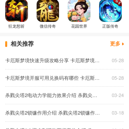
狂龙怒斩
微信传奇
花园世界
正版传奇
相关推荐
更多
卡厄斯梦境快速升级攻略分享 卡厄斯梦境体力规划分配推荐介绍
05-28
卡厄斯梦境开服可用兑换码有哪些 卡厄斯梦境通用兑换码一览
05-28
杀戮尖塔2电动力学能力效果介绍 杀戮尖塔2电动力学能力效果解析一览
03-24
杀戮尖塔2锁镰作用介绍 杀戮尖塔2锁镰作用解析一览
03-18