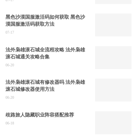
黑色沙漠国服激活码如何获取 黑色沙
漠国服激活码获取方法
07-17
法外枭雄滚石城全流程攻略 法外枭雄
滚石城通关攻略合集
06-20
法外枭雄滚石城有修改器吗 法外枭雄
滚石城修改器使用方法
06-20
歧路旅人隐藏职业阵容搭配推荐
06-18