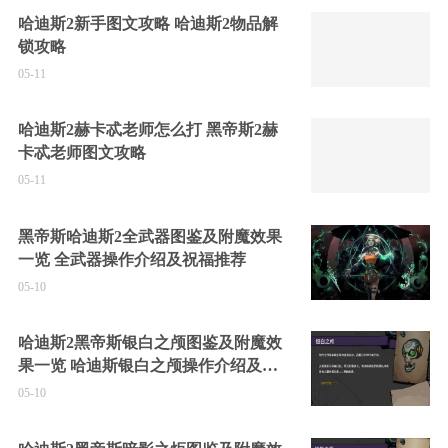
哈迪斯2新手图文攻略 哈迪斯2物品解
锁攻略
05-11
哈迪斯2赫卡忒老师怎么打 黑帝斯2赫
卡忒老师图文攻略
05-11
黑帝斯哈迪斯2全武器图鉴及附魔效果
一览 全武器操作介绍及祝福推荐
05-10
哈迪斯2黑帝斯银白之颅图鉴及附魔效
果一览 哈迪斯银白之颅操作介绍及祝
福推荐
05-10