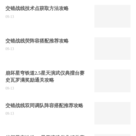
交错战线技术点获取方法攻略
09-13
交错战线荧阵容搭配推荐攻略
09-13
崩坏星穹铁道2.5星天演武仪典擂台赛
史瓦罗满奖励通关攻略
09-13
交错战线双同调队阵容搭配推荐攻略
09-13