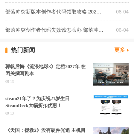
部落冲突新版本创作者代码领取攻略 2026部落冲突金币兑换码获取大全
06-04
部落冲突创作者代码失效该怎么办 部落冲突礼包领取方法2026
06-04
热门新闻
更多
郭帆后悔《流浪地球3》定档2027年 在
闭关撰写剧本
09-13
steam21年了？为庆祝21岁生日
SteamDeck大幅折扣优惠！
09-13
《天国：拯救2》没有硬件光追 主机目