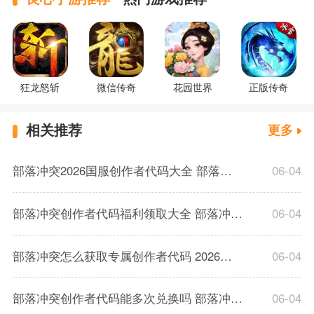
狂龙怒斩
微信传奇
花园世界
正版传奇
相关推荐
更多
部落冲突2026国服创作者代码大全 部落冲突金币圣水领取攻略
06-04
部落冲突创作者代码福利领取大全 部落冲突海量福利获取教程
06-04
部落冲突怎么获取专属创作者代码 2026部落冲突额外奖励领取步骤
06-04
部落冲突创作者代码能多次兑换吗 部落冲突赛季福利兑换码全指南
06-04