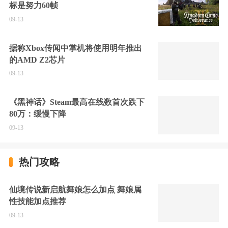
标是努力60帧
09-13
据称Xbox传闻中掌机将使用明年推出
的AMD Z2芯片
09-13
《黑神话》Steam最高在线数首次跌下
80万：缓慢下降
09-13
热门攻略
仙境传说新启航舞娘怎么加点 舞娘属
性技能加点推荐
09-13