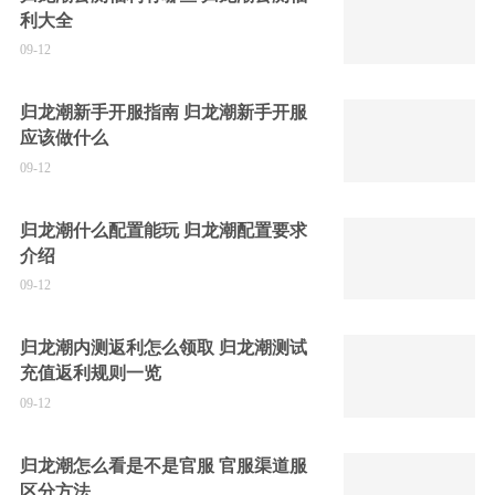
利大全
09-12
归龙潮新手开服指南 归龙潮新手开服
应该做什么
09-12
归龙潮什么配置能玩 归龙潮配置要求
介绍
09-12
归龙潮内测返利怎么领取 归龙潮测试
充值返利规则一览
09-12
归龙潮怎么看是不是官服 官服渠道服
区分方法