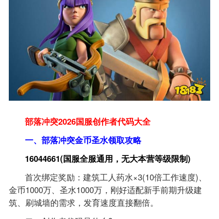
部落冲突2026国服创作者代码大全
一、部落冲突金币圣水领取攻略
16044661(国服全服通用，无大本营等级限制)
首次绑定奖励：建筑工人药水×3(10倍工作速度)、
金币1000万、圣水1000万，刚好适配新手前期升级建
筑、刷城墙的需求，发育速度直接翻倍。