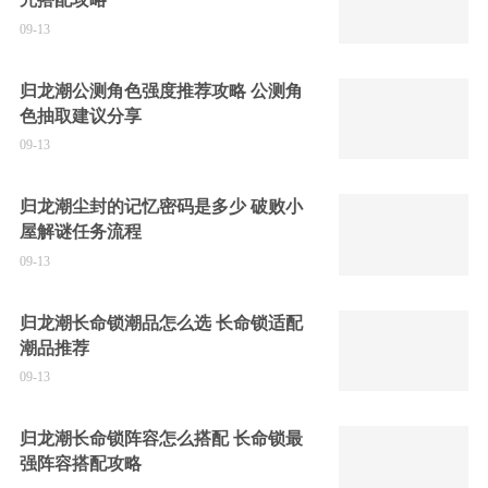
09-13
归龙潮公测角色强度推荐攻略 公测角
色抽取建议分享
09-13
归龙潮尘封的记忆密码是多少 破败小
屋解谜任务流程
09-13
归龙潮长命锁潮品怎么选 长命锁适配
潮品推荐
09-13
归龙潮长命锁阵容怎么搭配 长命锁最
强阵容搭配攻略