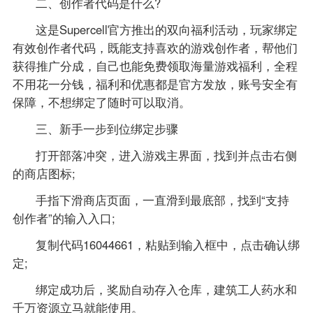
二、创作者代码是什么?
这是Supercell官方推出的双向福利活动，玩家绑定
有效创作者代码，既能支持喜欢的游戏创作者，帮他们
获得推广分成，自己也能免费领取海量游戏福利，全程
不用花一分钱，福利和优惠都是官方发放，账号安全有
保障，不想绑定了随时可以取消。
三、新手一步到位绑定步骤
打开部落冲突，进入游戏主界面，找到并点击右侧
的商店图标;
手指下滑商店页面，一直滑到最底部，找到“支持
创作者”的输入入口;
复制代码16044661，粘贴到输入框中，点击确认绑
定;
绑定成功后，奖励自动存入仓库，建筑工人药水和
千万资源立马就能使用。