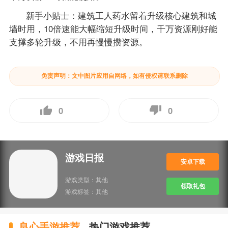
新手小贴士：建筑工人药水留着升级核心建筑和城
墙时用，10倍速能大幅缩短升级时间，千万资源刚好能
支撑多轮升级，不用再慢慢攒资源。
免责声明：文中图片应用自网络，如有侵权请联系删除
0
0
游戏日报
安卓下载
游戏类型：
其他
领取礼包
游戏标签：
其他
良心手游推荐
热门游戏推荐