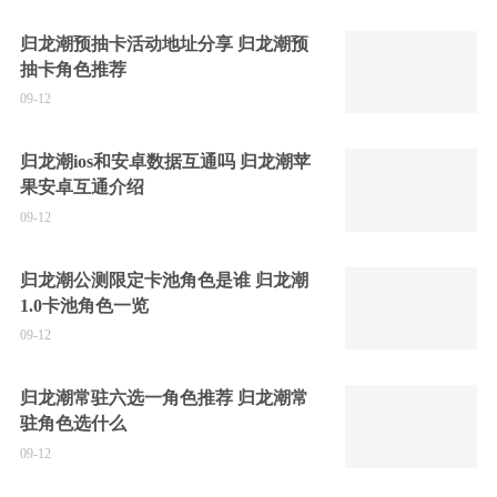
归龙潮预抽卡活动地址分享 归龙潮预
抽卡角色推荐
09-12
归龙潮ios和安卓数据互通吗 归龙潮苹
果安卓互通介绍
09-12
归龙潮公测限定卡池角色是谁 归龙潮
1.0卡池角色一览
09-12
归龙潮常驻六选一角色推荐 归龙潮常
驻角色选什么
09-12