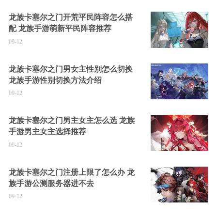
龙族卡塞尔之门开荒平民阵容怎么搭
配 龙族手游萌新平民阵容推荐
09-12
龙族卡塞尔之门男女主性别怎么切换
龙族手游性别切换方法介绍
09-12
龙族卡塞尔之门男主女主怎么选 龙族
手游男主女主选择推荐
09-12
龙族卡塞尔之门注册上限了怎么办 龙
族手游公测服务器进不去
09-12