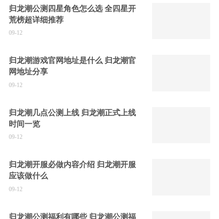
归龙潮公测四星角色怎么选 全四星开
荒榜超详细推荐
09-12
归龙潮游戏官网地址是什么 归龙潮官
网地址分享
09-12
归龙潮几点公测上线 归龙潮正式上线
时间一览
09-12
归龙潮开服必做内容介绍 归龙潮开服
应该做什么
09-12
归龙潮公测福利有哪些 归龙潮公测福