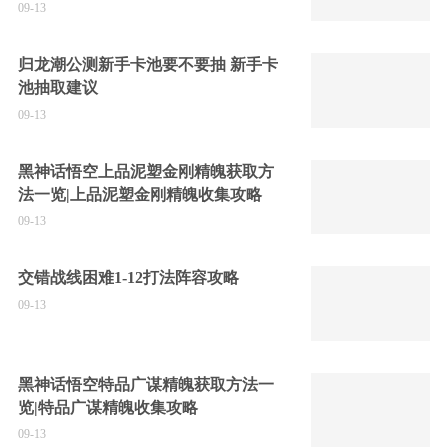
09-13
归龙潮公测新手卡池要不要抽 新手卡
池抽取建议
09-13
黑神话悟空上品泥塑金刚精魄获取方
法一览|上品泥塑金刚精魄收集攻略
09-13
交错战线困难1-12打法阵容攻略
09-13
黑神话悟空特品广谋精魄获取方法一
览|特品广谋精魄收集攻略
09-13