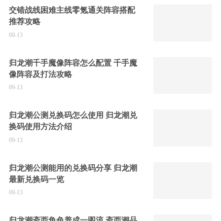
交错战线困难主线零氪通关阵容搭配
推荐攻略
09-13
归龙潮千手魔像阵容怎么配置 千手魔
像阵容及打法攻略
09-13
归龙潮公测兑换码怎么使用 归龙潮兑
换码使用方法介绍
09-13
归龙潮公测能用的兑换码分享 归龙潮
最新兑换码一览
09-13
归龙潮斋西角色养成一图流 斋西潮品