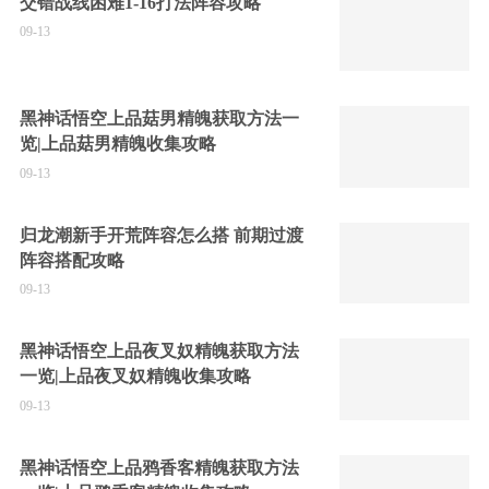
交错战线困难1-16打法阵容攻略
09-13
黑神话悟空上品菇男精魄获取方法一
览|上品菇男精魄收集攻略
09-13
归龙潮新手开荒阵容怎么搭 前期过渡
阵容搭配攻略
09-13
黑神话悟空上品夜叉奴精魄获取方法
一览|上品夜叉奴精魄收集攻略
09-13
黑神话悟空上品鸦香客精魄获取方法