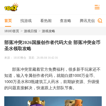
找游戏
看热闹
查攻略
腾讯充值
首页
>
>
18183首页
游戏日报
游戏攻略
部落冲突2026国服创作者代码大全 部落冲突金币
圣水领取攻略
来源： 18183整合
茉莉
26-06-04 16:42:16
部落冲突里藏着官方免费福利，很多新手玩家还不
知道，输入专属创作者代码，就能白嫖1000万金币、
1000万圣水和3瓶建筑工人药水，前期缺资源、升级慢
的问题直接解决，快速跟上大部队节奏。