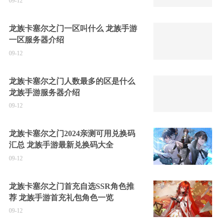
09-12
龙族卡塞尔之门一区叫什么 龙族手游
一区服务器介绍
09-12
龙族卡塞尔之门人数最多的区是什么
龙族手游服务器介绍
09-12
龙族卡塞尔之门2024亲测可用兑换码
汇总 龙族手游最新兑换码大全
09-12
龙族卡塞尔之门首充自选SSR角色推
荐 龙族手游首充礼包角色一览
09-12