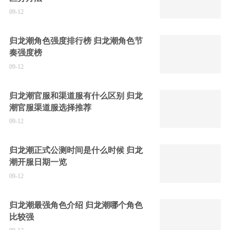
09-12
归龙潮角色强度排行榜 归龙潮角色节
奏强度榜
09-12
归龙潮官服和渠道服有什么区别 归龙
潮官服渠道服选择推荐
09-12
归龙潮正式公测时间是什么时候 归龙
潮开服日期一览
09-12
归龙潮最强角色介绍 归龙潮哪个角色
比较强