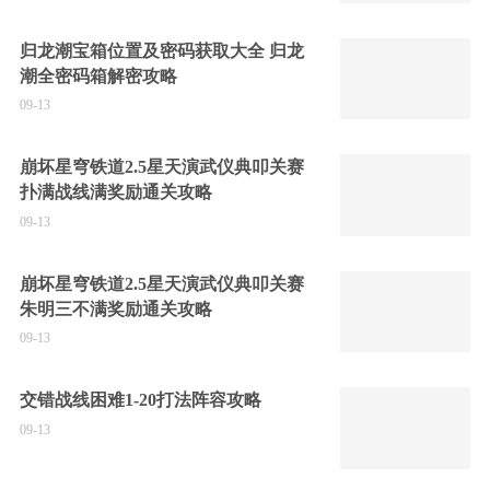
归龙潮宝箱位置及密码获取大全 归龙
潮全密码箱解密攻略
09-13
崩坏星穹铁道2.5星天演武仪典叩关赛
扑满战线满奖励通关攻略
09-13
崩坏星穹铁道2.5星天演武仪典叩关赛
朱明三不满奖励通关攻略
09-13
交错战线困难1-20打法阵容攻略
09-13