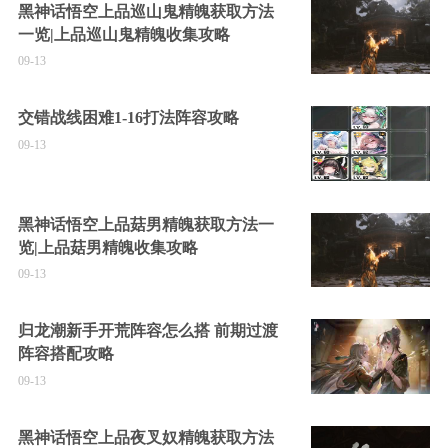
黑神话悟空上品巡山鬼精魄获取方法
一览|上品巡山鬼精魄收集攻略
09-13
交错战线困难1-16打法阵容攻略
09-13
黑神话悟空上品菇男精魄获取方法一
览|上品菇男精魄收集攻略
09-13
归龙潮新手开荒阵容怎么搭 前期过渡
阵容搭配攻略
09-13
黑神话悟空上品夜叉奴精魄获取方法