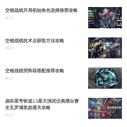
交错战线开局初始角色选择推荐攻略
09-13
交错战线技术点获取方法攻略
09-13
交错战线荧阵容搭配推荐攻略
09-13
崩坏星穹铁道2.5星天演武仪典擂台赛
史瓦罗满奖励通关攻略
09-13