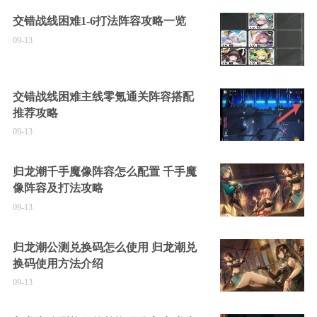
交错战线困难1-6打法阵容攻略一览
09-13
交错战线困难主线零氪通关阵容搭配
推荐攻略
09-13
归龙潮千手魔像阵容怎么配置 千手魔
像阵容及打法攻略
09-13
归龙潮公测兑换码怎么使用 归龙潮兑
换码使用方法介绍
09-13