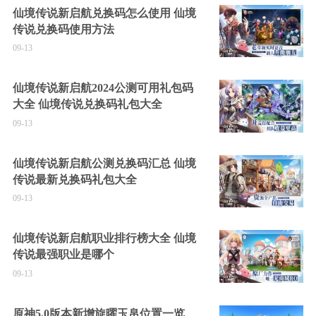
仙境传说新启航兑换码怎么使用 仙境
传说兑换码使用方法
09-13
仙境传说新启航2024公测可用礼包码
大全 仙境传说兑换码礼包大全
09-13
仙境传说新启航公测兑换码汇总 仙境
传说最新兑换码礼包大全
09-13
仙境传说新启航职业排行榜大全 仙境
传说最强职业是哪个
09-13
原神5.0版本新增旋曜玉帛位置一览