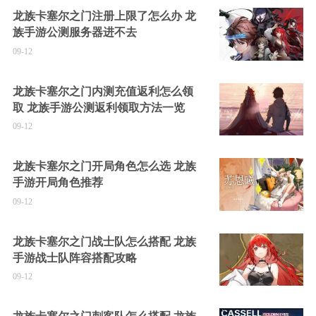
龙族卡塞尔之门注册上限了怎么办 龙
族手游公测服务器进不去
09-12
龙族卡塞尔之门内测充值返利怎么领
取 龙族手游公测返利领取方法一览
09-12
龙族卡塞尔之门开局角色怎么选 龙族
手游开局角色推荐
09-12
龙族卡塞尔之门战士队怎么搭配 龙族
手游战士队阵容搭配攻略
09-12