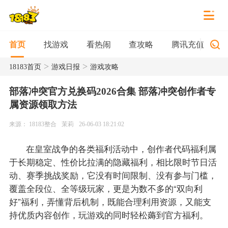
找游戏
看热闹
查攻略
腾讯充值
首页
>
>
18183首页
游戏日报
游戏攻略
部落冲突官方兑换码2026合集 部落冲突创作者专
属资源领取方法
来源： 18183整合
茉莉
26-06-03 18:21:02
在皇室战争的各类福利活动中，创作者代码福利属
于长期稳定、性价比拉满的隐藏福利，相比限时节日活
动、赛季挑战奖励，它没有时间限制、没有参与门槛，
覆盖全段位、全等级玩家，更是为数不多的“双向利
好”福利，弄懂背后机制，既能合理利用资源，又能支
持优质内容创作，玩游戏的同时轻松薅到官方福利。