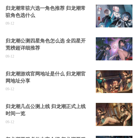
归龙潮常驻六选一角色推荐 归龙潮常
驻角色选什么
09-12
归龙潮公测四星角色怎么选 全四星开
荒榜超详细推荐
09-12
归龙潮游戏官网地址是什么 归龙潮官
网地址分享
09-12
归龙潮几点公测上线 归龙潮正式上线
时间一览
09-12