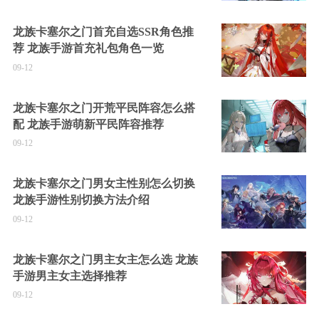
龙族卡塞尔之门首充自选SSR角色推
荐 龙族手游首充礼包角色一览
09-12
龙族卡塞尔之门开荒平民阵容怎么搭
配 龙族手游萌新平民阵容推荐
09-12
龙族卡塞尔之门男女主性别怎么切换
龙族手游性别切换方法介绍
09-12
龙族卡塞尔之门男主女主怎么选 龙族
手游男主女主选择推荐
09-12