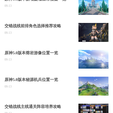
09-13
交错战线前排角色选择推荐攻略
09-13
原神5.0版本熔岩游像位置一览
09-13
原神5.0版本秘源机兵位置一览
09-13
交错战线主线通关阵容培养攻略