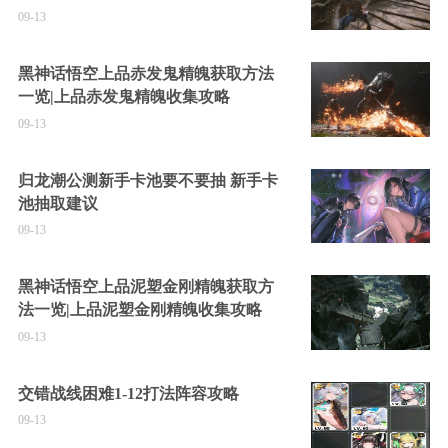
09-13
黑神话悟空上品赤发鬼精魄获取方法
一览|上品赤发鬼精魄收集攻略
09-13
归龙潮公测新手卡池要不要抽 新手卡
池抽取建议
09-13
黑神话悟空上品泥塑金刚精魄获取方
法一览|上品泥塑金刚精魄收集攻略
09-13
交错战线困难1-12打法阵容攻略
09-13