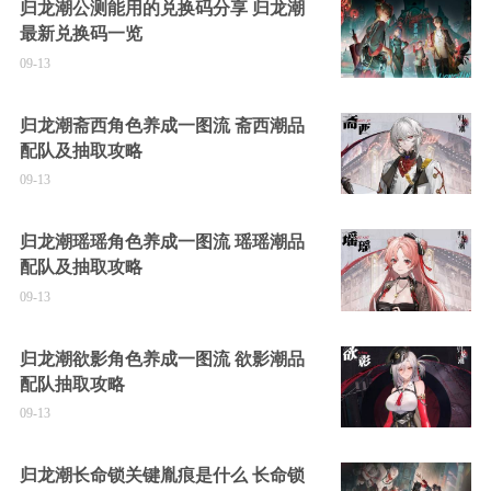
归龙潮公测能用的兑换码分享 归龙潮
最新兑换码一览
09-13
归龙潮斋西角色养成一图流 斋西潮品
配队及抽取攻略
09-13
归龙潮瑶瑶角色养成一图流 瑶瑶潮品
配队及抽取攻略
09-13
归龙潮欲影角色养成一图流 欲影潮品
配队抽取攻略
09-13
归龙潮长命锁关键胤痕是什么 长命锁