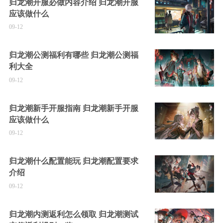
归龙潮开服必做内容介绍 归龙潮开服
应该做什么
09-12
归龙潮公测福利有哪些 归龙潮公测福
利大全
09-12
归龙潮新手开服指南 归龙潮新手开服
应该做什么
09-12
归龙潮什么配置能玩 归龙潮配置要求
介绍
09-12
归龙潮内测返利怎么领取 归龙潮测试