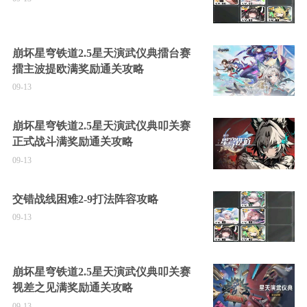
崩坏星穹铁道2.5星天演武仪典擂台赛
擂主波提欧满奖励通关攻略
09-13
崩坏星穹铁道2.5星天演武仪典叩关赛
正式战斗满奖励通关攻略
09-13
交错战线困难2-9打法阵容攻略
09-13
崩坏星穹铁道2.5星天演武仪典叩关赛
视差之见满奖励通关攻略
09-13