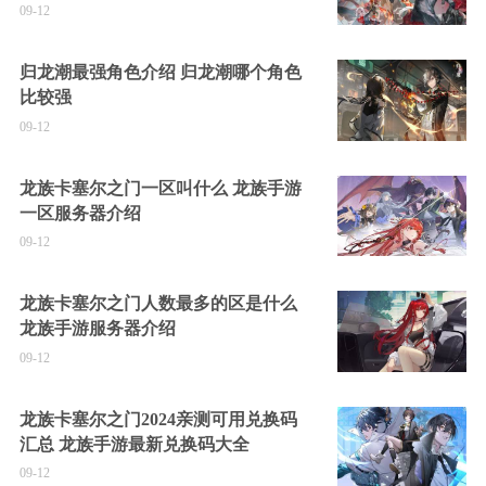
09-12
归龙潮最强角色介绍 归龙潮哪个角色
比较强
09-12
龙族卡塞尔之门一区叫什么 龙族手游
一区服务器介绍
09-12
龙族卡塞尔之门人数最多的区是什么
龙族手游服务器介绍
09-12
龙族卡塞尔之门2024亲测可用兑换码
汇总 龙族手游最新兑换码大全
09-12