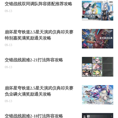
交错战线双同调队阵容搭配推荐攻略
09-13
崩坏星穹铁道2.5星天演武仪典叩关赛
特别嘉奖满奖励通关攻略
09-13
交错战线困难2-21打法阵容攻略
09-13
崩坏星穹铁道2.5星天演武仪典叩关赛
负业磷火满奖励通关攻略
09-13
交错战线困难2-18打法阵容攻略