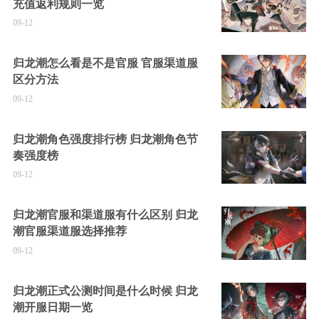
充值返利规则一览
09-12
归龙潮怎么看是不是官服 官服渠道服
区分方法
09-12
归龙潮角色强度排行榜 归龙潮角色节
奏强度榜
09-12
归龙潮官服和渠道服有什么区别 归龙
潮官服渠道服选择推荐
09-12
归龙潮正式公测时间是什么时候 归龙
潮开服日期一览