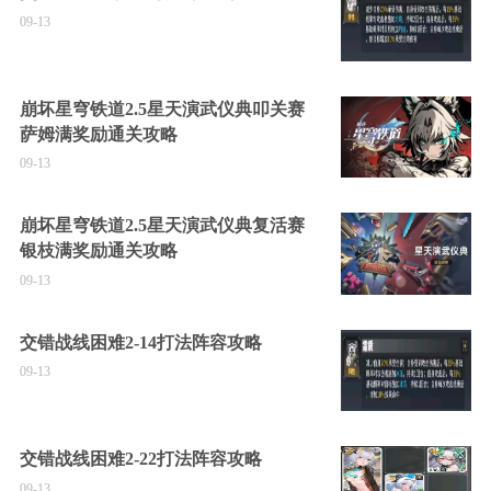
09-13
崩坏星穹铁道2.5星天演武仪典叩关赛
萨姆满奖励通关攻略
09-13
崩坏星穹铁道2.5星天演武仪典复活赛
银枝满奖励通关攻略
09-13
交错战线困难2-14打法阵容攻略
09-13
交错战线困难2-22打法阵容攻略
09-13