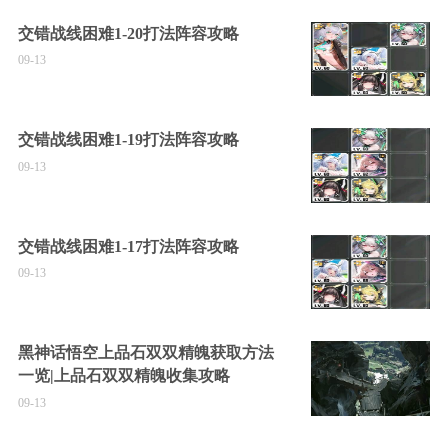
交错战线困难1-20打法阵容攻略
09-13
交错战线困难1-19打法阵容攻略
09-13
交错战线困难1-17打法阵容攻略
09-13
黑神话悟空上品石双双精魄获取方法
一览|上品石双双精魄收集攻略
09-13