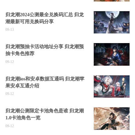
归龙潮2024公测最全兑换码汇总 归龙
潮最新可用兑换码分享
09-13
归龙潮预抽卡活动地址分享 归龙潮预
抽卡角色推荐
09-12
归龙潮ios和安卓数据互通吗 归龙潮苹
果安卓互通介绍
09-12
归龙潮公测限定卡池角色是谁 归龙潮
1.0卡池角色一览
09-12