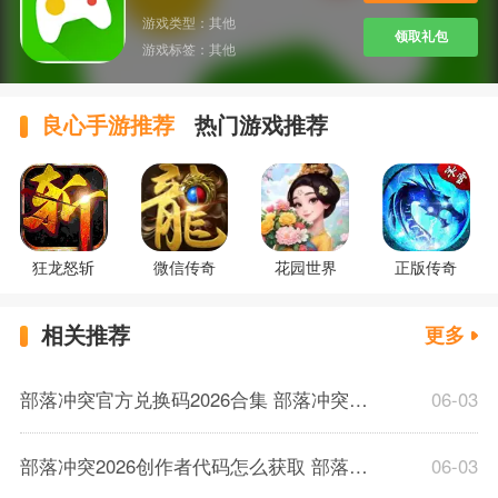
游戏类型：
其他
领取礼包
游戏标签：
其他
良心手游推荐
热门游戏推荐
狂龙怒斩
微信传奇
花园世界
正版传奇
相关推荐
更多
部落冲突官方兑换码2026合集 部落冲突创作者专属资源领取方法
06-03
部落冲突2026创作者代码怎么获取 部落冲突有效福利码使用攻略
06-03