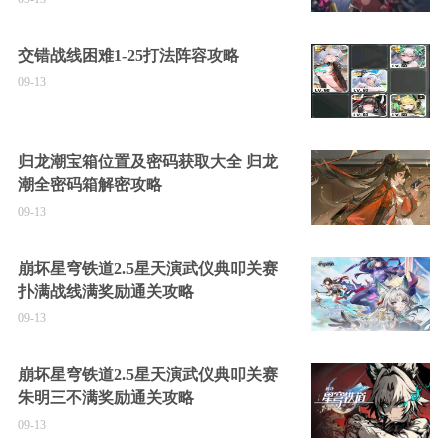
交错战线困难1-25打法阵容攻略
09-13
归龙潮宝箱位置及密码获取大全 归龙
潮全密码箱解密攻略
09-13
崩坏星穹铁道2.5星天演武仪典叩关赛
扑满战线满奖励通关攻略
09-13
崩坏星穹铁道2.5星天演武仪典叩关赛
朱明三不满奖励通关攻略
09-13