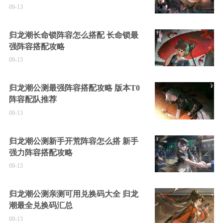
09-13
归龙潮长命锁阵容怎么搭配 长命锁最
强阵容搭配攻略
09-13
归龙潮公测最强阵容搭配攻略 版本T0
阵容配队推荐
09-13
归龙潮公测新手开荒阵容怎么搭 新手
强力阵容搭配攻略
09-13
归龙潮公测亲测可用兑换码大全 归龙
潮最全兑换码汇总
09-13