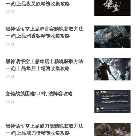
一览|上品夜叉奴精魄收集攻略
09-13
黑神话悟空上品鸦香客精魄获取方法
一览|上品鸦香客精魄收集攻略
09-13
黑神话悟空上品隼居士精魄获取方法
一览|上品隼居士精魄收集攻略
09-13
交错战线困难1-15打法阵容攻略
09-13
黑神话悟空上品戒刀僧精魄获取方法
一览|上品戒刀僧精魄收集攻略