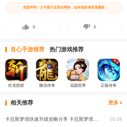
免责声明：文中图片应用自网络，如有侵权请联系删除
0
0
良心手游推荐
热门游戏推荐
狂龙怒斩
微信传奇
花园世界
正版传奇
相关推荐
更多
卡厄斯梦境快速升级攻略分享 卡厄斯梦境体力规划分配推荐介绍
05-28