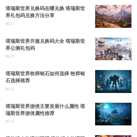
塔瑞斯世界兑换码在哪兑换 塔瑞斯世
界礼包码兑换方法分享
06-12
塔瑞斯世界开服兑换码大全 塔瑞斯世
界公测礼包码
06-12
塔瑞斯世界牧师铭石如何选择 牧师铭
石选择推荐
06-12
塔瑞斯世界游侠主要发展什么属性 塔
瑞斯世界游侠属性推荐
06-12