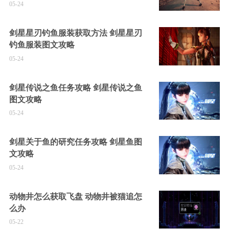
05-24
剑星星刃钓鱼服装获取方法 剑星星刃
钓鱼服装图文攻略
05-24
剑星传说之鱼任务攻略 剑星传说之鱼
图文攻略
05-24
剑星关于鱼的研究任务攻略 剑星鱼图
文攻略
05-24
动物井怎么获取飞盘 动物井被猫追怎
么办
05-22