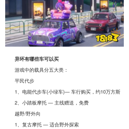
异环有哪些车可以买
游戏中的载具分五大类：
平民代步
1、电能代步车(小绿车)— 车行购买，约10万方斯
2、小踏板摩托 — 主线赠送，免费
越野/野外向
1、复古摩托 — 适合野外探索