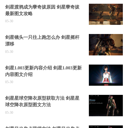
剑星渡鸦成为孽奇拔原因 剑星孽奇拔
最新图文攻略
05-30
剑星镜头一只往上跑怎么办 剑星摇杆
漂移
05-30
剑星1.003更新内容介绍 剑星1.003更新
内容图文介绍
05-30
剑星星球空降衣原型获取方法 剑星星
球空降衣原型图文方法
05-30