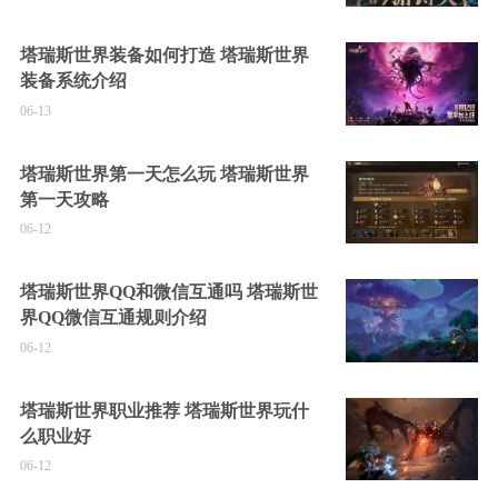
塔瑞斯世界装备如何打造 塔瑞斯世界
装备系统介绍
06-13
塔瑞斯世界第一天怎么玩 塔瑞斯世界
第一天攻略
06-12
塔瑞斯世界QQ和微信互通吗 塔瑞斯世
界QQ微信互通规则介绍
06-12
塔瑞斯世界职业推荐 塔瑞斯世界玩什
么职业好
06-12