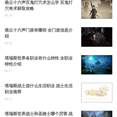
燕云十六声百鬼打穴术怎么学 百鬼打
穴奇术获取攻略
06-18
燕云十六声门派有哪些 全门派信息介
绍
06-18
塔瑞斯世界各职业有什么特性 全职业
特性介绍
06-17
塔瑞斯战士选什么生活职业 战士生活
职业推荐
06-17
塔瑞斯世界战士和圣骑士哪个厉害 战