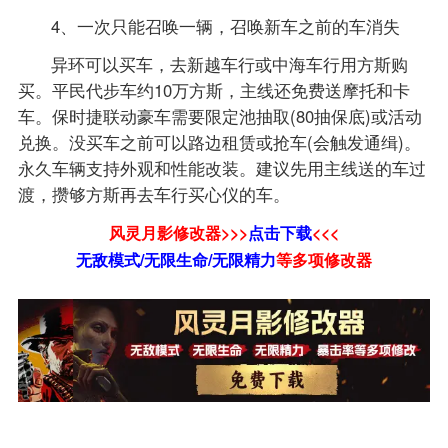
4、一次只能召唤一辆，召唤新车之前的车消失
异环可以买车，去新越车行或中海车行用方斯购
买。平民代步车约10万方斯，主线还免费送摩托和卡
车。保时捷联动豪车需要限定池抽取(80抽保底)或活动
兑换。没买车之前可以路边租赁或抢车(会触发通缉)。
永久车辆支持外观和性能改装。建议先用主线送的车过
渡，攒够方斯再去车行买心仪的车。
风灵月影修改器>>>
点击下载
<<<
无敌模式/无限生命/无限精力
等
多项修改器