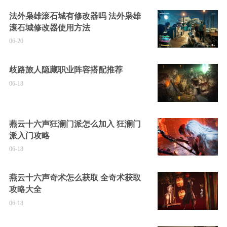
法外枭雄滚石城有修改器吗 法外枭雄
滚石城修改器使用方法
06-20
歧路旅人隐藏职业阵容搭配推荐
06-18
燕云十六声狂澜门派怎么加入 狂澜门
派入门攻略
06-18
燕云十六声奇术怎么获取 全奇术获取
攻略大全
06-18