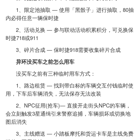
1、限定池抽取 — 使用「黑骰子」进行抽取，80抽
内必得任意一辆保时捷
2、活动兑换 — 参与联动活动积累积分，可兑换保
时捷718或911
3、碎片合成 — 保时捷918需要收集碎片合成
异环没买车之前怎么用车
没买车之前有三种临时用车方式：
1、路边租赁 — 找到带白标的车辆交互付钱临时使
用，下车后车辆消失，无法保存无法改装
2、NPC征用(抢车)— 直接开走街头NPC的车辆，
会立刻触发3星通缉引来警察追捕，车辆损坏或切换地
图后消失
3、主线赠送 — 小踏板摩托和货运卡车是主线免费