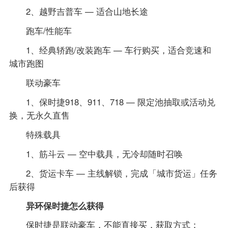
2、越野吉普车 — 适合山地长途
跑车/性能车
1、经典轿跑/改装跑车 — 车行购买，适合竞速和
城市跑图
联动豪车
1、保时捷918、911、718 — 限定池抽取或活动兑
换，无永久直售
特殊载具
1、筋斗云 — 空中载具，无冷却随时召唤
2、货运卡车 — 主线解锁，完成「城市货运」任务
后获得
异环保时捷怎么获得
保时捷是联动豪车，不能直接买，获取方式：