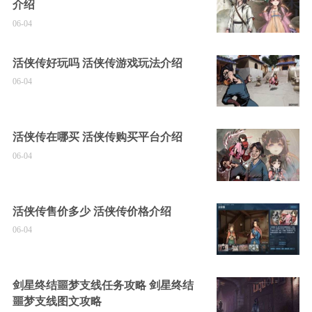
介绍
06-04
活侠传好玩吗 活侠传游戏玩法介绍
06-04
活侠传在哪买 活侠传购买平台介绍
06-04
活侠传售价多少 活侠传价格介绍
06-04
剑星终结噩梦支线任务攻略 剑星终结
噩梦支线图文攻略