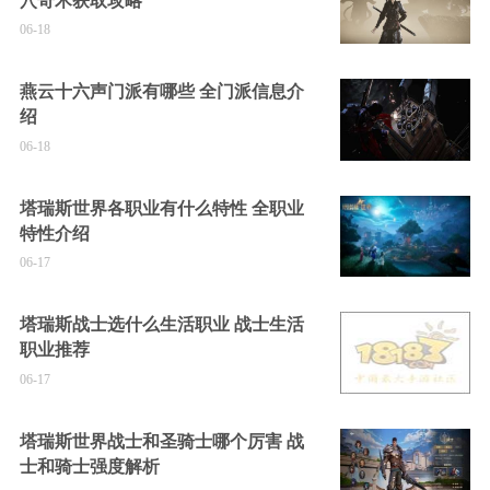
穴奇术获取攻略
06-18
燕云十六声门派有哪些 全门派信息介
绍
06-18
塔瑞斯世界各职业有什么特性 全职业
特性介绍
06-17
塔瑞斯战士选什么生活职业 战士生活
职业推荐
06-17
塔瑞斯世界战士和圣骑士哪个厉害 战
士和骑士强度解析