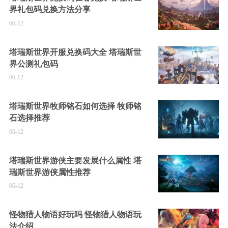
界礼包码兑换方法分享
06-12
塔瑞斯世界开服兑换码大全 塔瑞斯世
界公测礼包码
06-12
塔瑞斯世界牧师铭石如何选择 牧师铭
石选择推荐
06-12
塔瑞斯世界游侠主要发展什么属性 塔
瑞斯世界游侠属性推荐
06-12
怪物猎人物语好玩吗 怪物猎人物语玩
法介绍