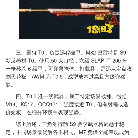
三、重狙 T0，负责远程破甲。M82 巴雷特是 S9
新反器材 T0。使用.50 大口径，六级 SLAP 弹 200 米
一枪秒杀 6 级甲，可穿薄掩体、打载具，是远点定点收
割天花板。AWM 为 T0.5，成型成本过高且六级弹稀
缺。
四、T0.5 准一线武器，属于特定场景战神。包括
M14、KC17、QCQ171，强度接近 T0，但有射程或造
价短板，在细分环境中表现强势。
综上所述，三角洲行动 S9 赛季武器格局趋于稳
定，不同场景最优解各不相同。M7 凭借全能表现成为