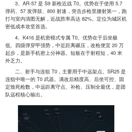
3、AR-57 是 S9 新枪近战 T0。优势在于使用 5.7
弹药、57 发弹鼓、800 射速，突击步枪里腰射第一，跑
打与室内清图无解，近战胜率高达 82%。定位为城区机
密低成本攻坚首选。
4、K416 是机密模式专属 T0。优势在于后坐极
低、四级弹穿甲强势，中近距离碾压，改枪便宜 20 万
起步，是新手机密上分神器。短板在于射程短，40 米
外乏力。
二、射手与连狙 T0，主要用于中远架点。SR25 是
连狙中唯一的 T0 武器。满改后精度高、后坐可控、固
定致死枪数，中远距离守点、补枪、压制全最优，是团
队远程核心输出。