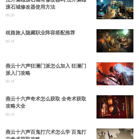
滚石城修改器使用方法
06-20
歧路旅人隐藏职业阵容搭配推荐
06-18
燕云十六声狂澜门派怎么加入 狂澜门
派入门攻略
06-18
燕云十六声奇术怎么获取 全奇术获取
攻略大全
06-18
燕云十六声百鬼打穴术怎么学 百鬼打