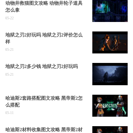
动物井救猫图文攻略 动物井轮子道具
怎么拿
05-22
地狱之刃2好玩吗 地狱之刃2评价怎么
样
05-21
地狱之刃2多少钱 地狱之刃2好玩吗
05-21
哈迪斯2套路搭配图文攻略 黑帝斯2怎
么搭配
05-11
哈迪斯2材料收集图文攻略 黑帝斯2材