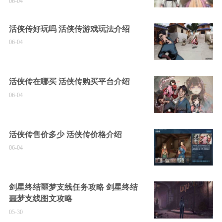
06-04
活侠传好玩吗 活侠传游戏玩法介绍
06-04
活侠传在哪买 活侠传购买平台介绍
06-04
活侠传售价多少 活侠传价格介绍
06-04
剑星终结噩梦支线任务攻略 剑星终结
噩梦支线图文攻略
05-30