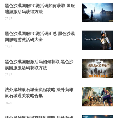
黑色沙漠国服PC激活码如何获取 国服
端游激活码获得方法
07-17
黑色沙漠国服PC激活码汇总 黑色沙漠
国服端游激活码大全
07-17
黑色沙漠国服激活码如何获取 黑色沙
漠国服激活码获取方法
07-17
法外枭雄滚石城全流程攻略 法外枭雄
滚石城通关攻略合集
06-20
法外枭雄滚石城有修改器吗 法外枭雄