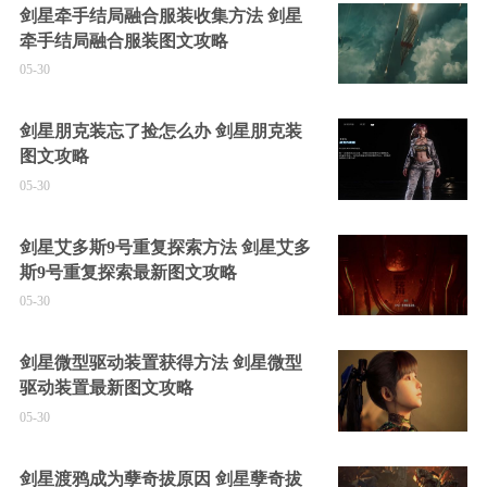
剑星牵手结局融合服装收集方法 剑星
牵手结局融合服装图文攻略
05-30
剑星朋克装忘了捡怎么办 剑星朋克装
图文攻略
05-30
剑星艾多斯9号重复探索方法 剑星艾多
斯9号重复探索最新图文攻略
05-30
剑星微型驱动装置获得方法 剑星微型
驱动装置最新图文攻略
05-30
剑星渡鸦成为孽奇拔原因 剑星孽奇拔