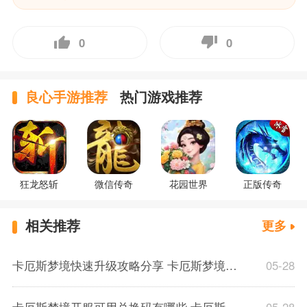
0
0
良心手游推荐
热门游戏推荐
狂龙怒斩
微信传奇
花园世界
正版传奇
相关推荐
更多
卡厄斯梦境快速升级攻略分享 卡厄斯梦境体力规划分配推荐介绍
05-28
卡厄斯梦境开服可用兑换码有哪些 卡厄斯梦境通用兑换码一览
05-28