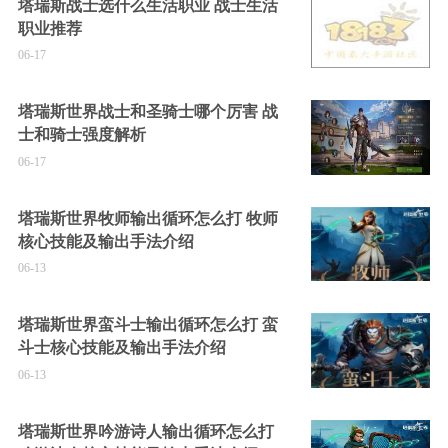
塔瑞斯战士选什么生活职业 战士生活
职业推荐
06-17
塔瑞斯世界战士和圣骑士哪个厉害 战
士和骑士强度解析
06-17
塔瑞斯世界牧师输出循环怎么打 牧师
核心技能及输出手法介绍
06-13
塔瑞斯世界蛮斗士输出循环怎么打 蛮
斗士核心技能及输出手法介绍
06-13
塔瑞斯世界吟游诗人输出循环怎么打