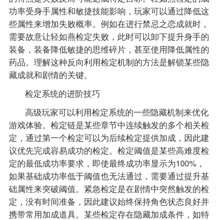
功率受身手属性和敏捷技能影响，玩家可以通过降低这
些属性来增加失败概率。例如在进行禁忌之恋成就时，
需要故意让轻如燕检定失败，此时可以卸下提升身手的
装备，装备降低敏捷的思维碎片，甚至使用降低属性的
药品。理解这种反向利用检定机制的方法是解锁某些隐
藏成就和剧情的关键。
检定系统的进阶技巧
高级玩家可以利用检定系统的一些隐藏机制来优化
游戏体验。检定链是某些章节中连续触发的多个相关检
定，通过第一个检定可以为后续检定提供加成，因此建
议优先完成容易成功的检定。检定阈值是某些高难度检
定的最低成功率要求，即使最终成功率显示为100%，
如果基础成功率低于阈值也无法通过，需要通过提升基
础属性来突破阈值。紧急检定是在剧情中突然触发的检
定，没有时间准备，因此建议始终保持角色状态良好并
携带常用加成道具。某些检定存在隐藏加成条件，如特