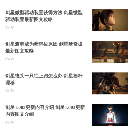
剑星微型驱动装置获得方法 剑星微型
驱动装置最新图文攻略
05-30
剑星渡鸦成为孽奇拔原因 剑星孽奇拔
最新图文攻略
05-30
剑星镜头一只往上跑怎么办 剑星摇杆
漂移
05-30
剑星1.003更新内容介绍 剑星1.003更新
内容图文介绍
05-30