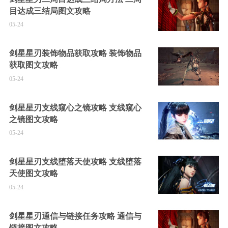
目达成三结局图文攻略
05-24
剑星星刃装饰物品获取攻略 装饰物品
获取图文攻略
05-24
剑星星刃支线窥心之镜攻略 支线窥心
之镜图文攻略
05-24
剑星星刃支线堕落天使攻略 支线堕落
天使图文攻略
05-24
剑星星刃通信与链接任务攻略 通信与
链接图文攻略