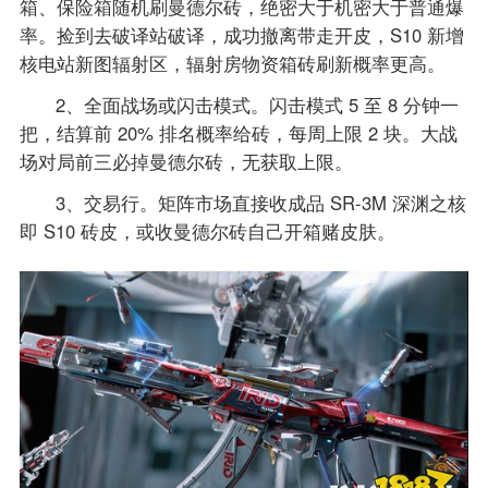
箱、保险箱随机刷曼德尔砖，绝密大于机密大于普通爆
率。捡到去破译站破译，成功撤离带走开皮，S10 新增
核电站新图辐射区，辐射房物资箱砖刷新概率更高。
2、全面战场或闪击模式。闪击模式 5 至 8 分钟一
把，结算前 20% 排名概率给砖，每周上限 2 块。大战
场对局前三必掉曼德尔砖，无获取上限。
3、交易行。矩阵市场直接收成品 SR-3M 深渊之核
即 S10 砖皮，或收曼德尔砖自己开箱赌皮肤。