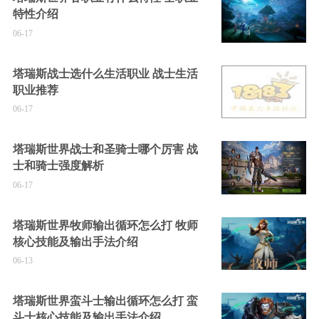
特性介绍
06-17
塔瑞斯战士选什么生活职业 战士生活
职业推荐
06-17
塔瑞斯世界战士和圣骑士哪个厉害 战
士和骑士强度解析
06-17
塔瑞斯世界牧师输出循环怎么打 牧师
核心技能及输出手法介绍
06-13
塔瑞斯世界蛮斗士输出循环怎么打 蛮
斗士核心技能及输出手法介绍