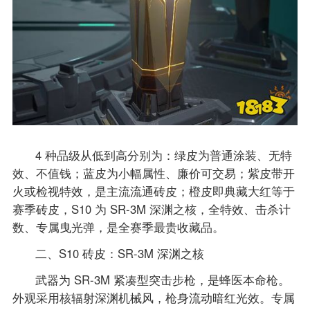
4 种品级从低到高分别为：绿皮为普通涂装、无特
效、不值钱；蓝皮为小幅属性、廉价可交易；紫皮带开
火或检视特效，是主流流通砖皮；橙皮即典藏大红等于
赛季砖皮，S10 为 SR-3M 深渊之核，全特效、击杀计
数、专属曳光弹，是全赛季最贵收藏品。
二、S10 砖皮：SR-3M 深渊之核
武器为 SR-3M 紧凑型突击步枪，是蜂医本命枪。
外观采用核辐射深渊机械风，枪身流动暗红光效。专属