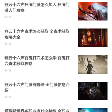
燕云十六声狂澜门派怎么加入 狂澜门
派入门攻略
06-18
燕云十六声奇术怎么获取 全奇术获取
攻略大全
06-18
燕云十六声百鬼打穴术怎么学 百鬼打
穴奇术获取攻略
06-18
燕云十六声门派有哪些 全门派信息介
绍
06-18
塔瑞斯世界各职业有什么特性 全职业