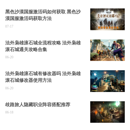
黑色沙漠国服激活码如何获取 黑色沙
漠国服激活码获取方法
07-17
法外枭雄滚石城全流程攻略 法外枭雄
滚石城通关攻略合集
06-20
法外枭雄滚石城有修改器吗 法外枭雄
滚石城修改器使用方法
06-20
歧路旅人隐藏职业阵容搭配推荐
06-18