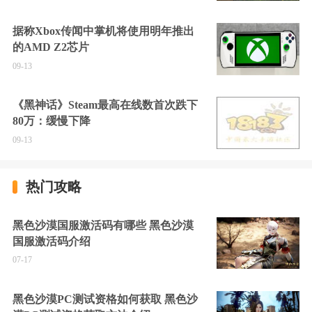
据称Xbox传闻中掌机将使用明年推出
的AMD Z2芯片
09-13
《黑神话》Steam最高在线数首次跌下
80万：缓慢下降
09-13
热门攻略
黑色沙漠国服激活码有哪些 黑色沙漠
国服激活码介绍
07-17
黑色沙漠PC测试资格如何获取 黑色沙