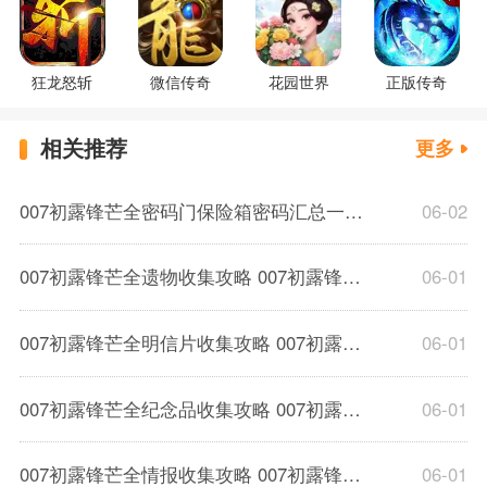
狂龙怒斩
微信传奇
花园世界
正版传奇
相关推荐
更多
007初露锋芒全密码门保险箱密码汇总一览 007初露锋芒全密码整合分享
06-02
007初露锋芒全遗物收集攻略 007初露锋芒全章节遗物收集位置分享
06-01
007初露锋芒全明信片收集攻略 007初露锋全章节明信片收集位置分享
06-01
007初露锋芒全纪念品收集攻略 007初露锋芒全章节纪念品收集位置分享
06-01
007初露锋芒全情报收集攻略 007初露锋芒全章节情报位置分享
06-01