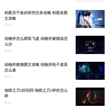
剑星关于鱼的研究任务攻略 剑星鱼图
文攻略
05-24
动物井怎么获取飞盘 动物井被猫追怎
么办
05-22
动物井救猫图文攻略 动物井轮子道具
怎么拿
05-22
地狱之刃2好玩吗 地狱之刃2评价怎么
样
05-21